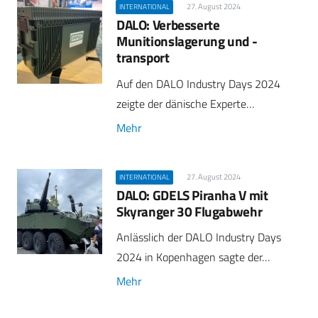
27. August 2024
INTERNATIONAL
DALO: Verbesserte
Munitionslagerung und -
transport
Auf den DALO Industry Days 2024
zeigte der dänische Experte…
Mehr
27. August 2024
INTERNATIONAL
DALO: GDELS Piranha V mit
Skyranger 30 Flugabwehr
Anlässlich der DALO Industry Days
2024 in Kopenhagen sagte der…
Mehr