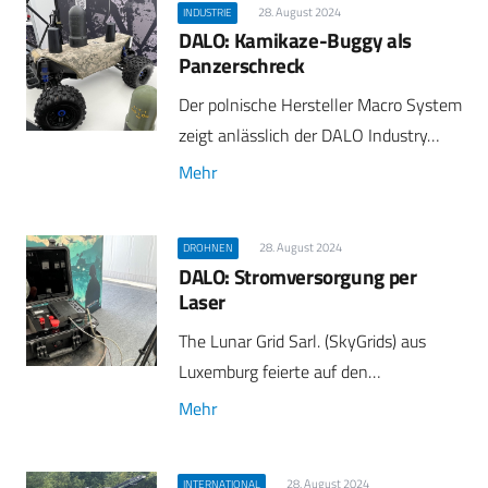
28. August 2024
INDUSTRIE
DALO: Kamikaze-Buggy als
Panzerschreck
Der polnische Hersteller Macro System
zeigt anlässlich der DALO Industry…
Mehr
28. August 2024
DROHNEN
DALO: Stromversorgung per
Laser
The Lunar Grid Sarl. (SkyGrids) aus
Luxemburg feierte auf den…
Mehr
28. August 2024
INTERNATIONAL