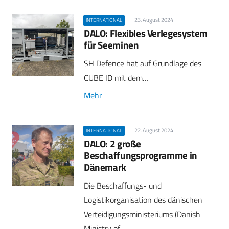
23. August 2024
INTERNATIONAL
DALO: Flexibles Verlegesystem
für Seeminen
SH Defence hat auf Grundlage des
CUBE ID mit dem…
Mehr
22. August 2024
INTERNATIONAL
DALO: 2 große
Beschaffungsprogramme in
Dänemark
Die Beschaffungs- und
Logistikorganisation des dänischen
Verteidigungsministeriums (Danish
Ministry of…