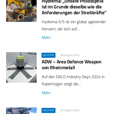
Hydrema: „Unsere Philosophie
ist im Grunde dieselbe wie die
Anforderungen der Streitkräfte“
Hydrema A/S ist ein global agierender
Konzern, der sich auf…
Mehr
30. August 2024
INDUSTRIE
ADW – Area Defence Weapon
von Rheinmetall
Auf den DALO Industry Days 2024 in
Kopenhagen zeigt die…
Mehr
30. August 2024
INDUSTRIE