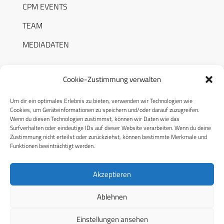
CPM EVENTS
TEAM
MEDIADATEN
Cookie-Zustimmung verwalten
Um dir ein optimales Erlebnis zu bieten, verwenden wir Technologien wie
RECHTLICHES
Cookies, um Geräteinformationen zu speichern und/oder darauf zuzugreifen.
Wenn du diesen Technologien zustimmst, können wir Daten wie das
Surfverhalten oder eindeutige IDs auf dieser Website verarbeiten. Wenn du deine
Datenschutzerklärung
Zustimmung nicht erteilst oder zurückziehst, können bestimmte Merkmale und
Funktionen beeinträchtigt werden.
Cookie-Richtlinie (EU)
AGB
Akzeptieren
Compliance
Ablehnen
Impressum
Einstellungen ansehen