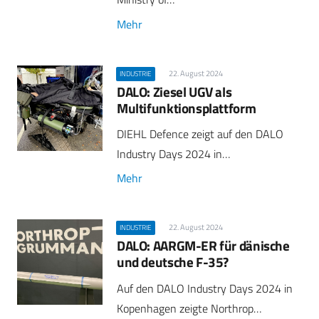
Mehr
22. August 2024
INDUSTRIE
DALO: Ziesel UGV als
Multifunktionsplattform
DIEHL Defence zeigt auf den DALO
Industry Days 2024 in…
Mehr
22. August 2024
INDUSTRIE
DALO: AARGM-ER für dänische
und deutsche F-35?
Auf den DALO Industry Days 2024 in
Kopenhagen zeigte Northrop…