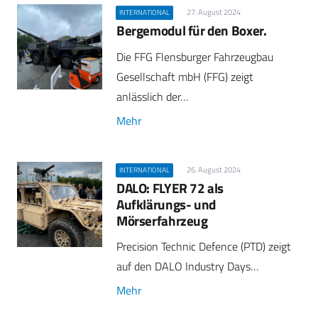
27. August 2024
INTERNATIONAL
Bergemodul für den Boxer.
Die FFG Flensburger Fahrzeugbau
Gesellschaft mbH (FFG) zeigt
anlässlich der…
Mehr
26. August 2024
INTERNATIONAL
DALO: FLYER 72 als
Aufklärungs- und
Mörserfahrzeug
Precision Technic Defence (PTD) zeigt
auf den DALO Industry Days…
Mehr