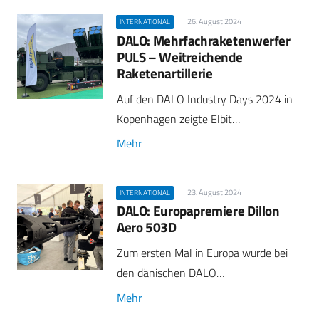
26. August 2024
INTERNATIONAL
DALO: Mehrfachraketenwerfer
PULS – Weitreichende
Raketenartillerie
Auf den DALO Industry Days 2024 in
Kopenhagen zeigte Elbit…
Mehr
23. August 2024
INTERNATIONAL
DALO: Europapremiere Dillon
Aero 503D
Zum ersten Mal in Europa wurde bei
den dänischen DALO…
Mehr