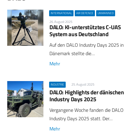
INTERNATIONAL
AIR DEFENCE
UNMANNED
26. August 2025
DALO: KI-unterstütztes C-UAS
System aus Deutschland
Auf den DALO Industry Days 2025 in
Dänemark stellte die…
Mehr
25. August 2025
INDUSTRIE
DALO: Highlights der dänischen
Industry Days 2025
Vergangene Woche fanden die DALO
Industry Days 2025 statt. Der…
Mehr