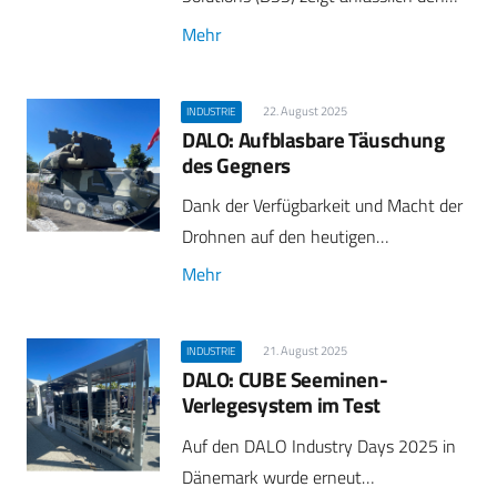
Mehr
22. August 2025
INDUSTRIE
DALO: Aufblasbare Täuschung
des Gegners
Dank der Verfügbarkeit und Macht der
Drohnen auf den heutigen…
Mehr
21. August 2025
INDUSTRIE
DALO: CUBE Seeminen-
Verlegesystem im Test
Auf den DALO Industry Days 2025 in
Dänemark wurde erneut…