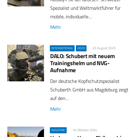
Spezialist und Weltmarktführer für
mobile, individuelle…
Mehr
20. August 2025
INTERNATIONAL
HEER
DALO: Schubert mit neuem
Trainingshelm und NVG-
Aufnahme
Der deutsche Kopfschutzspezialist
Schuberth GmbH aus Magdeburg zeigt
auf den…
Mehr
16. Oktober 2024
INDUSTRIE