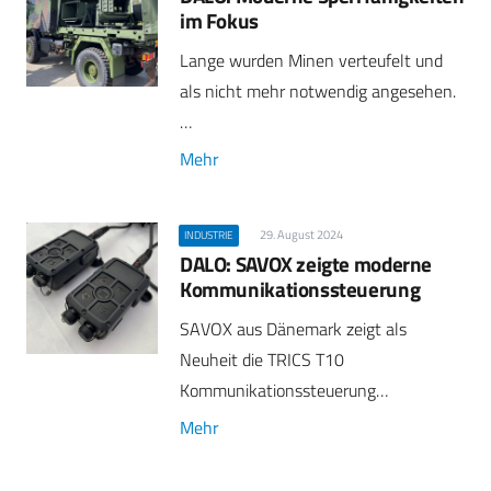
im Fokus
Lange wurden Minen verteufelt und
als nicht mehr notwendig angesehen.
…
Mehr
29. August 2024
INDUSTRIE
DALO: SAVOX zeigte moderne
Kommunikationssteuerung
SAVOX aus Dänemark zeigt als
Neuheit die TRICS T10
Kommunikationssteuerung…
Mehr