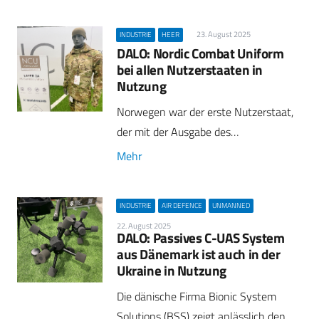
23. August 2025
INDUSTRIE
HEER
DALO: Nordic Combat Uniform
bei allen Nutzerstaaten in
Nutzung
Norwegen war der erste Nutzerstaat,
der mit der Ausgabe des…
Mehr
INDUSTRIE
AIR DEFENCE
UNMANNED
22. August 2025
DALO: Passives C-UAS System
aus Dänemark ist auch in der
Ukraine in Nutzung
Die dänische Firma Bionic System
Solutions (BSS) zeigt anlässlich den…