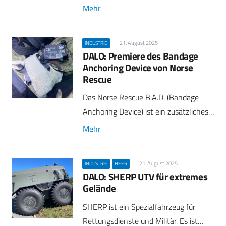
Mehr
21. August 2025
INDUSTRIE
DALO: Premiere des Bandage
Anchoring Device von Norse
Rescue
Das Norse Rescue B.A.D. (Bandage
Anchoring Device) ist ein zusätzliches…
Mehr
21. August 2025
INDUSTRIE
HEER
DALO: SHERP UTV für extremes
Gelände
SHERP ist ein Spezialfahrzeug für
Rettungsdienste und Militär. Es ist…