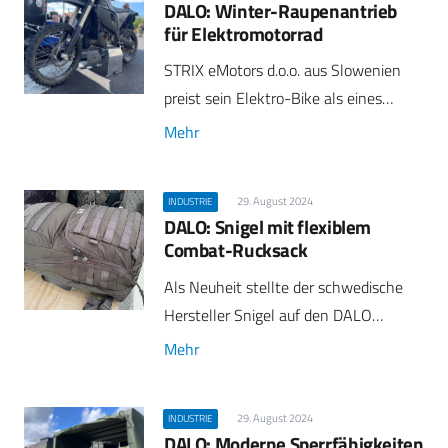
DALO: Winter-Raupenantrieb
für Elektromotorrad
STRIX eMotors d.o.o. aus Slowenien
preist sein Elektro-Bike als eines…
Mehr
29. August 2024
INDUSTRIE
DALO: Snigel mit flexiblem
Combat-Rucksack
Als Neuheit stellte der schwedische
Hersteller Snigel auf den DALO…
Mehr
29. August 2024
INDUSTRIE
DALO: Moderne Sperrfähigkeiten