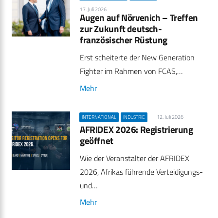
17. Juli 2026
Augen auf Nörvenich – Treffen
zur Zukunft deutsch-
französischer Rüstung
Erst scheiterte der New Generation
Fighter im Rahmen von FCAS,…
Mehr
12. Juli 2026
INTERNATIONAL
INDUSTRIE
AFRIDEX 2026: Registrierung
geöffnet
Wie der Veranstalter der AFRIDEX
2026, Afrikas führende Verteidigungs-
und…
Mehr