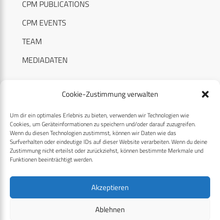
CPM PUBLICATIONS
CPM EVENTS
TEAM
MEDIADATEN
Cookie-Zustimmung verwalten
Um dir ein optimales Erlebnis zu bieten, verwenden wir Technologien wie
RECHTLICHES
Cookies, um Geräteinformationen zu speichern und/oder darauf zuzugreifen.
Wenn du diesen Technologien zustimmst, können wir Daten wie das
Surfverhalten oder eindeutige IDs auf dieser Website verarbeiten. Wenn du deine
Datenschutzerklärung
Zustimmung nicht erteilst oder zurückziehst, können bestimmte Merkmale und
Funktionen beeinträchtigt werden.
Cookie-Richtlinie (EU)
AGB
Akzeptieren
Compliance
Ablehnen