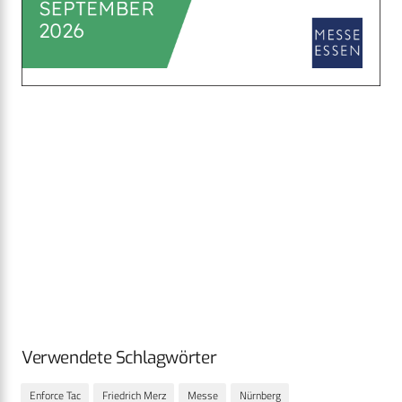
Verwendete Schlagwörter
Enforce Tac
Friedrich Merz
Messe
Nürnberg