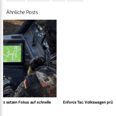
Ähnliche Posts
Enforce Tac: Volkswagen prüft Einstieg ins Militärgeschäft