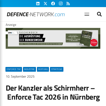
Anzeige
ENFORCE TAC
INDUSTRIE
RÜSTUNG
STRATEGIE
10. September 2025
Der Kanzler als Schirmherr –
Enforce Tac 2026 in Nürnberg