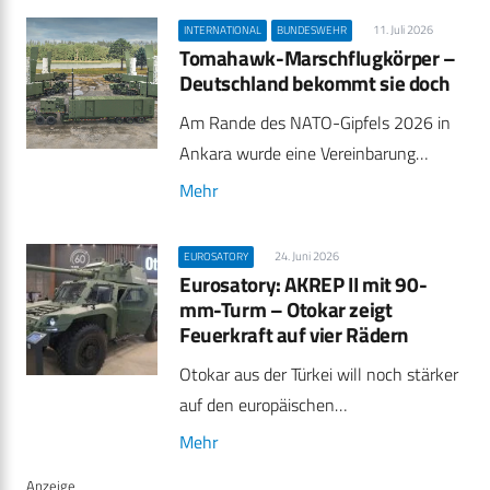
11. Juli 2026
INTERNATIONAL
BUNDESWEHR
Tomahawk-Marschflugkörper –
Deutschland bekommt sie doch
Am Rande des NATO-Gipfels 2026 in
Ankara wurde eine Vereinbarung…
Mehr
24. Juni 2026
EUROSATORY
Eurosatory: AKREP II mit 90-
mm-Turm – Otokar zeigt
Feuerkraft auf vier Rädern
Otokar aus der Türkei will noch stärker
auf den europäischen…
Mehr
Anzeige