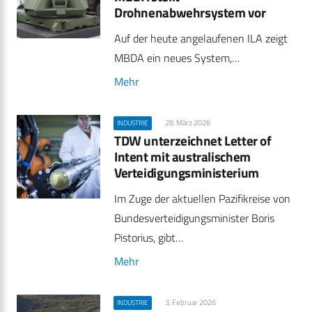
Drohnenabwehrsystem vor
Auf der heute angelaufenen ILA zeigt
MBDA ein neues System,…
Mehr
28. März 2026
INDUSTRIE
TDW unterzeichnet Letter of
Intent mit australischem
Verteidigungsministerium
Im Zuge der aktuellen Pazifikreise von
Bundesverteidigungsminister Boris
Pistorius, gibt…
Mehr
3. Februar 2026
INDUSTRIE