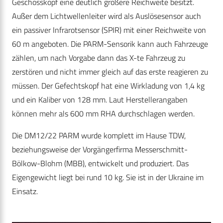
Geschosskopf eine deutlich größere Reichweite besitzt.
Außer dem Lichtwellenleiter wird als Auslösesensor auch
ein passiver Infrarotsensor (SPIR) mit einer Reichweite von
60 m angeboten. Die PARM-Sensorik kann auch Fahrzeuge
zählen, um nach Vorgabe dann das X-te Fahrzeug zu
zerstören und nicht immer gleich auf das erste reagieren zu
müssen. Der Gefechtskopf hat eine Wirkladung von 1,4 kg
und ein Kaliber von 128 mm. Laut Herstellerangaben
können mehr als 600 mm RHA durchschlagen werden.
Die DM12/22 PARM wurde komplett im Hause TDW,
beziehungsweise der Vorgängerfirma Messerschmitt-
Bölkow-Blohm (MBB), entwickelt und produziert. Das
Eigengewicht liegt bei rund 10 kg. Sie ist in der Ukraine im
Einsatz.