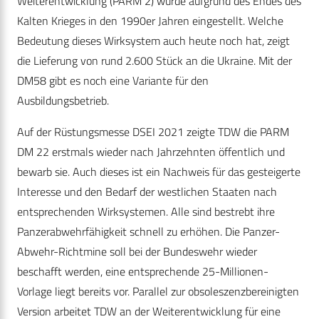
Weiterentwicklung (PARM 2) wurde aufgrund des Endes des
Kalten Krieges in den 1990er Jahren eingestellt. Welche
Bedeutung dieses Wirksystem auch heute noch hat, zeigt
die Lieferung von rund 2.600 Stück an die Ukraine. Mit der
DM58 gibt es noch eine Variante für den
Ausbildungsbetrieb.
Auf der Rüstungsmesse DSEI 2021 zeigte TDW die PARM
DM 22 erstmals wieder nach Jahrzehnten öffentlich und
bewarb sie. Auch dieses ist ein Nachweis für das gesteigerte
Interesse und den Bedarf der westlichen Staaten nach
entsprechenden Wirksystemen. Alle sind bestrebt ihre
Panzerabwehrfähigkeit schnell zu erhöhen. Die Panzer-
Abwehr-Richtmine soll bei der Bundeswehr wieder
beschafft werden, eine entsprechende 25-Millionen-
Vorlage liegt bereits vor. Parallel zur obsoleszenzbereinigten
Version arbeitet TDW an der Weiterentwicklung für eine