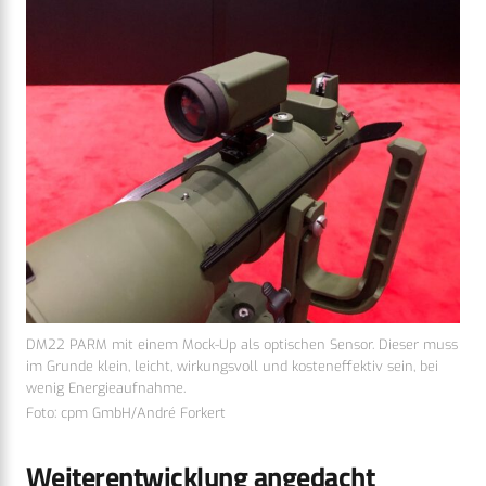
DM22 PARM mit einem Mock-Up als optischen Sensor. Dieser muss
im Grunde klein, leicht, wirkungsvoll und kosteneffektiv sein, bei
wenig Energieaufnahme.
Foto: cpm GmbH/André Forkert
Weiterentwicklung angedacht