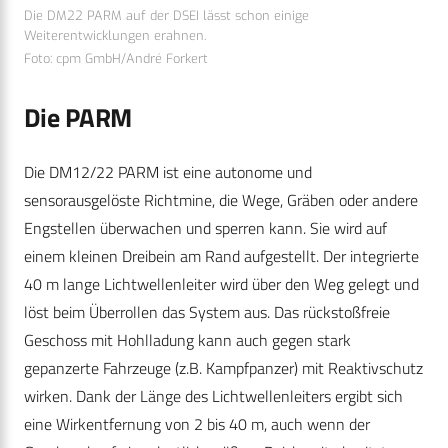
Die DM22 PARM auf der DSEI lässt schon einige
Weiterentwicklungen erahnen.
Foto: cpm GmbH/André Forkert
Die PARM
Die DM12/22 PARM ist eine autonome und
sensorausgelöste Richtmine, die Wege, Gräben oder andere
Engstellen überwachen und sperren kann. Sie wird auf
einem kleinen Dreibein am Rand aufgestellt. Der integrierte
40 m lange Lichtwellenleiter wird über den Weg gelegt und
löst beim Überrollen das System aus. Das rückstoßfreie
Geschoss mit Hohlladung kann auch gegen stark
gepanzerte Fahrzeuge (z.B. Kampfpanzer) mit Reaktivschutz
wirken. Dank der Länge des Lichtwellenleiters ergibt sich
eine Wirkentfernung von 2 bis 40 m, auch wenn der