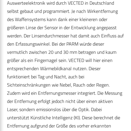
Auswerteelektronik wird durch VECTED in Deutschland
selbst gebaut und programmiert. Je nach Wirkentfernung
des Waffensystems kann dank einer kleineren oder
größeren Linse der Sensor in der Entwicklung angepasst
werden. Der Linsendurchmesser hat damit auch Einfluss auf
den Erfassungswinkel. Bei der PARM würde dieser
vermutlich zwischen 20 und 30 mm betragen und kaum
größer als ein Fingernagel sein. VECTED will hier einen
entsprechenden Wärmebildkanal nutzen. Dieser
funktioniert bei Tag und Nacht, auch bei
Sichteinschränkungen wie Nebel, Rauch oder Regen.
Zudem wird ein Entfernungsmesser integriert. Die Messung
der Entfernung erfolgt jedoch nicht über einen aktiven
Laser, sondern emissionslos über die Optik. Dabei
unterstützt Künstliche Intelligenz (KI). Diese berechnet die
Entfernung aufgrund der Größe des vorher erkannten