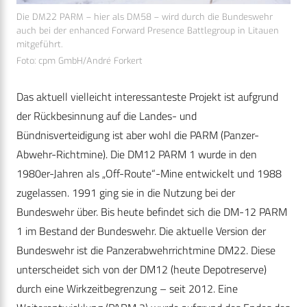
Die DM22 PARM – hier als DM58 – wird durch die Bundeswehr
auch bei der enhanced Forward Presence Battlegroup in Litauen
mitgeführt.
Foto: cpm GmbH/André Forkert
Das aktuell vielleicht interessanteste Projekt ist aufgrund
der Rückbesinnung auf die Landes- und
Bündnisverteidigung ist aber wohl die PARM (Panzer-
Abwehr-Richtmine). Die DM12 PARM 1 wurde in den
1980er-Jahren als „Off-Route“-Mine entwickelt und 1988
zugelassen. 1991 ging sie in die Nutzung bei der
Bundeswehr über. Bis heute befindet sich die DM-12 PARM
1 im Bestand der Bundeswehr. Die aktuelle Version der
Bundeswehr ist die Panzerabwehrrichtmine DM22. Diese
unterscheidet sich von der DM12 (heute Depotreserve)
durch eine Wirkzeitbegrenzung – seit 2012. Eine