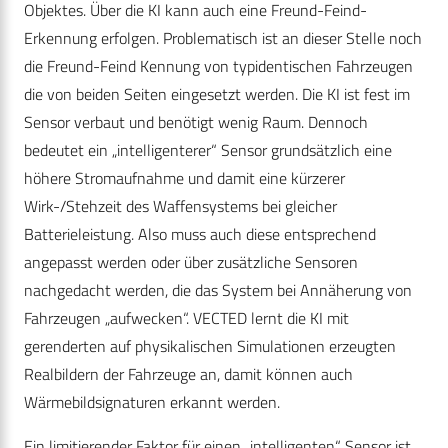
Objektes. Über die KI kann auch eine Freund-Feind-
Erkennung erfolgen. Problematisch ist an dieser Stelle noch
die Freund-Feind Kennung von typidentischen Fahrzeugen
die von beiden Seiten eingesetzt werden. Die KI ist fest im
Sensor verbaut und benötigt wenig Raum. Dennoch
bedeutet ein „intelligenterer“ Sensor grundsätzlich eine
höhere Stromaufnahme und damit eine kürzerer
Wirk-/Stehzeit des Waffensystems bei gleicher
Batterieleistung. Also muss auch diese entsprechend
angepasst werden oder über zusätzliche Sensoren
nachgedacht werden, die das System bei Annäherung von
Fahrzeugen „aufwecken“. VECTED lernt die KI mit
gerenderten auf physikalischen Simulationen erzeugten
Realbildern der Fahrzeuge an, damit können auch
Wärmebildsignaturen erkannt werden.
Ein limitierender Faktor für einen „intelligenten“ Sensor ist