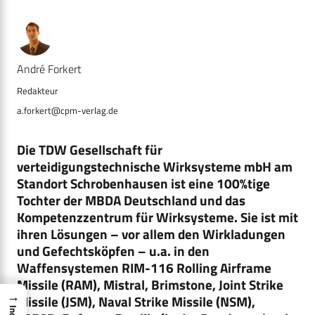
André Forkert
a.forkert@cpm-verlag.de
Die TDW Gesellschaft für
verteidigungstechnische Wirksysteme mbH am
Standort Schrobenhausen ist eine 100%tige
Tochter der MBDA Deutschland und das
Kompetenzzentrum für Wirksysteme. Sie ist mit
ihren Lösungen – vor allem den Wirkladungen
und Gefechtsköpfen – u.a. in den
Waffensystemen RIM-116 Rolling Airframe
Missile (RAM), Mistral, Brimstone, Joint Strike
→
Missile (JSM), Naval Strike Missile (NSM),