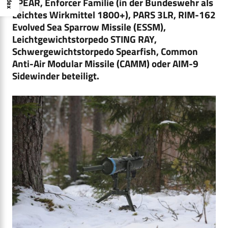
Index
SPEAR, Enforcer Familie (in der Bundeswehr als
Leichtes Wirkmittel 1800+), PARS 3LR, RIM-162
Evolved Sea Sparrow Missile (ESSM),
Leichtgewichtstorpedo STING RAY,
Schwergewichtstorpedo Spearfish, Common
Anti-Air Modular Missile (CAMM) oder AIM-9
Sidewinder beteiligt.