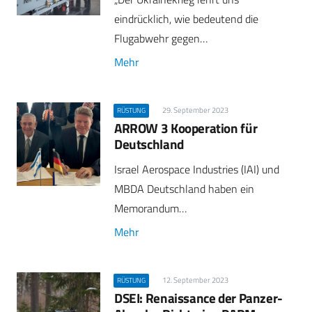
eindrücklich, wie bedeutend die
Flugabwehr gegen…
Mehr
29. September 2023
RÜSTUNG
ARROW 3 Kooperation für
Deutschland
Israel Aerospace Industries (IAI) und
MBDA Deutschland haben ein
Memorandum…
Mehr
12. September 2023
RÜSTUNG
DSEI: Renaissance der Panzer-