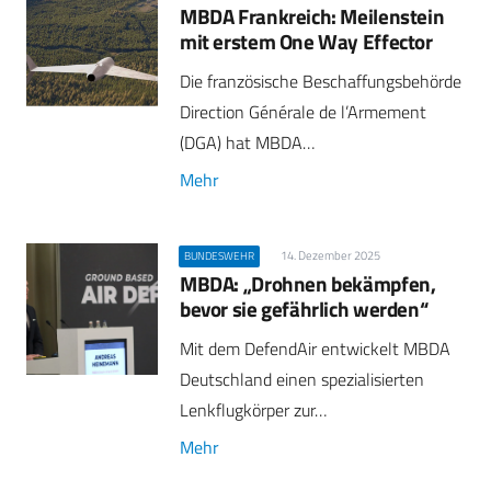
MBDA Frankreich: Meilenstein
mit erstem One Way Effector
Die französische Beschaffungsbehörde
Direction Générale de l’Armement
(DGA) hat MBDA…
Mehr
14. Dezember 2025
BUNDESWEHR
MBDA: „Drohnen bekämpfen,
bevor sie gefährlich werden“
Mit dem DefendAir entwickelt MBDA
Deutschland einen spezialisierten
Lenkflugkörper zur…
Mehr