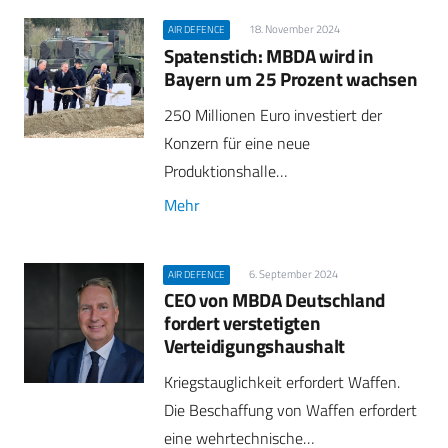
18. November 2024
AIR DEFENCE
Spatenstich: MBDA wird in
Bayern um 25 Prozent wachsen
250 Millionen Euro investiert der
Konzern für eine neue
Produktionshalle…
Mehr
6. September 2024
AIR DEFENCE
CEO von MBDA Deutschland
fordert verstetigten
Verteidigungshaushalt
Kriegstauglichkeit erfordert Waffen.
Die Beschaffung von Waffen erfordert
eine wehrtechnische…