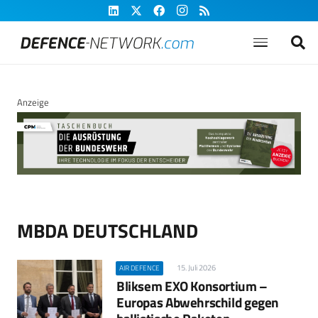
Anzeige
MBDA DEUTSCHLAND
15. Juli 2026
AIR DEFENCE
Bliksem EXO Konsortium –
Europas Abwehrschild gegen