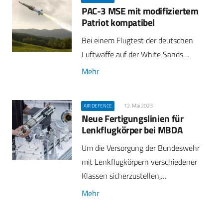
PAC-3 MSE mit modifiziertem
Patriot kompatibel
Bei einem Flugtest der deutschen
Luftwaffe auf der White Sands…
Mehr
12. Mai 2023
AIR DEFENCE
Neue Fertigungslinien für
Lenkflug­körper bei MBDA
Um die Versorgung der Bundeswehr
mit Lenkflugkörpern verschiedener
Klassen sicherzustellen,…
Mehr