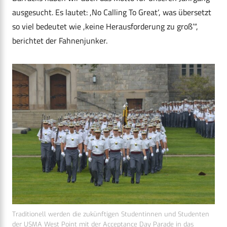
ausgesucht. Es lautet: ,No Calling To Great‘, was übersetzt
so viel bedeutet wie ,keine Herausforderung zu groß’“,
berichtet der Fahnenjunker.
Traditionell werden die zukünftigen Studentinnen und Studenten
der USMA West Point mit der Acceptance Day Parade in das