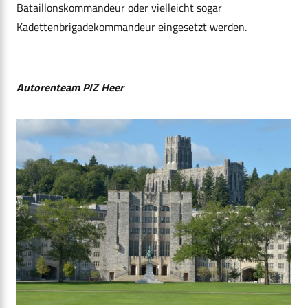
Bataillonskommandeur oder vielleicht sogar
Kadettenbrigadekommandeur eingesetzt werden.
Autorenteam PIZ Heer