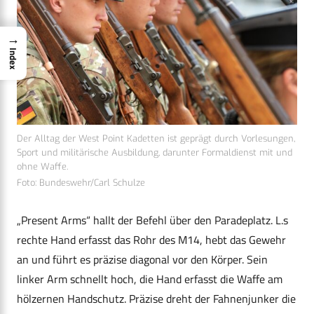
→
Index
Der Alltag der West Point Kadetten ist geprägt durch Vorlesungen,
Sport und militärische Ausbildung, darunter Formaldienst mit und
ohne Waffe.
Foto: Bundeswehr/Carl Schulze
„Present Arms“ hallt der Befehl über den Paradeplatz. L.s
rechte Hand erfasst das Rohr des M14, hebt das Gewehr
an und führt es präzise diagonal vor den Körper. Sein
linker Arm schnellt hoch, die Hand erfasst die Waffe am
hölzernen Handschutz. Präzise dreht der Fahnenjunker die