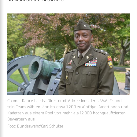
Colonel Rance Lee ist Director of Admissions der USMA. Er und
sein Team wählen jährlich etwa 1.200 zukünftige Kadettinnen und
Kadetten aus einem Pool von mehr als 12.000 hochqualifizierten
Bewerbern aus.
Foto: Bundeswehr/Carl Schulze