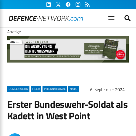
Anzeige
6. September 2024
BUNDESWEHR
HEER
INTERNATIONAL
NATO
Erster Bundeswehr-Soldat als
Kadett in West Point