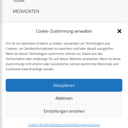
TEAM
MEDIADATEN
Cookie-Zustimmung verwalten
Um dir ein optimales Erlebnis zu bieten, verwenden wir Technologien wie
RECHTLICHES
Cookies, um Geräteinformationen zu speichern und/oder darauf zuzugreifen.
Wenn du diesen Technologien zustimmst, können wir Daten wie das
Surfverhalten oder eindeutige IDs auf dieser Website verarbeiten. Wenn du deine
Datenschutzerklärung
Zustimmung nicht erteilst oder zurückziehst, können bestimmte Merkmale und
Funktionen beeinträchtigt werden.
Cookie-Richtlinie (EU)
AGB
Akzeptieren
Compliance
Ablehnen
Impressum
Einstellungen ansehen
© 2026 CPM GmbH – Alle Rechte vorbehalten
Cookie-Richtlinie
Datenschutzerklärung
Impressum