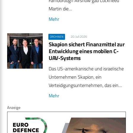
Farnborough Airshow gab Lockheed
Martin die…
Mehr
20. Juli 2026
DROHNEN
Skapion sichert Finanzmittel zur
Entwicklung eines mobilen C-
UAV-Systems
Das US-amerikanische und israelische
Unternehmen Skapion, ein
Verteidigungsunternehmen, das ein…
Mehr
Anzeige