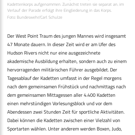
Kadettenkorps aufgenommen. Zunächst treten sie separat an, im
Verlauf der Parade erfolgt ihre Eingliederung in das Korps.
Foto: Bundeswehr/Carl Schulze
Der West Point Traum des jungen Mannes wird insgesamt
47 Monate dauern. In dieser Zeit wird er am Ufer des
Hudson Rivers nicht nur eine ausgezeichnete
akademische Ausbildung erhalten, sondern auch zu einem
hervorragenden militärischen Führer ausgebildet. Der
Tagesablauf der Kadetten umfasst in der Regel morgens
nach dem gemeinsamen Frühstück und nachmittags nach
dem gemeinsamen Mittagessen aller 4.400 Kadetten
einen mehrstündigen Vorlesungsblock und vor dem
Abendessen zwei Stunden Zeit für sportliche Aktivitäten.
Dabei können die Kadetten zwischen einer Vielzahl von
Sportarten wählen. Unter anderem werden Boxen, Judo,