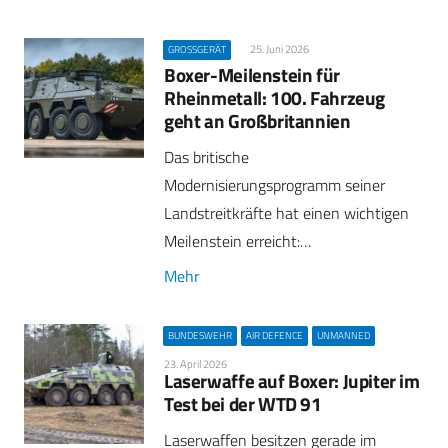
25. Juni 2026
GROSSGERÄT
Boxer-Meilenstein für
Rheinmetall: 100. Fahrzeug
geht an Großbritannien
Das britische
Modernisierungsprogramm seiner
Landstreitkräfte hat einen wichtigen
Meilenstein erreicht:…
Mehr
BUNDESWEHR
AIR DEFENCE
UNMANNED
23. April 2026
Laserwaffe auf Boxer: Jupiter im
Test bei der WTD 91
Laserwaffen besitzen gerade im