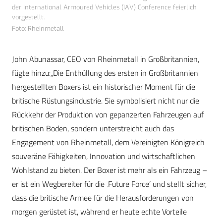
der International Armoured Vehicles (IAV) Conference feierlich
vorgestellt.
Foto: Rheinmetall
John Abunassar, CEO von Rheinmetall in Großbritannien,
fügte hinzu:
„Die Enthüllung des ersten in Großbritannien
hergestellten Boxers ist ein historischer Moment für die
britische Rüstungsindustrie. Sie symbolisiert nicht nur die
Rückkehr der Produktion von gepanzerten Fahrzeugen auf
britischen Boden, sondern unterstreicht auch das
Engagement von Rheinmetall, dem Vereinigten Königreich
souveräne Fähigkeiten, Innovation und wirtschaftlichen
Wohlstand zu bieten. Der Boxer ist mehr als ein Fahrzeug –
er ist ein Wegbereiter für die ‚Future Force‘ und stellt sicher,
dass die britische Armee für die Herausforderungen von
morgen gerüstet ist, während er heute echte Vorteile