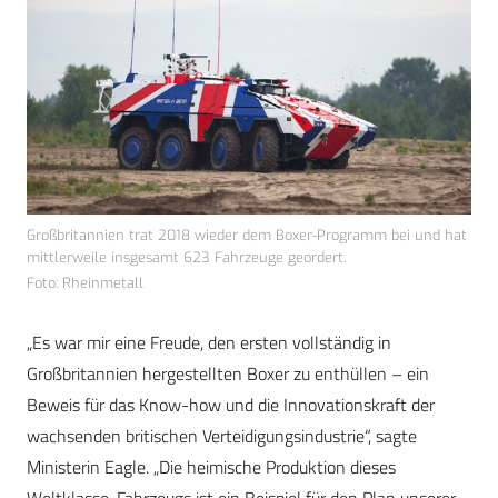
Großbritannien trat 2018 wieder dem Boxer-Programm bei und hat
mittlerweile insgesamt 623 Fahrzeuge geordert.
Foto: Rheinmetall
„Es war mir eine Freude, den ersten vollständig in
Großbritannien hergestellten Boxer zu enthüllen – ein
Beweis für das Know-how und die Innovationskraft der
wachsenden britischen Verteidigungsindustrie“, sagte
Ministerin Eagle.
„
Die heimische Produktion dieses