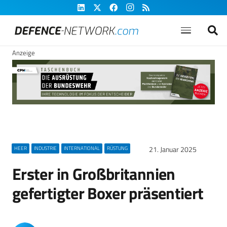
Anzeige
21. Januar 2025
HEER
INDUSTRIE
INTERNATIONAL
RÜSTUNG
Erster in Großbritannien
gefertigter Boxer präsentiert