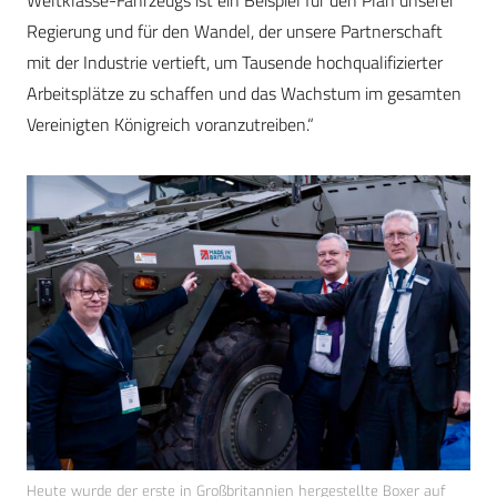
Weltklasse-Fahrzeugs ist ein Beispiel für den Plan unserer
Regierung und für den Wandel, der unsere Partnerschaft
mit der Industrie vertieft, um Tausende hochqualifizierter
Arbeitsplätze zu schaffen und das Wachstum im gesamten
Vereinigten Königreich voranzutreiben.“
Heute wurde der erste in Großbritannien hergestellte Boxer auf