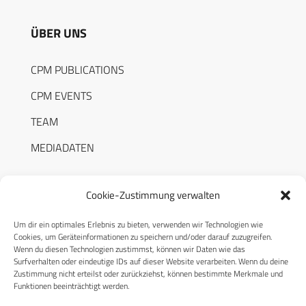
ÜBER UNS
CPM PUBLICATIONS
CPM EVENTS
TEAM
MEDIADATEN
Cookie-Zustimmung verwalten
Um dir ein optimales Erlebnis zu bieten, verwenden wir Technologien wie
RECHTLICHES
Cookies, um Geräteinformationen zu speichern und/oder darauf zuzugreifen.
Wenn du diesen Technologien zustimmst, können wir Daten wie das
Surfverhalten oder eindeutige IDs auf dieser Website verarbeiten. Wenn du deine
Datenschutzerklärung
Zustimmung nicht erteilst oder zurückziehst, können bestimmte Merkmale und
Funktionen beeinträchtigt werden.
Cookie-Richtlinie (EU)