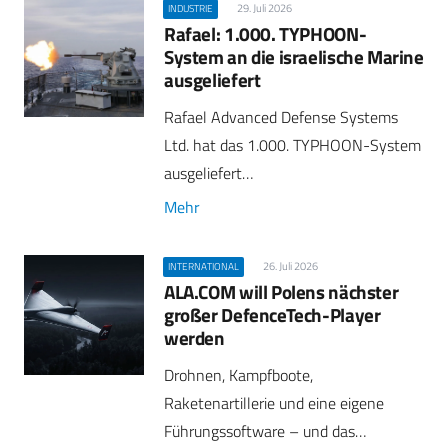
29. Juli 2026
INDUSTRIE
Rafael: 1.000. TYPHOON-
System an die israelische Marine
ausgeliefert
Rafael Advanced Defense Systems
Ltd. hat das 1.000. TYPHOON-System
ausgeliefert…
Mehr
26. Juli 2026
INTERNATIONAL
ALA.COM will Polens nächster
großer DefenceTech-Player
werden
Drohnen, Kampfboote,
Raketenartillerie und eine eigene
Führungssoftware – und das…