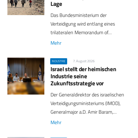
Lage
Das Bundesministerium der
Verteidigung wird entlang eines
trilateralen Memorandum of…
Mehr
7. August 2026
INDUSTRIE
Israel stellt der heimischen
Industrie seine
Zukunftsstrategie vor
Der Generaldirektor des israelischen
Verteidigungsministeriums (IMOD),
Generalmajor a.D. Amir Baram,…
Mehr