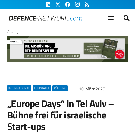
Anzeige
10. März 2025
INTERNATIONAL
LUFTWAFFE
RÜSTUNG
„Europe Days“ in Tel Aviv –
Bühne frei für israelische
Start-ups