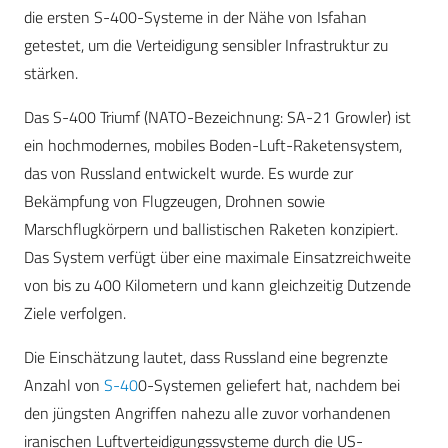
die ersten S-400-Systeme in der Nähe von Isfahan
getestet, um die Verteidigung sensibler Infrastruktur zu
stärken.
Das S-400 Triumf (NATO-Bezeichnung: SA-21 Growler) ist
ein hochmodernes, mobiles Boden-Luft-Raketensystem,
das von Russland entwickelt wurde. Es wurde zur
Bekämpfung von Flugzeugen, Drohnen sowie
Marschflugkörpern und ballistischen Raketen konzipiert.
Das System verfügt über eine maximale Einsatzreichweite
von bis zu 400 Kilometern und kann gleichzeitig Dutzende
Ziele verfolgen.
Die Einschätzung lautet, dass Russland eine begrenzte
Anzahl von
S-40
0-Systemen geliefert hat, nachdem bei
den jüngsten Angriffen nahezu alle zuvor vorhandenen
iranischen Luftverteidigungssysteme durch die US-