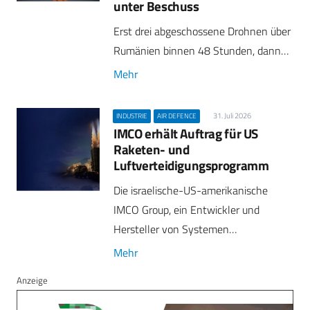
unter Beschuss
Erst drei abgeschossene Drohnen über
Rumänien binnen 48 Stunden, dann…
Mehr
31. Juli 2026
INDUSTRIE
AIR DEFENCE
IMCO erhält Auftrag für US
Raketen- und
Luftverteidigungsprogramm
Die israelische-US-amerikanische
IMCO Group, ein Entwickler und
Hersteller von Systemen…
Mehr
Anzeige