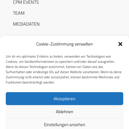
CPM EVENTS
TEAM
MEDIADATEN
Cookie-Zustimmung verwalten
Um dir ein optimales Erlebnis zu bieten, verwenden wir Technologien wie
RECHTLICHES
Cookies, um Geräteinformationen zu speichern und/oder darauf zuzugreifen.
Wenn du diesen Technologien zustimmst, können wir Daten wie das
Surfverhalten oder eindeutige IDs auf dieser Website verarbeiten. Wenn du deine
Datenschutzerklärung
Zustimmung nicht erteilst oder zurückziehst, können bestimmte Merkmale und
Funktionen beeinträchtigt werden.
Cookie-Richtlinie (EU)
AGB
Akzeptieren
Compliance
Ablehnen
Impressum
Einstellungen ansehen