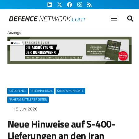
Anzeige
AIR DEFENCE
INTERNATIONAL
KRIEG & KONFLIKTE
NAHER & MITTLERER OSTEN
15. Juni 2026
Neue Hinweise auf S-400-
Lieferungen an den Iran