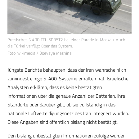
Russisches S-400 TEL 5P85T2 bei einer Parade in Moskau. Auch
die Türkei verfügt über das System.
Foto: wikimedia / Boevaya Mashina
Jüngste Berichte behaupten, dass der Iran wahrscheinlich
zumindest einige S-400-Systeme erhalten hat. Israelische
Analysten erklären, dass es keine bestätigten
Informationen über die genaue Anzahl der Batterien, ihre
Standorte oder darüber gibt, ob sie vollständig in das
nationale Luftverteidigungsnetz des Iran integriert wurden.
Diese Angaben sind öffentlich bislang nicht bestätigt.
Den bislang unbestätigten Informationen zufolge wurden