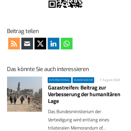
Beitrag teilen
Das könnte Sie auch interessieren
7. August 2026
INTERNATIONAL
BUNDESWEHR
Gazastreifen: Beitrag zur
Verbesserung der humanitären
Lage
Das Bundesministerium der
Verteidigung wird entlang eines
trilateralen Memorandum of…