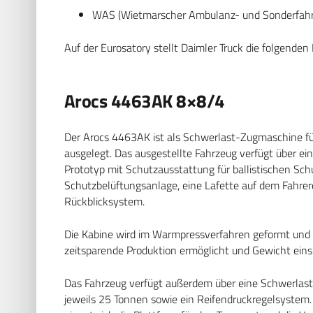
WAS (Wietmarscher Ambulanz- und Sonderfahr
Auf der Eurosatory stellt Daimler Truck die folgende
Arocs 4463AK 8×8/4
Der Arocs 4463AK ist als Schwerlast-Zugmaschine für
ausgelegt. Das ausgestellte Fahrzeug verfügt über ei
Prototyp mit Schutzausstattung für ballistischen Sch
Schutzbelüftungsanlage, eine Lafette auf dem Fahrer
Rückblicksystem.
Die Kabine wird im Warmpressverfahren geformt und 
zeitsparende Produktion ermöglicht und Gewicht einspa
Das Fahrzeug verfügt außerdem über eine Schwerlas
jeweils 25 Tonnen sowie ein Reifendruckregelsystem