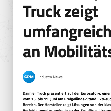
Truck zeigt
umfangreich
an Mobilitä
Industry News
Daimler Truck präsentiert auf der Eurosatory, eine
vom 15. bis 19. Juni am Freigelände-Stand ExtPe6b
Bereich. Der Hersteller zeigt Lösungen von der klas
Verteidigungstechnologie an der Frontlinie, Lkw-g