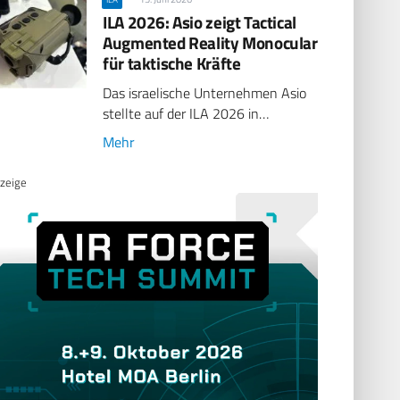
ILA 2026: Asio zeigt Tactical
Augmented Reality Monocular
für taktische Kräfte
Das israelische Unternehmen Asio
stellte auf der ILA 2026 in…
Mehr
zeige