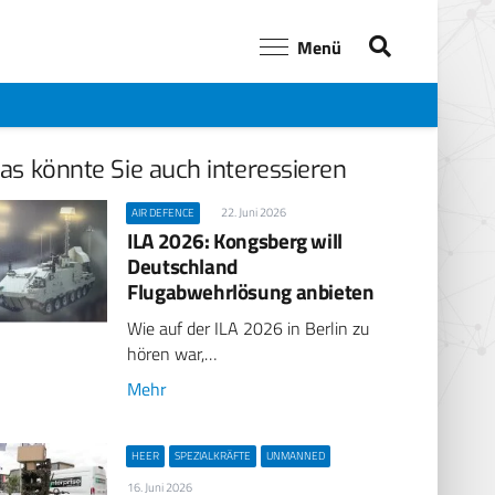
Menü
as könnte Sie auch interessieren
22. Juni 2026
AIR DEFENCE
ILA 2026: Kongsberg will
Deutschland
Flugabwehrlösung anbieten
Wie auf der ILA 2026 in Berlin zu
hören war,…
Mehr
HEER
SPEZIALKRÄFTE
UNMANNED
16. Juni 2026