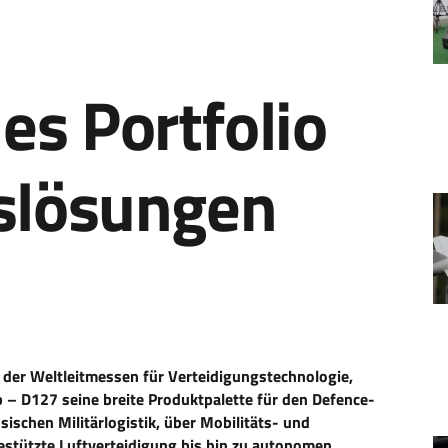
es Portfolio
tslösungen
r der Weltleitmessen für Verteidigungstechnologie,
 – D127 seine breite Produktpalette für den Defence-
sischen Militärlogistik, über Mobilitäts- und
estützte Luftverteidigung bis hin zu autonomen