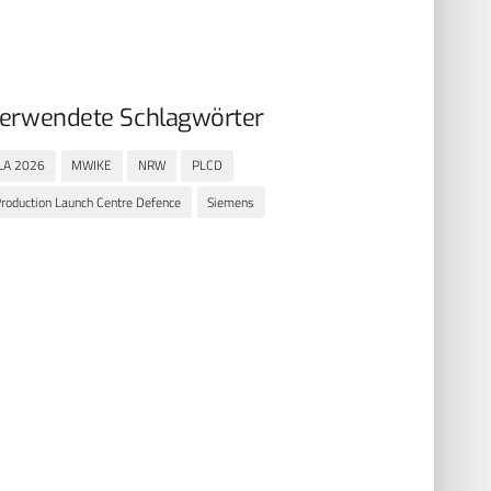
erwendete Schlagwörter
LA 2026
MWIKE
NRW
PLCD
roduction Launch Centre Defence
Siemens