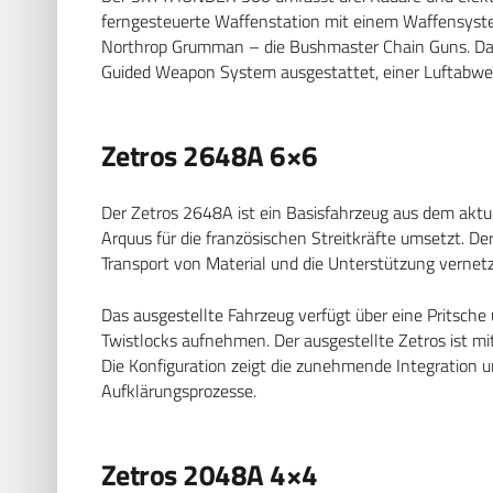
ferngesteuerte Waffenstation mit einem Waffensyst
Northrop Grumman – die Bushmaster Chain Guns. Dar
Guided Weapon System ausgestattet, einer Luftabweh
Zetros 2648A 6×6
Der Zetros 2648A ist ein Basisfahrzeug aus dem aktu
Arquus für die französischen Streitkräfte umsetzt. De
Transport von Material und die Unterstützung vernet
Das ausgestellte Fahrzeug verfügt über eine Pritsc
Twistlocks aufnehmen. Der ausgestellte Zetros ist m
Die Konfiguration zeigt die zunehmende Integration u
Aufklärungsprozesse.
Zetros 2048A 4×4