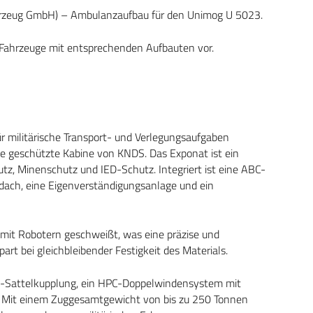
zeug GmbH) – Ambulanzaufbau für den Unimog U 5023.
n Fahrzeuge mit entsprechenden Aufbauten vor.
 militärische Transport- und Verlegungsaufgaben
ne geschützte Kabine von KNDS. Das Exponat ist ein
utz, Minenschutz und IED-Schutz. Integriert ist eine ABC-
dach, eine Eigenverständigungsanlage und ein
mit Robotern geschweißt, was eine präzise und
rt bei gleichbleibender Festigkeit des Materials.
t-Sattelkupplung, ein HPC-Doppelwindensystem mit
. Mit einem Zuggesamtgewicht von bis zu 250 Tonnen