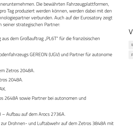
rtnerunternehmen. Die bewährten Fahrzeugplattformen,
hl pro Tag produziert werden können, werden dabei mit den
nologiepartner verbunden. Auch auf der Eurosatory zeigt
 seiner strategischen Partner:
V
aus dem Großauftrag „PL6T“ für die französischen
I
Bodenfahrzeugs GEREON (UGV) und Partner für autonome
P
dem Zetros 2048A.
tros 2048A.
AK.
os 2648A sowie Partner bei autonomen und
 – Aufbau auf dem Arocs 2736A.
zur Drohnen- und Luftabwehr auf dem Zetros 3848A mit