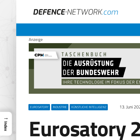
Anzeige
13. Juni 20
EUROSATORY
INDUSTRIE
KÜNSTLICHE INTELLIGENZ
Eurosatory 
→
Index