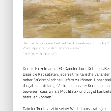
Daimler Truck präsentiert auf der Eurosatory vom 15. bis 19
Produktpalette für den Defence-Bereich.
Foto: Daimler Truck AG
Dennis Kinzelmann, CEO Daimler Truck Defence: „Bei D
Basis die Kapazitäten, jederzeit militärische Variante
hoher Stückzahl schnell liefern zu können. Unser brei
das jahrzehntelange Vertrauen unserer Kunden in uns
beweisen, dass wir als Mobilitäts- und Logistikanbie
betreuen können.“
Daimler Truck setzt in seiner Wachstumsstrategie neb