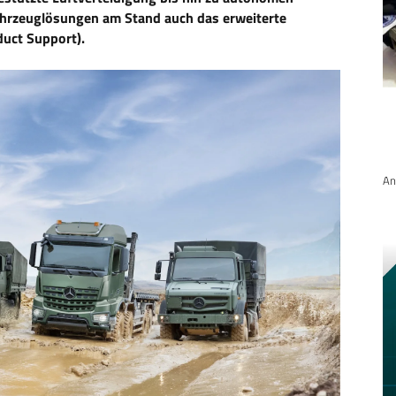
ahrzeuglösungen am Stand auch das erweiterte
duct Support).
An