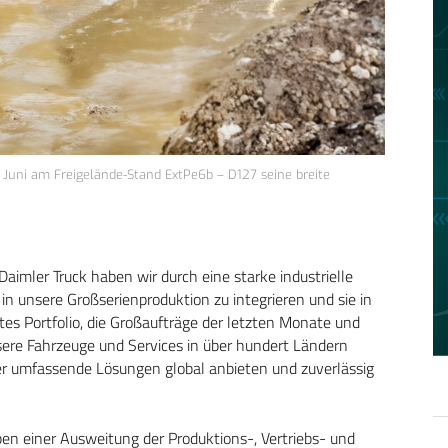
. Juni am Freigelände-Stand ExtPe6b – D127 seine breite
aimler Truck haben wir durch eine starke industrielle
n in unsere Großserienproduktion zu integrieren und sie in
tes Portfolio, die Großaufträge der letzten Monate und
ere Fahrzeuge und Services in über hundert Ländern
ter umfassende Lösungen global anbieten und zuverlässig
en einer Ausweitung der Produktions-, Vertriebs- und