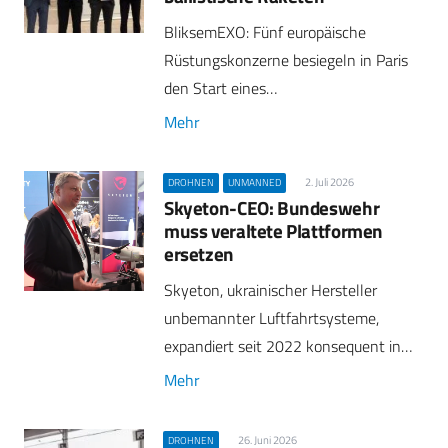
BliksemEXO: Fünf europäische
Rüstungskonzerne besiegeln in Paris
den Start eines…
Mehr
2. Juli 2026
DROHNEN
UNMANNED
Skyeton-CEO: Bundeswehr
muss veraltete Plattformen
ersetzen
Skyeton, ukrainischer Hersteller
unbemannter Luftfahrtsysteme,
expandiert seit 2022 konsequent in…
Mehr
26. Juni 2026
DROHNEN