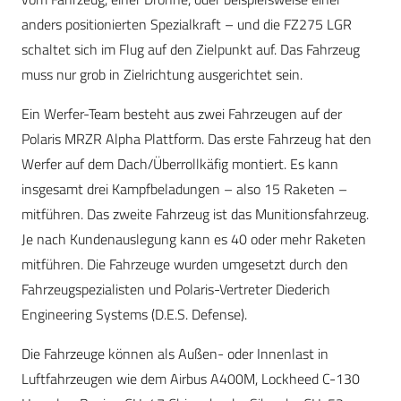
anders positionierten Spezialkraft – und die FZ275 LGR
schaltet sich im Flug auf den Zielpunkt auf. Das Fahrzeug
muss nur grob in Zielrichtung ausgerichtet sein.
Ein Werfer-Team besteht aus zwei Fahrzeugen auf der
Polaris MRZR Alpha Plattform. Das erste Fahrzeug hat den
Werfer auf dem Dach/Überrollkäfig montiert. Es kann
insgesamt drei Kampfbeladungen – also 15 Raketen –
mitführen. Das zweite Fahrzeug ist das Munitionsfahrzeug.
Je nach Kundenauslegung kann es 40 oder mehr Raketen
mitführen. Die Fahrzeuge wurden umgesetzt durch den
Fahrzeugspezialisten und Polaris-Vertreter Diederich
Engineering Systems (D.E.S. Defense).
Die Fahrzeuge können als Außen- oder Innenlast in
Luftfahrzeugen wie dem Airbus A400M, Lockheed C-130