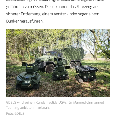
gefährden zu müssen. Diese können das Fahrzeug aus
sicherer Entfernung, einem Versteck oder sogar einem
Bunker herausführen.
GDELS wird seinen Kunden solide UGVs für Manned-Unmanned
Teaming anbieten – zeitnah.
Foto: GDELS