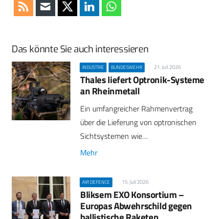
Das könnte Sie auch interessieren
21. Juli 2026
INDUSTRIE
BUNDESWEHR
Thales liefert Optronik-Systeme
an Rheinmetall
Ein umfangreicher Rahmenvertrag
über die Lieferung von optronischen
Sichtsystemen wie…
Mehr
15. Juli 2026
AIR DEFENCE
Bliksem EXO Konsortium –
Europas Abwehrschild gegen
ballistische Raketen