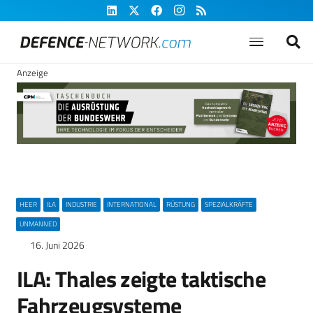
Anzeige
HEER
ILA
INDUSTRIE
INTERNATIONAL
RÜSTUNG
SPEZIALKRÄFTE
UNMANNED
16. Juni 2026
ILA: Thales zeigte taktische
Fahrzeugsysteme