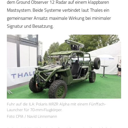
dem Ground Observer 12 Radar auf einem klappbaren
Mastsystem. Beide Systeme verbindet laut Thales ein
gemeinsamer Ansatz: maximale Wirkung bei minimaler
Signatur und Besatzung.
Fuhr auf die ILA: Polaris MRZR Alpha mit einem Fünffach-
Launcher für 70-mm-Flugkörper.
Foto: CPM / Navid Linnemann