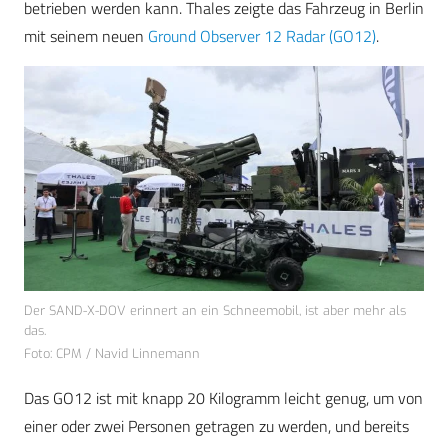
betrieben werden kann. Thales zeigte das Fahrzeug in Berlin
mit seinem neuen
Ground Observer 12 Radar (GO12)
.
Der SAND-X-DOV erinnert an ein Schneemobil, ist aber mehr als
das.
Foto: CPM / Navid Linnemann
Das GO12 ist mit knapp 20 Kilogramm leicht genug, um von
einer oder zwei Personen getragen zu werden, und bereits