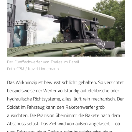
Der Fünffachwerfer von Thales im Detail.
Foto: CPM / Navid Linnemann
Das Wirkprinzip ist bewusst schlicht gehalten. So verzichtet
beispielsweise der Werfer vollständig auf elektrische oder
hydraulische Richtsysteme, alles läuft rein mechanisch. Der
Soldat im Fahrzeug kann den Raketenwerfer grob
ausrichten. Die Präzision übernimmt die Rakete nach dem
Abschuss selbst. Das Ziel wird von außen angelasert – ob
vom Fahrzeug, einer Drohne, oder beispielsweise einer