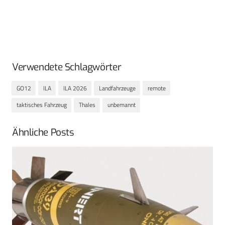
Verwendete Schlagwörter
GO12
ILA
ILA 2026
Landfahrzeuge
remote
taktisches Fahrzeug
Thales
unbemannt
Ähnliche Posts