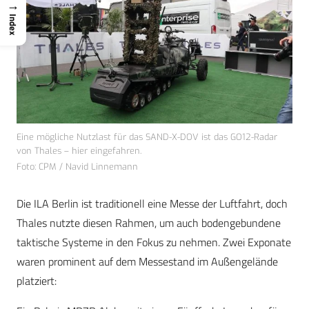
→
Index
Eine mögliche Nutzlast für das SAND-X-DOV ist das GO12-Radar
von Thales – hier eingefahren.
Foto: CPM / Navid Linnemann
Die ILA Berlin ist traditionell eine Messe der Luftfahrt, doch
Thales nutzte diesen Rahmen, um auch bodengebundene
taktische Systeme in den Fokus zu nehmen. Zwei Exponate
waren prominent auf dem Messestand im Außengelände
platziert: