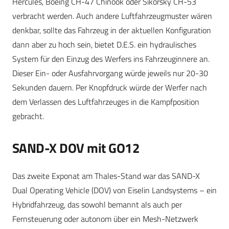
Hercules, Boeing CH-47 Chinook oder Sikorsky CH-53
verbracht werden. Auch andere Luftfahrzeugmuster wären
denkbar, sollte das Fahrzeug in der aktuellen Konfiguration
dann aber zu hoch sein, bietet D.E.S. ein hydraulisches
System für den Einzug des Werfers ins Fahrzeuginnere an.
Dieser Ein- oder Ausfahrvorgang würde jeweils nur 20-30
Sekunden dauern. Per Knopfdruck würde der Werfer nach
dem Verlassen des Luftfahrzeuges in die Kampfposition
gebracht.
SAND-X DOV mit GO12
Das zweite Exponat am Thales-Stand war das SAND-X
Dual Operating Vehicle (DOV) von Eiselin Landsystems – ein
Hybridfahrzeug, das sowohl bemannt als auch per
Fernsteuerung oder autonom über ein Mesh-Netzwerk