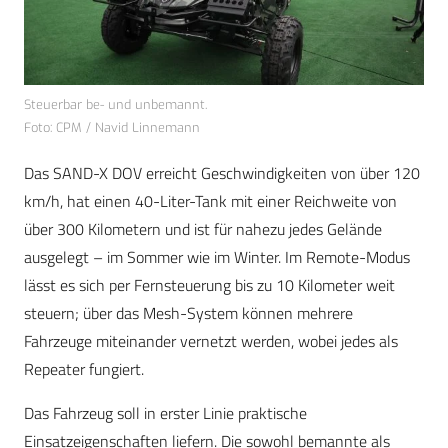
Steuerbar be- und unbemannt.
Foto: CPM / Navid Linnemann
Das SAND-X DOV erreicht Geschwindigkeiten von über 120
km/h, hat einen 40-Liter-Tank mit einer Reichweite von
über 300 Kilometern und ist für nahezu jedes Gelände
ausgelegt – im Sommer wie im Winter. Im Remote-Modus
lässt es sich per Fernsteuerung bis zu 10 Kilometer weit
steuern; über das Mesh-System können mehrere
Fahrzeuge miteinander vernetzt werden, wobei jedes als
Repeater fungiert.
Das Fahrzeug soll in erster Linie praktische
Einsatzeigenschaften liefern. Die sowohl bemannte als