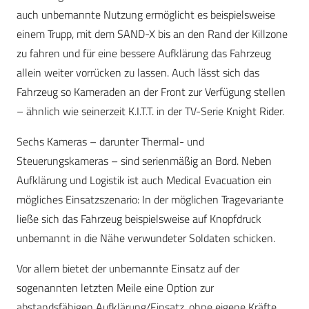
auch unbemannte Nutzung ermöglicht es beispielsweise
einem Trupp, mit dem SAND-X bis an den Rand der Killzone
zu fahren und für eine bessere Aufklärung das Fahrzeug
allein weiter vorrücken zu lassen. Auch lässt sich das
Fahrzeug so Kameraden an der Front zur Verfügung stellen
– ähnlich wie seinerzeit K.I.T.T. in der TV-Serie Knight Rider.
Sechs Kameras – darunter Thermal- und
Steuerungskameras – sind serienmäßig an Bord. Neben
Aufklärung und Logistik ist auch Medical Evacuation ein
mögliches Einsatzszenario: In der möglichen Tragevariante
ließe sich das Fahrzeug beispielsweise auf Knopfdruck
unbemannt in die Nähe verwundeter Soldaten schicken.
Vor allem bietet der unbemannte Einsatz auf der
sogenannten letzten Meile eine Option zur
abstandsfähigen Aufklärung/Einsatz, ohne eigene Kräfte