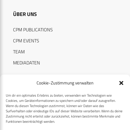
ÜBER UNS
CPM PUBLICATIONS
CPM EVENTS
TEAM
MEDIADATEN
Cookie-Zustimmung verwalten
Um dir ein optimales Erlebnis zu bieten, verwenden wir Technologien wie
RECHTLICHES
Cookies, um Geräteinformationen zu speichern und/oder darauf zuzugreifen.
Wenn du diesen Technologien zustimmst, können wir Daten wie das
Surfverhalten oder eindeutige IDs auf dieser Website verarbeiten. Wenn du deine
Datenschutzerklärung
Zustimmung nicht erteilst oder zurückziehst, können bestimmte Merkmale und
Funktionen beeinträchtigt werden.
Cookie-Richtlinie (EU)