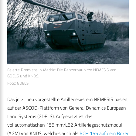
Feierte Premiere in Madrid: Die Panzerhaubitze NEMESIS von
GDELS und KNDS.
Foto: GDELS
Das jetzt neu vorgestellte Artilleriesystem NEMESIS basiert
auf der ASCOD-Plattform von General Dynamics European
Land Systems (GDELS). Aufgesetzt ist das
vollautomatischen 155 mm/L52 Artilleriegeschützmodul
(AGM) von KNDS, welches auch als
RCH 155 auf dem Boxer