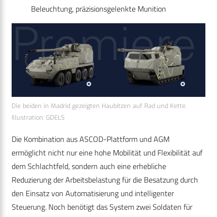
Beleuchtung, präzisionsgelenkte Munition
Die beiden in Madrid gezeigten Haubitzen auf Rad und Kette.
Illustration: GDELS
Die Kombination aus ASCOD-Plattform und AGM
ermöglicht nicht nur eine hohe Mobilität und Flexibilität auf
dem Schlachtfeld, sondern auch eine erhebliche
Reduzierung der Arbeitsbelastung für die Besatzung durch
den Einsatz von Automatisierung und intelligenter
Steuerung. Noch benötigt das System zwei Soldaten für