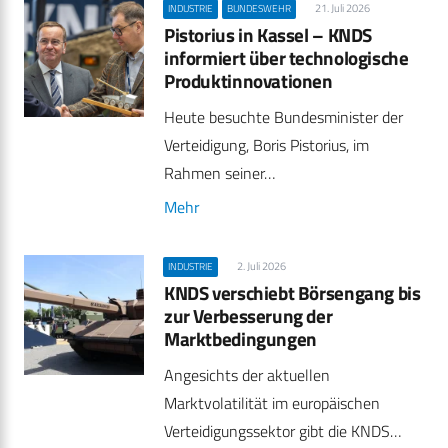
21. Juli 2026
INDUSTRIE
BUNDESWEHR
Pistorius in Kassel – KNDS
informiert über technologische
Produktinnovationen
Heute besuchte Bundesminister der
Verteidigung, Boris Pistorius, im
Rahmen seiner…
Mehr
2. Juli 2026
INDUSTRIE
KNDS verschiebt Börsengang bis
zur Verbesserung der
Marktbedingungen
Angesichts der aktuellen
Marktvolatilität im europäischen
Verteidigungssektor gibt die KNDS…