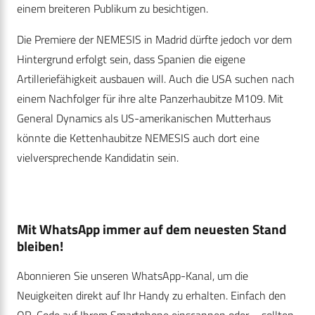
einem breiteren Publikum zu besichtigen.
Die Premiere der NEMESIS in Madrid dürfte jedoch vor dem
Hintergrund erfolgt sein, dass Spanien die eigene
Artilleriefähigkeit ausbauen will. Auch die USA suchen nach
einem Nachfolger für ihre alte Panzerhaubitze M109. Mit
General Dynamics als US-amerikanischen Mutterhaus
könnte die Kettenhaubitze NEMESIS auch dort eine
vielversprechende Kandidatin sein.
Mit WhatsApp immer auf dem neuesten Stand
bleiben!
Abonnieren Sie unseren WhatsApp-Kanal, um die
Neuigkeiten direkt auf Ihr Handy zu erhalten. Einfach den
QR-Code auf Ihrem Smartphone einscannen oder – sollten