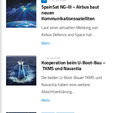
31. Juli 2026
CIR
SpainSat NG-III – Airbus baut
neuen
Kommunikationssatelliten
Laut einer aktuellen Meldung von
Airbus Defence and Space hat…
Mehr
24. Juli 2026
Kooperation beim U-Boot-Bau –
TKMS und Navantia
Die beiden U-Boot-Bauer TKMS und
Navantia haben eine weitere
Absichtserklärung…
Mehr