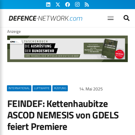
Anzeige
14. Mai 2025
INTERNATIONAL
LUFTWAFFE
RÜSTUNG
FEINDEF: Kettenhaubitze
ASCOD NEMESIS von GDELS
feiert Premiere