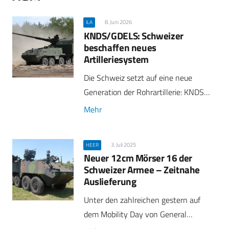
8. Juni 2026
ILA
KNDS/GDELS: Schweizer
beschaffen neues
Artilleriesystem
Die Schweiz setzt auf eine neue
Generation der Rohrartillerie: KNDS…
Mehr
3. Juli 2025
HEER
Neuer 12cm Mörser 16 der
Schweizer Armee – Zeitnahe
Auslieferung
Unter den zahlreichen gestern auf
dem Mobility Day von General…