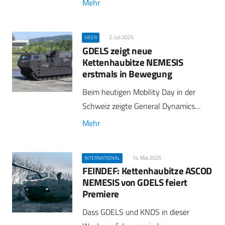
Mehr
2. Juli 2025
HEER
GDELS zeigt neue
Kettenhaubitze NEMESIS
erstmals in Bewegung
Beim heutigen Mobility Day in der
Schweiz zeigte General Dynamics…
Mehr
14. Mai 2025
INTERNATIONAL
FEINDEF: Kettenhaubitze ASCOD
NEMESIS von GDELS feiert
Premiere
Dass GDELS und KNDS in dieser