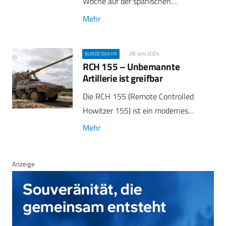
Woche auf der spanischen…
Mehr
28. Juni 2024
BUNDESWEHR
RCH 155 – Unbemannte
Artillerie ist greifbar
Die RCH 155 (Remote Controlled
Howitzer 155) ist ein modernes…
Mehr
Anzeige