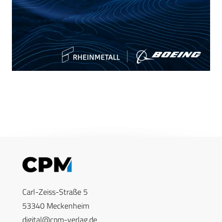
Carl-Zeiss-Straße 5
53340 Meckenheim
digital@cpm-verlag.de