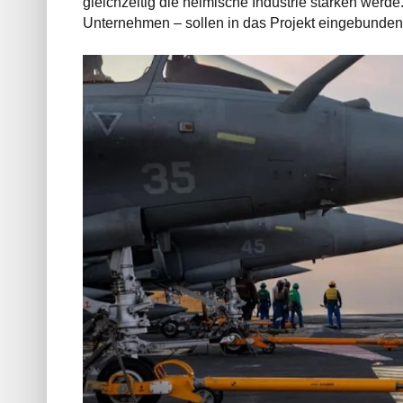
gleichzeitig die heimische Industrie stärken werde
Unternehmen – sollen in das Projekt eingebunde