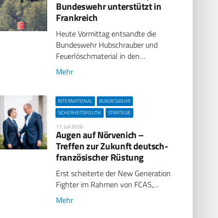
Bundeswehr unterstützt in
Frankreich
Heute Vormittag entsandte die
Bundeswehr Hubschrauber und
Feuerlöschmaterial in den…
Mehr
INTERNATIONAL
BUNDESWEHR
SICHERHEITSPOLITIK
STRATEGIE
17. Juli 2026
Augen auf Nörvenich –
Treffen zur Zukunft deutsch-
französischer Rüstung
Erst scheiterte der New Generation
Fighter im Rahmen von FCAS,…
Mehr