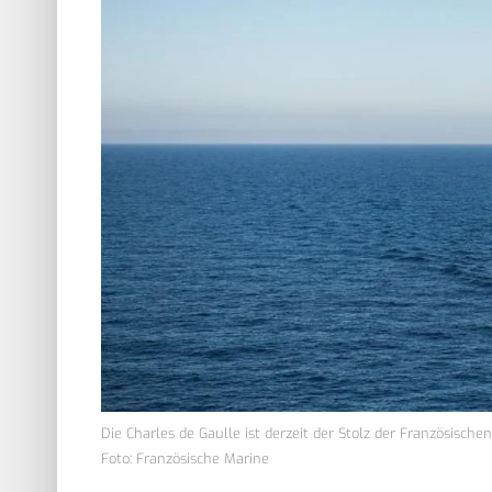
Die Charles de Gaulle ist derzeit der Stolz der Französische
Foto: Französische Marine