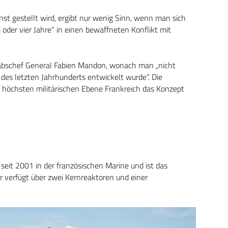
enst gestellt wird, ergibt nur wenig Sinn, wenn man sich
i oder vier Jahre“ in einen bewaffneten Konflikt mit
abschef General Fabien Mandon, wonach man „nicht
 des letzten Jahrhunderts entwickelt wurde“. Die
r höchsten militärischen Ebene Frankreich das Konzept
 seit 2001 in der französischen Marine und ist das
er verfügt über zwei Kernreaktoren und einer