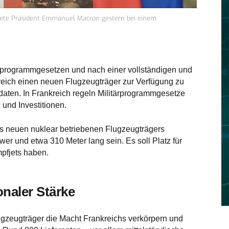
ndete Präsident Emmanuel Macron gestern bei einem
ärprogrammgesetzen und nach einer vollständigen und
reich einen neuen Flugzeugträger zur Verfügung zu
ldaten. In Frankreich regeln Militärprogrammgesetze
 und Investitionen.
nes neuen nuklear betriebenen Flugzeugträgers
er und etwa 310 Meter lang sein. Es soll Platz für
pfjets haben.
naler Stärke
ugzeugträger die Macht Frankreichs verkörpern und