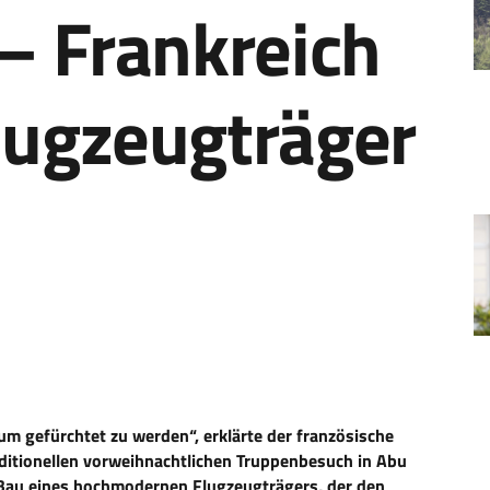
 – Frankreich
lugzeugträger
 um gefürchtet zu werden“, erklärte der französische
ditionellen vorweihnachtlichen Truppenbesuch in Abu
 Bau eines hochmodernen Flugzeugträgers, der den