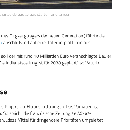
arles de Gaulle aus starten und landen.
nes Flugzeugträgers der neuen Generation“, führte die
in
anschließend auf einer Internetplattform aus.
e soll der mit rund 10 Milliarden Euro veranschlagte Bau er
Die Indienststellung ist für 2038 geplant“, so Vautrin
sse
s Projekt vor Herausforderungen. Das Vorhaben ist
. So spricht die französische Zeitung
Le Monde
n, „dass Mittel für dringendere Prioritäten umgeleitet