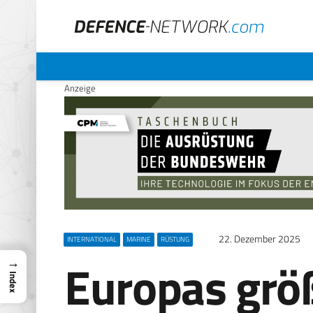
Anzeige
22. Dezember 2025
INTERNATIONAL
MARINE
RÜSTUNG
Europas grö
→
Index