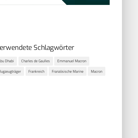
erwendete Schlagwörter
bu Dhabi
Charles de Gaulles
Emmanuel Macron
lugzeugträger
Frankreich
Französische Marine
Macron