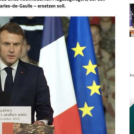
arles-de-Gaulle – ersetzen soll.
An