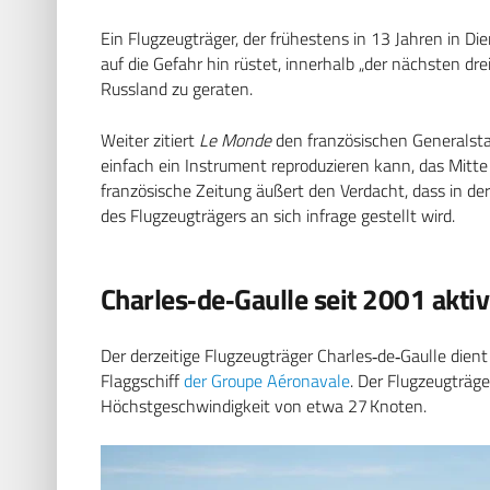
Ein Flugzeugträger, der frühestens in 13 Jahren in Di
auf die Gefahr hin rüstet, innerhalb „der nächsten dre
Russland zu geraten.
Weiter zitiert
Le Monde
den französischen Generalst
einfach ein Instrument reproduzieren kann, das Mitte
französische Zeitung äußert den Verdacht, dass in de
des Flugzeugträgers an sich infrage gestellt wird.
Charles‑de‑Gaulle seit 2001 aktiv
Der derzeitige Flugzeugträger Charles‑de‑Gaulle dient
Flaggschiff
der Groupe Aéronavale
. Der Flugzeugträg
Höchstgeschwindigkeit von etwa 27 Knoten.