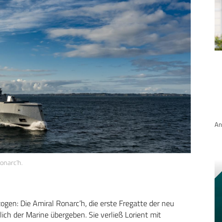
An
onarc’h.
ogen: Die Amiral Ronarc’h, die erste Fregatte der neu
ich der Marine übergeben. Sie verließ Lorient mit