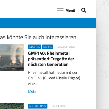
Menü
as könnte Sie auch interessieren
3. August 2026
INDUSTRIE
MARINE
GMF140: Rheinmetall
präsentiert Fregatte der
nächsten Generation
Rheinmetall hat heute mit der
GMF140 (Guided Missile Frigate)
eine…
Mehr
30. Juli 2026
INTERNATIONAL