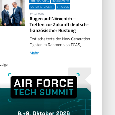
INTERNATIONAL
BUNDESWEHR
SICHERHEITSPOLITIK
STRATEGIE
17. Juli 2026
Augen auf Nörvenich –
Treffen zur Zukunft deutsch-
französischer Rüstung
Erst scheiterte der New Generation
Fighter im Rahmen von FCAS,…
Mehr
zeige