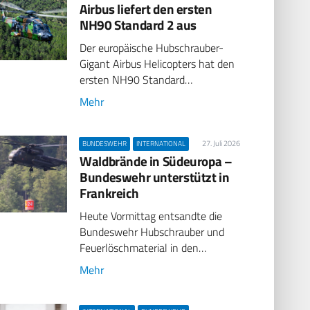
Airbus liefert den ersten
NH90 Standard 2 aus
Der europäische Hubschrauber-
Gigant Airbus Helicopters hat den
ersten NH90 Standard…
Mehr
27. Juli 2026
BUNDESWEHR
INTERNATIONAL
Waldbrände in Südeuropa –
Bundeswehr unterstützt in
Frankreich
Heute Vormittag entsandte die
Bundeswehr Hubschrauber und
Feuerlöschmaterial in den…
Mehr