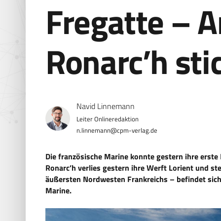
Fregatte – A
Ronarc’h sti
Navid Linnemann
n.linnemann@cpm-verlag.de
Die französische Marine konnte gestern ihre erste
Ronarc’h verlies gestern ihre Werft Lorient und st
äußersten Nordwesten Frankreichs – befindet sich 
Marine.