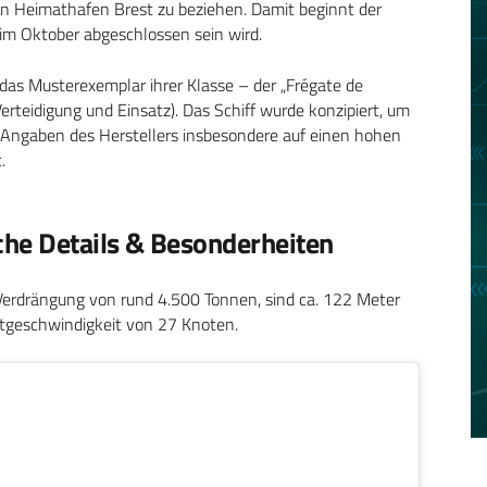
n Heimathafen Brest zu beziehen. Damit beginnt der
 im Oktober abgeschlossen sein wird.
 das Musterexemplar ihrer Klasse – der „Frégate de
Verteidigung und Einsatz). Das Schiff wurde konzipiert, um
Angaben des Herstellers insbesondere auf einen hohen
.
che Details & Besonderheiten
 Verdrängung von rund 4.500 Tonnen, sind ca. 122 Meter
stgeschwindigkeit von 27 Knoten.