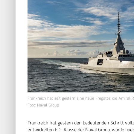
Frankreich hat seit gestern eine neue Fregatte: die Amiral R
Foto: Naval Group
Frankreich hat gestern den bedeutenden Schritt vollz
entwickelten FDI-Klasse der Naval Group, wurde feierl