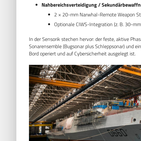
Nahbereichsverteidigung / Sekundärbewaffn
2 × 20-mm Narwhal-Remote Weapon St
Optionale CIWS-Integration (z. B. 30-mm
In der Sensorik stechen hervor: der feste, aktive Ph
Sonarensemble (Bugsonar plus Schleppsonar) und eine 
Bord operiert und auf Cybersicherheit ausgelegt ist.