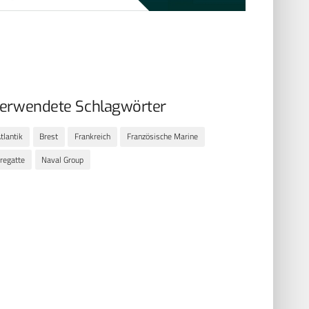
erwendete Schlagwörter
tlantik
Brest
Frankreich
Französische Marine
regatte
Naval Group