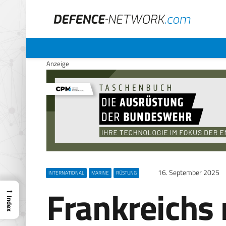
Anzeige
16. September 2025
INTERNATIONAL
MARINE
RÜSTUNG
Frankreichs
→
Index