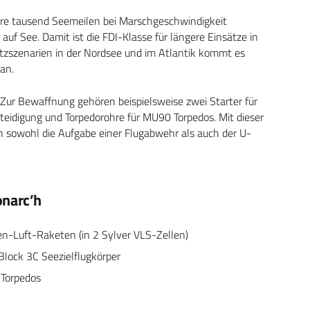
rere tausend Seemeilen bei Marschgeschwindigkeit
f See. Damit ist die FDI-Klasse für längere Einsätze in
tzszenarien in der Nordsee und im Atlantik kommt es
an.
. Zur Bewaffnung gehören beispielsweise zwei Starter für
eidigung und Torpedorohre für MU90 Torpedos. Mit dieser
h sowohl die Aufgabe einer Flugabwehr als auch der U-
onarc’h
n-Luft-Raketen (in 2 Sylver VLS-Zellen)
lock 3C Seezielflugkörper
 Torpedos