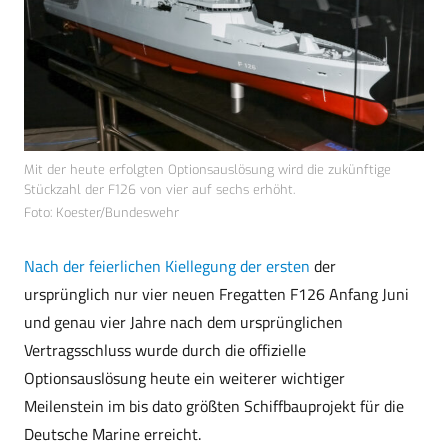
Mit der heute erfolgten Optionsauslösung wird die zukünftige
Stückzahl der F126 von vier auf sechs erhöht.
Foto: Koester/Bundeswehr
Nach der feierlichen Kiellegung der ersten
der
ursprünglich nur vier neuen Fregatten F126 Anfang Juni
und genau vier Jahre nach dem ursprünglichen
Vertragsschluss wurde durch die offizielle
Optionsauslösung heute ein weiterer wichtiger
Meilenstein im bis dato größten Schiffbauprojekt für die
Deutsche Marine erreicht.