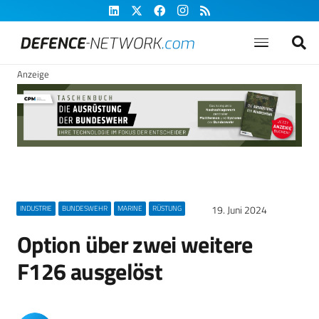
Anzeige
19. Juni 2024
INDUSTRIE
BUNDESWEHR
MARINE
RÜSTUNG
Option über zwei weitere
F126 ausgelöst