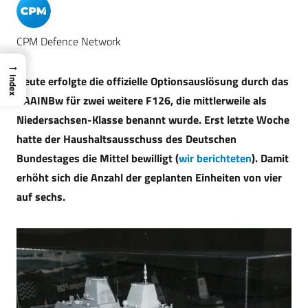
CPM Defence Network
→
Heute erfolgte die offizielle Optionsauslösung durch das
Index
BAAINBw für zwei weitere F126, die mittlerweile als
Niedersachsen-Klasse benannt wurde. Erst letzte Woche
hatte der Haushaltsausschuss des Deutschen
Bundestages die Mittel bewilligt (
wir berichteten
). Damit
erhöht sich die Anzahl der geplanten Einheiten von vier
auf sechs.