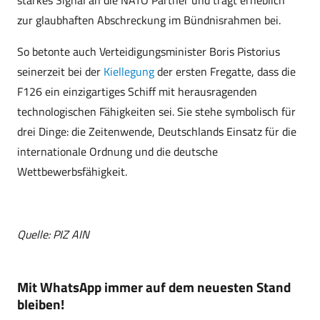
starkes Signal an die NATO Partner und trägt erheblich
zur glaubhaften Abschreckung im Bündnisrahmen bei.
So betonte auch Verteidigungsminister Boris Pistorius
seinerzeit bei der
Kiellegung
der ersten Fregatte, dass die
F126 ein einzigartiges Schiff mit herausragenden
technologischen Fähigkeiten sei. Sie stehe symbolisch für
drei Dinge: die Zeitenwende, Deutschlands Einsatz für die
internationale Ordnung und die deutsche
Wettbewerbsfähigkeit.
Quelle: PIZ AIN
Mit WhatsApp immer auf dem neuesten Stand
bleiben!