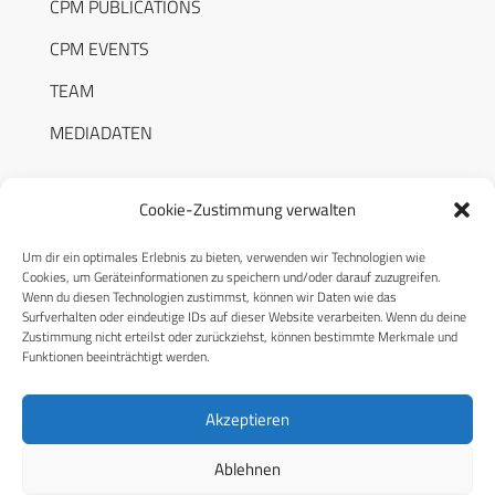
CPM PUBLICATIONS
CPM EVENTS
TEAM
MEDIADATEN
Cookie-Zustimmung verwalten
Um dir ein optimales Erlebnis zu bieten, verwenden wir Technologien wie
RECHTLICHES
Cookies, um Geräteinformationen zu speichern und/oder darauf zuzugreifen.
Wenn du diesen Technologien zustimmst, können wir Daten wie das
Surfverhalten oder eindeutige IDs auf dieser Website verarbeiten. Wenn du deine
Datenschutzerklärung
Zustimmung nicht erteilst oder zurückziehst, können bestimmte Merkmale und
Funktionen beeinträchtigt werden.
Cookie-Richtlinie (EU)
AGB
Akzeptieren
Compliance
Ablehnen