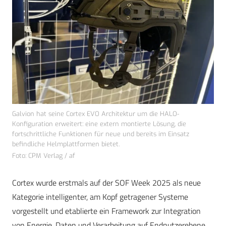
Galvion hat seine Cortex EVO Architektur um die HALO-
Konfiguration erweitert: eine extern montierte Lösung, die
fortschrittliche Funktionen für neue und bereits im Einsatz
befindliche Helmplattformen bietet.
Foto: CPM Verlag / af
Cortex wurde erstmals auf der SOF Week 2025 als neue
Kategorie intelligenter, am Kopf getragener Systeme
vorgestellt und etablierte ein Framework zur Integration
von Energie, Daten und Verarbeitung auf Endnutzerebene.