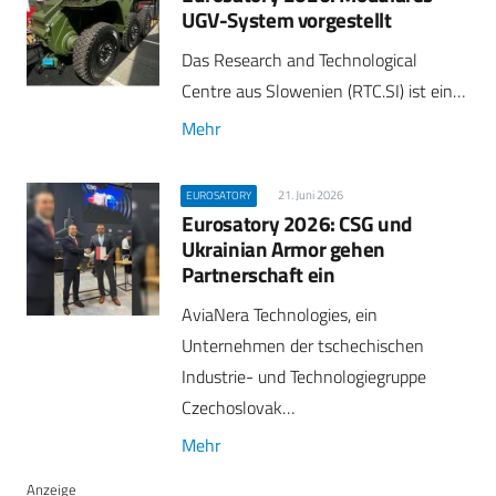
UGV-System vorgestellt
Das Research and Technological
Centre aus Slowenien (RTC.SI) ist ein…
Mehr
21. Juni 2026
EUROSATORY
Eurosatory 2026: CSG und
Ukrainian Armor gehen
Partnerschaft ein
AviaNera Technologies, ein
Unternehmen der tschechischen
Industrie- und Technologiegruppe
Czechoslovak…
Mehr
Anzeige