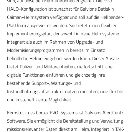
sind, auf dieselben Kernfunktionen zugreifen. Die EVO
HALO-Konfiguration ist zunächst für Galvions Batlskin
Caiman-Helmsystem verfügbar und soll auf die Hellbender-
Plattform ausgeweitet werden. Sie bietet einen flexiblen
Implementierungspfad, der sowohl in neue Helmsysteme
integriert als auch im Rahmen von Upgrade- und
Modernisierungsprogrammen in bereits im Einsatz
befindliche Helme eingebaut werden kann. Dieser Ansatz
bietet Polizei- und Militäreinheiten, die fortschrittliche
digitale Funktionen einführen und gleichzeitig ihre
bestehende Support-, Wartungs- und
Instandhaltungsinfrastruktur nutzen möchten, eine flexible
und kosteneffiziente Möglichkeit.
Kernstück des Cortex EVO-Systems ist Galvions AlertCentr-
Software. Sie ermöglicht die Bereitstellung und Verwaltung
missionsrelevanter Daten direkt am Helm. Integriert in TAK-