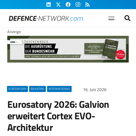
Anzeige
16. Juni 2026
EUROSATORY
INDUSTRIE
INTERNATIONAL
Eurosatory 2026: Galvion
erweitert Cortex EVO-
Architektur