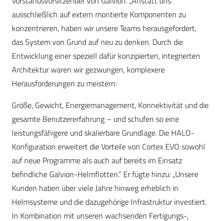
Vorstandsvorsitzender von Galvion. „Anstatt uns
ausschließlich auf extern montierte Komponenten zu
konzentrieren, haben wir unsere Teams herausgefordert,
das System von Grund auf neu zu denken. Durch die
Entwicklung einer speziell dafür konzipierten, integrierten
Architektur waren wir gezwungen, komplexere
Herausforderungen zu meistern:
Größe, Gewicht, Energiemanagement, Konnektivität und die
gesamte Benutzererfahrung – und schufen so eine
leistungsfähigere und skalierbare Grundlage. Die HALO-
Konfiguration erweitert die Vorteile von Cortex EVO sowohl
auf neue Programme als auch auf bereits im Einsatz
befindliche Galvion-Helmflotten.“ Er fügte hinzu: „Unsere
Kunden haben über viele Jahre hinweg erheblich in
Helmsysteme und die dazugehörige Infrastruktur investiert.
In Kombination mit unseren wachsenden Fertigungs-,