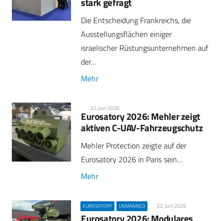
stark gefragt
Die Entscheidung Frankreichs, die
Ausstellungsflächen einiger
israelischer Rüstungsunternehmen auf
der…
Mehr
22. Juni 2026
Eurosatory 2026: Mehler zeigt
aktiven C-UAV-Fahrzeugschutz
Mehler Protection zeigte auf der
Eurosatory 2026 in Paris sein…
Mehr
22. Juni 2026
EUROSATORY
UNMANNED
Eurosatory 2026: Modulares