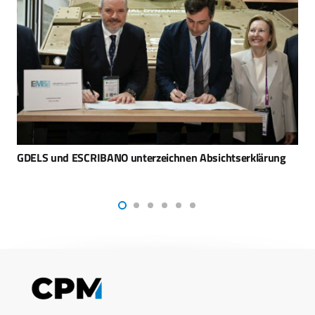
Bundespräsident besucht Sanitätsakademie