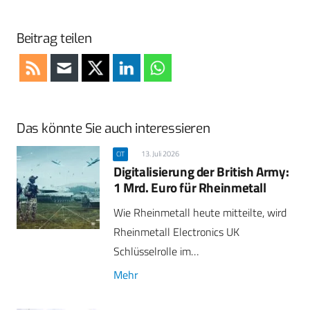
Beitrag teilen
Das könnte Sie auch interessieren
13. Juli 2026
CIT
Digitalisierung der British Army:
1 Mrd. Euro für Rheinmetall
Wie Rheinmetall heute mitteilte, wird
Rheinmetall Electronics UK
Schlüsselrolle im…
Mehr