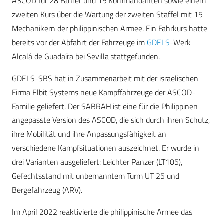
ASCOD für 28 Fahrer und 15 Kommandanten sowie einem
zweiten Kurs über die Wartung der zweiten Staffel mit 15
Mechanikern der philippinischen Armee. Ein Fahrkurs hatte
bereits vor der Abfahrt der Fahrzeuge im
GDELS
-Werk
Alcalá de Guadaíra bei Sevilla stattgefunden.
GDELS-SBS hat in Zusammenarbeit mit der israelischen
Firma Elbit Systems neue Kampffahrzeuge der ASCOD-
Familie geliefert. Der SABRAH ist eine für die Philippinen
angepasste Version des ASCOD, die sich durch ihren Schutz,
ihre Mobilität und ihre Anpassungsfähigkeit an
verschiedene Kampfsituationen auszeichnet. Er wurde in
drei Varianten ausgeliefert: Leichter Panzer (LT105),
Gefechtsstand mit unbemanntem Turm UT 25 und
Bergefahrzeug (ARV).
Im April 2022 reaktivierte die philippinische Armee das