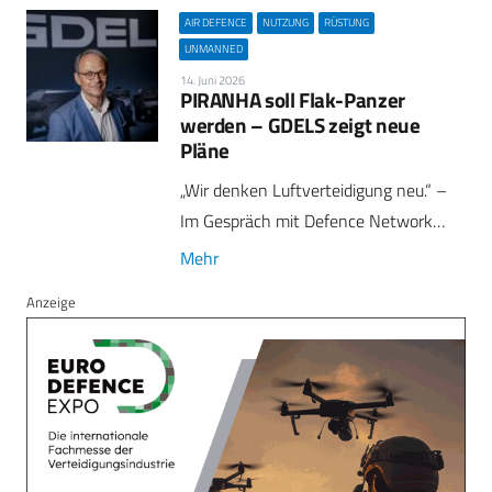
AIR DEFENCE
NUTZUNG
RÜSTUNG
UNMANNED
14. Juni 2026
PIRANHA soll Flak-Panzer
werden – GDELS zeigt neue
Pläne
„Wir denken Luftverteidigung neu.“ –
Im Gespräch mit Defence Network…
Mehr
Anzeige