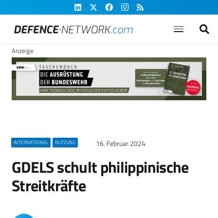
Anzeige
16. Februar 2024
INTERNATIONAL
NUTZUNG
GDELS schult philippinische
Streitkräfte