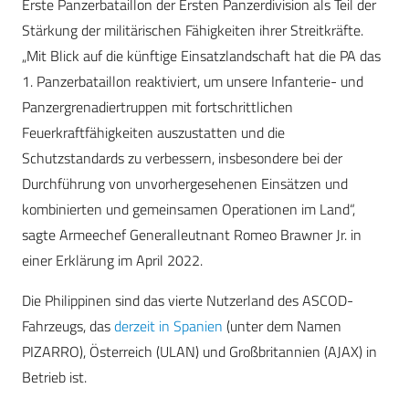
Erste Panzerbataillon der Ersten Panzerdivision als Teil der
Stärkung der militärischen Fähigkeiten ihrer Streitkräfte.
„Mit Blick auf die künftige Einsatzlandschaft hat die PA das
1. Panzerbataillon reaktiviert, um unsere Infanterie- und
Panzergrenadiertruppen mit fortschrittlichen
Feuerkraftfähigkeiten auszustatten und die
Schutzstandards zu verbessern, insbesondere bei der
Durchführung von unvorhergesehenen Einsätzen und
kombinierten und gemeinsamen Operationen im Land“,
sagte Armeechef Generalleutnant Romeo Brawner Jr. in
einer Erklärung im April 2022.
Die Philippinen sind das vierte Nutzerland des ASCOD-
Fahrzeugs, das
derzeit in Spanien
(unter dem Namen
PIZARRO), Österreich (ULAN) und Großbritannien (AJAX) in
Betrieb ist.