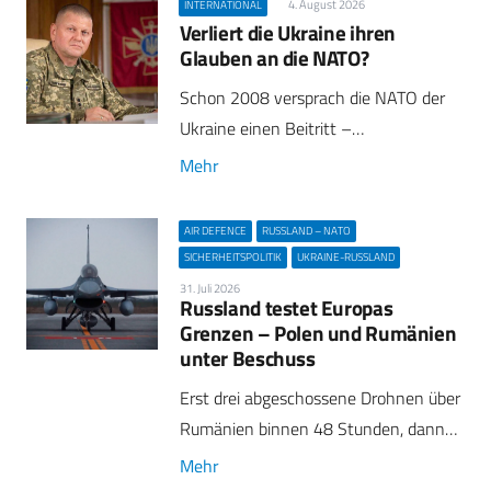
4. August 2026
INTERNATIONAL
Verliert die Ukraine ihren
Glauben an die NATO?
Schon 2008 versprach die NATO der
Ukraine einen Beitritt –…
Mehr
AIR DEFENCE
RUSSLAND – NATO
SICHERHEITSPOLITIK
UKRAINE-RUSSLAND
31. Juli 2026
Russland testet Europas
Grenzen – Polen und Rumänien
unter Beschuss
Erst drei abgeschossene Drohnen über
Rumänien binnen 48 Stunden, dann…
Mehr