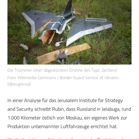
Die Trümmer einer abgestürzten Drohne des Typs „Gerbera“.
Foto: Wikimedia Commons / Border Guard Service of Ukraine
(dpsu.gov.ua)
In einer Analyse für das Jerusalem Institute for Strategy
and Security schreibt Rubin, dass Russland in Jelabuga, rund
1.000 Kilometer östlich von Moskau, ein eigenes Werk zur
Produktion unbemannter Luftfahrzeuge errichtet hat.