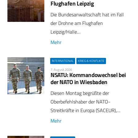
Flughafen Leipzig
Die Bundesanwaltschaft hat im Fall
der Drohne am Flughafen
Leipzig/Halle…
Mehr
INTERNATIONAL
KRIEG & KONFLIKTE
7. August 2026
NSATU: Kommandowechsel bei
der NATO in Wiesbaden
Diesen Montag begrüßte der
Oberbefehlshaber der NATO-
Streitkräfte in Europa (SACEUR),…
Mehr