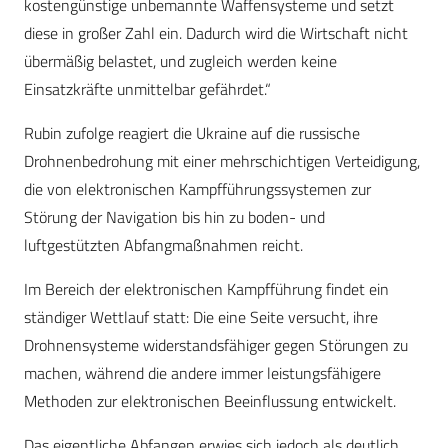
kostengünstige unbemannte Waffensysteme und setzt
diese in großer Zahl ein. Dadurch wird die Wirtschaft nicht
übermäßig belastet, und zugleich werden keine
Einsatzkräfte unmittelbar gefährdet.“
Rubin zufolge reagiert die Ukraine auf die russische
Drohnenbedrohung mit einer mehrschichtigen Verteidigung,
die von elektronischen Kampfführungssystemen zur
Störung der Navigation bis hin zu boden- und
luftgestützten Abfangmaßnahmen reicht.
Im Bereich der elektronischen Kampfführung findet ein
ständiger Wettlauf statt: Die eine Seite versucht, ihre
Drohnensysteme widerstandsfähiger gegen Störungen zu
machen, während die andere immer leistungsfähigere
Methoden zur elektronischen Beeinflussung entwickelt.
Das eigentliche Abfangen erwies sich jedoch als deutlich