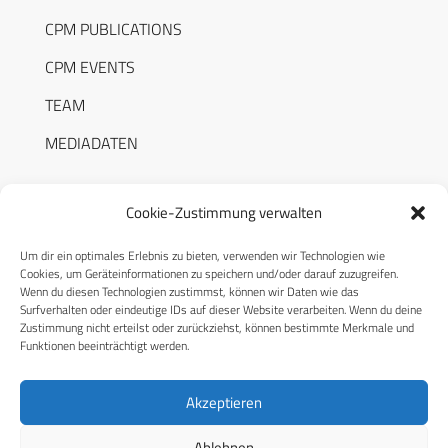
CPM PUBLICATIONS
CPM EVENTS
TEAM
MEDIADATEN
Cookie-Zustimmung verwalten
Um dir ein optimales Erlebnis zu bieten, verwenden wir Technologien wie
RECHTLICHES
Cookies, um Geräteinformationen zu speichern und/oder darauf zuzugreifen.
Wenn du diesen Technologien zustimmst, können wir Daten wie das
Surfverhalten oder eindeutige IDs auf dieser Website verarbeiten. Wenn du deine
Datenschutzerklärung
Zustimmung nicht erteilst oder zurückziehst, können bestimmte Merkmale und
Funktionen beeinträchtigt werden.
Cookie-Richtlinie (EU)
AGB
Akzeptieren
Compliance
Ablehnen