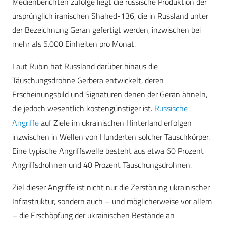
Medienberichten zufolge liegt die russische Produktion der
ursprünglich iranischen Shahed-136, die in Russland unter
der Bezeichnung Geran gefertigt werden, inzwischen bei
mehr als 5.000 Einheiten pro Monat.
Laut Rubin hat Russland darüber hinaus die
Täuschungsdrohne Gerbera entwickelt, deren
Erscheinungsbild und Signaturen denen der Geran ähneln,
die jedoch wesentlich kostengünstiger ist.
Russische
Angriffe
auf Ziele im ukrainischen Hinterland erfolgen
inzwischen in Wellen von Hunderten solcher Täuschkörper.
Eine typische Angriffswelle besteht aus etwa 60 Prozent
Angriffsdrohnen und 40 Prozent Täuschungsdrohnen.
Ziel dieser Angriffe ist nicht nur die Zerstörung ukrainischer
Infrastruktur, sondern auch – und möglicherweise vor allem
– die Erschöpfung der ukrainischen Bestände an