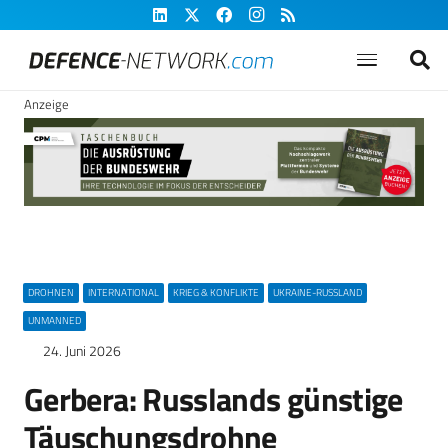
Anzeige
DROHNEN
INTERNATIONAL
KRIEG & KONFLIKTE
UKRAINE-RUSSLAND
UNMANNED
24. Juni 2026
Gerbera: Russlands günstige
Täuschungsdrohne