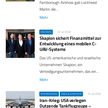
Farnborough Airshow gab Lockheed
Martin die…
Mehr
20. Juli 2026
DROHNEN
Skapion sichert Finanzmittel zur
Entwicklung eines mobilen C-
UAV-Systems
Das US-amerikanische und israelische
Unternehmen Skapion, ein
Verteidigungsunternehmen, das ein…
Mehr
19. Juli 2026
INTERNATIONAL
KRIEG & KONFLIKTE
Iran-Krieg: USA verlegen
Dutzende Tankflugzeuge –