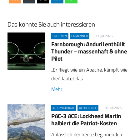
Das könnte Sie auch interessieren
21. Juli 2026
DROHNEN
UNMANNED
Farnborough: Anduril enthüllt
Thunder – massenhaft & ohne
Pilot
„Er fliegt wie ein Apache, kämpft wie
drei“ lautet das…
Mehr
20. Juli 2026
INTERNATIONAL
AIR DEFENCE
PAC-3 ACE: Lockheed Martin
halbiert die Patriot-Kosten
Anlässlich der heute beginnenden