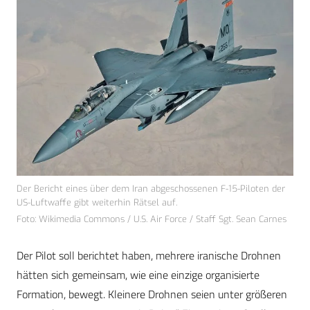
Der Bericht eines über dem Iran abgeschossenen F-15-Piloten der
US-Luftwaffe gibt weiterhin Rätsel auf.
Foto: Wikimedia Commons / U.S. Air Force / Staff Sgt. Sean Carnes
Der Pilot soll berichtet haben, mehrere iranische Drohnen
hätten sich gemeinsam, wie eine einzige organisierte
Formation, bewegt. Kleinere Drohnen seien unter größeren