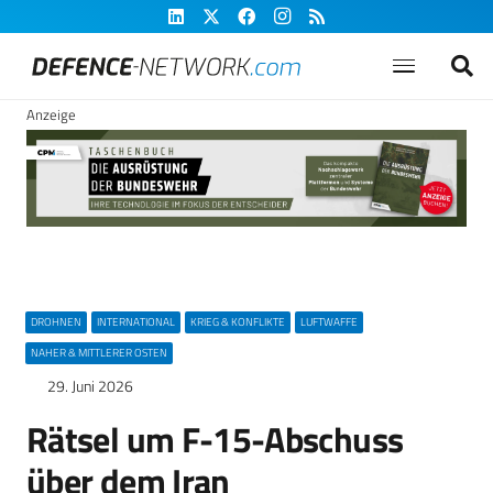
Anzeige
DROHNEN
INTERNATIONAL
KRIEG & KONFLIKTE
LUFTWAFFE
NAHER & MITTLERER OSTEN
29. Juni 2026
Rätsel um F-15-Abschuss
über dem Iran