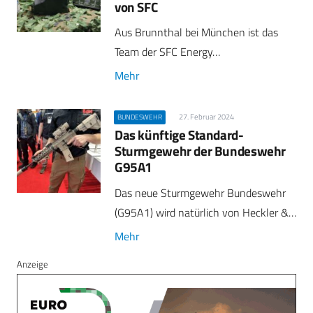
von SFC
Aus Brunnthal bei München ist das
Team der SFC Energy…
Mehr
27. Februar 2024
BUNDESWEHR
Das künftige Standard-
Sturmgewehr der Bundeswehr
G95A1
Das neue Sturmgewehr Bundeswehr
(G95A1) wird natürlich von Heckler &…
Mehr
Anzeige