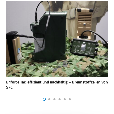
Enforce Tac: Black Hornet 4 Nano-Drohne vorgestellt