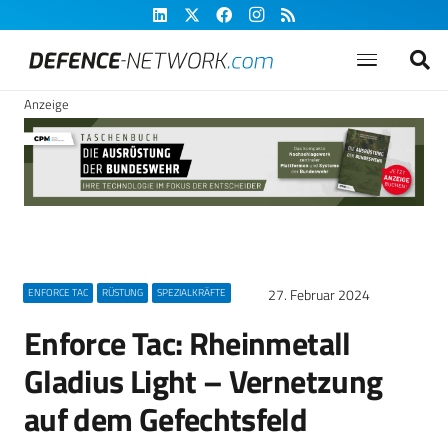
Anzeige
27. Februar 2024
ENFORCE TAC
RÜSTUNG
SPEZIALKRÄFTE
Enforce Tac: Rheinmetall
Gladius Light – Vernetzung
auf dem Gefechtsfeld