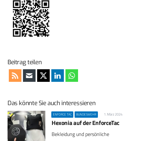
Beitrag teilen
Das könnte Sie auch interessieren
1. März 2024
ENFORCE TAC
BUNDESWEHR
Hexonia auf der EnforceTac
Bekleidung und persönliche