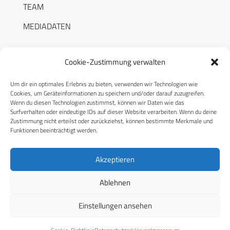
TEAM
MEDIADATEN
Cookie-Zustimmung verwalten
Um dir ein optimales Erlebnis zu bieten, verwenden wir Technologien wie
RECHTLICHES
Cookies, um Geräteinformationen zu speichern und/oder darauf zuzugreifen.
Wenn du diesen Technologien zustimmst, können wir Daten wie das
Surfverhalten oder eindeutige IDs auf dieser Website verarbeiten. Wenn du deine
Datenschutzerklärung
Zustimmung nicht erteilst oder zurückziehst, können bestimmte Merkmale und
Funktionen beeinträchtigt werden.
Cookie-Richtlinie (EU)
AGB
Akzeptieren
Compliance
Ablehnen
Impressum
Einstellungen ansehen
© 2026 CPM GmbH – Alle Rechte vorbehalten