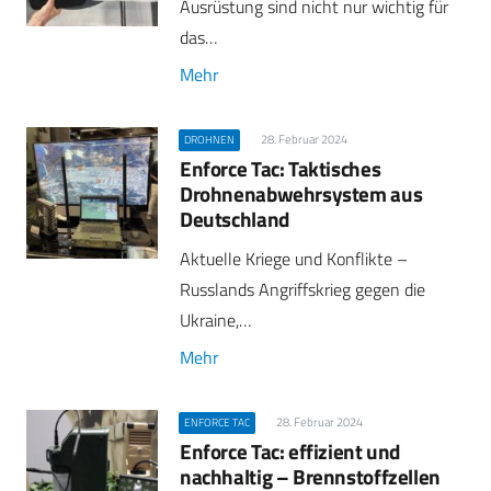
Ausrüstung sind nicht nur wichtig für
das…
Mehr
28. Februar 2024
DROHNEN
Enforce Tac: Taktisches
Drohnenabwehrsystem aus
Deutschland
Aktuelle Kriege und Konflikte –
Russlands Angriffskrieg gegen die
Ukraine,…
Mehr
28. Februar 2024
ENFORCE TAC
Enforce Tac: effizient und
nachhaltig – Brennstoffzellen