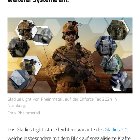
Gladius Light von Rheinmetall auf der Enforce Tac 2024 in
Nürnberg.
Foto: Rheinmetall
Das Gladius Light ist die leichtere Variante des
Gladius 2.0
,
welche insbesondere mit dem Blick auf spezialisierte Kräfte