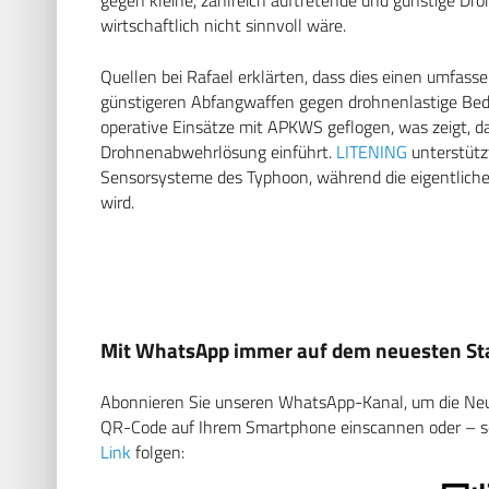
wirtschaftlich nicht sinnvoll wäre.
Quellen bei Rafael erklärten, dass dies einen umfas
günstigeren Abfangwaffen gegen drohnenlastige Be
operative Einsätze mit APKWS geflogen, was zeigt, d
Drohnenabwehrlösung einführt.
LITENING
unterstützt
Sensorsysteme des Typhoon, während die eigentliche 
wird.
Mit WhatsApp immer auf dem neuesten Sta
Abonnieren Sie unseren WhatsApp-Kanal, um die Neuig
QR-Code auf Ihrem Smartphone einscannen oder – soll
Link
folgen: