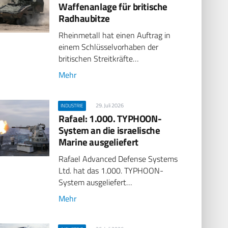
Waffenanlage für britische
Radhaubitze
Rheinmetall hat einen Auftrag in
einem Schlüsselvorhaben der
britischen Streitkräfte…
Mehr
29. Juli 2026
INDUSTRIE
Rafael: 1.000. TYPHOON-
System an die israelische
Marine ausgeliefert
Rafael Advanced Defense Systems
Ltd. hat das 1.000. TYPHOON-
System ausgeliefert…
Mehr