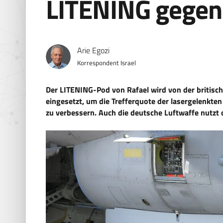
LITENING gegen
Arie Egozi
Korrespondent Israel
Der LITENING-Pod von Rafael wird von der britisc
eingesetzt, um die Trefferquote der lasergelenkt
zu verbessern. Auch die deutsche Luftwaffe nutzt d