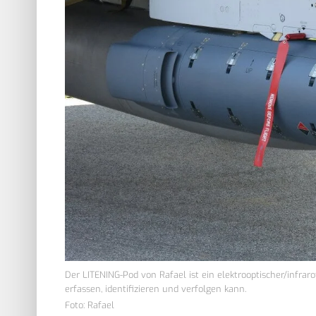
Der LITENING-Pod von Rafael ist ein elektrooptischer/infraro
erfassen, identifizieren und verfolgen kann.
Foto: Rafael