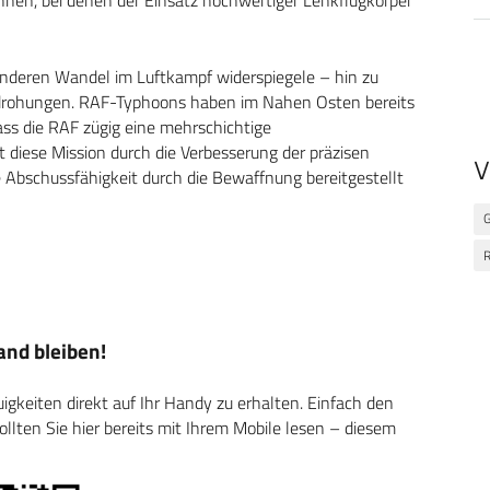
senderen Wandel im Luftkampf widerspiegele – hin zu
drohungen. RAF-Typhoons haben im Nahen Osten bereits
ass die RAF zügig eine mehrschichtige
 diese Mission durch die Verbesserung der präzisen
V
Abschussfähigkeit durch die Bewaffnung bereitgestellt
G
R
nd bleiben!
keiten direkt auf Ihr Handy zu erhalten. Einfach den
ten Sie hier bereits mit Ihrem Mobile lesen – diesem