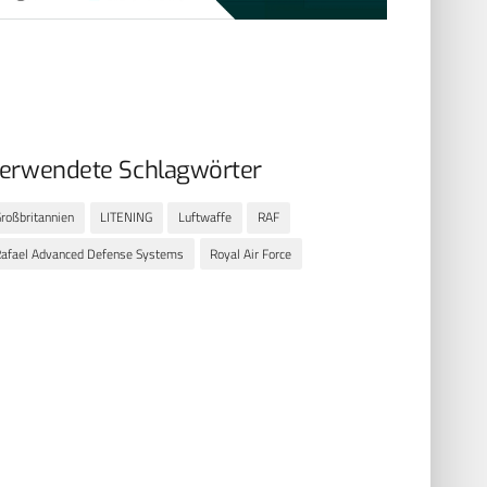
erwendete Schlagwörter
roßbritannien
LITENING
Luftwaffe
RAF
afael Advanced Defense Systems
Royal Air Force