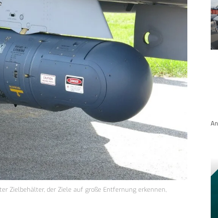
An
ter Zielbehälter, der Ziele auf große Entfernung erkennen,