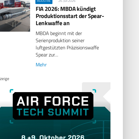
26. Juli 2026
INDUSTRIE
FIA 2026: MBDA kündigt
Produktionsstart der Spear-
Lenkwaffe an
MBDA beginnt mit der
Serienproduktion seiner
luftgestützten Präzisionswaffe
Spear zur…
Mehr
zeige