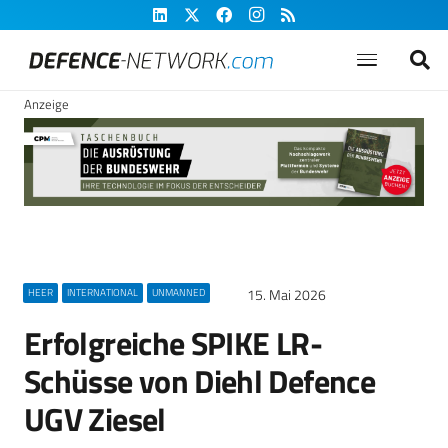
Anzeige
15. Mai 2026
HEER
INTERNATIONAL
UNMANNED
Erfolgreiche SPIKE LR-
Schüsse von Diehl Defence
UGV Ziesel