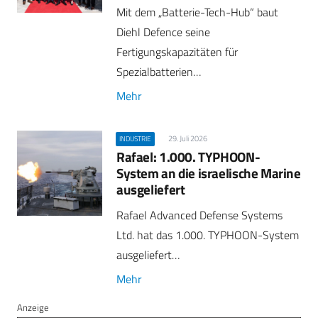
Mit dem „Batterie-Tech-Hub“ baut
Diehl Defence seine
Fertigungskapazitäten für
Spezialbatterien…
Mehr
29. Juli 2026
INDUSTRIE
Rafael: 1.000. TYPHOON-
System an die israelische Marine
ausgeliefert
Rafael Advanced Defense Systems
Ltd. hat das 1.000. TYPHOON-System
ausgeliefert…
Mehr
Anzeige