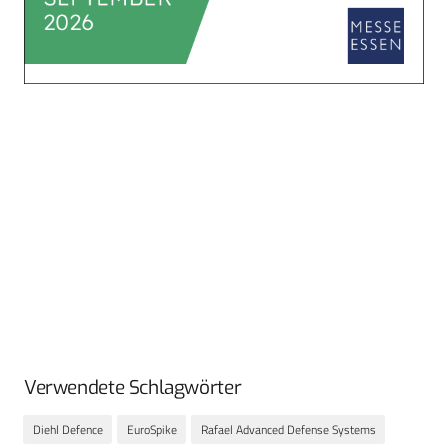
Verwendete Schlagwörter
Diehl Defence
EuroSpike
Rafael Advanced Defense Systems