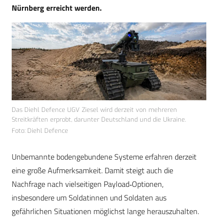
Nürnberg erreicht werden.
Das Diehl Defence UGV Ziesel wird derzeit von mehreren
Streitkräften erprobt, darunter Deutschland und die Ukraine.
Foto: Diehl Defence
Unbemannte bodengebundene Systeme erfahren derzeit
eine große Aufmerksamkeit. Damit steigt auch die
Nachfrage nach vielseitigen Payload‑Optionen,
insbesondere um Soldatinnen und Soldaten aus
gefährlichen Situationen möglichst lange herauszuhalten.