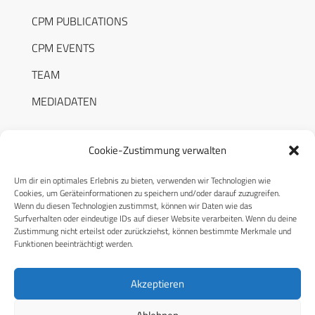
CPM PUBLICATIONS
CPM EVENTS
TEAM
MEDIADATEN
Cookie-Zustimmung verwalten
Um dir ein optimales Erlebnis zu bieten, verwenden wir Technologien wie
RECHTLICHES
Cookies, um Geräteinformationen zu speichern und/oder darauf zuzugreifen.
Wenn du diesen Technologien zustimmst, können wir Daten wie das
Surfverhalten oder eindeutige IDs auf dieser Website verarbeiten. Wenn du deine
Datenschutzerklärung
Zustimmung nicht erteilst oder zurückziehst, können bestimmte Merkmale und
Funktionen beeinträchtigt werden.
Cookie-Richtlinie (EU)
AGB
Akzeptieren
Compliance