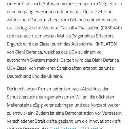
die Hard- als auch Software Verbesserungen im Vergleich zu
ihren Vorgängerversionen erfahren hat. Der Ziesel ist in
zahlreichen Varianten bereits im Gelände erprobt worden,
u.a. als logistische Variante, Casualty Evacuation (CASEVAC)
und nun auch zum ersten Mal als Träger eines Effektors.
Ergänzt wird der Ziesel durch das Autonomie-Kit PLATON
von Diehl Defence, welches das UGV zu einem voll
autonomen System macht. Derzeit wird das Diehl Defence
UGV Ziesel von mehreren Streitkräften erprobt, darunter
Deutschland und die Ukraine.
Die involvierten Firmen betonten nach Abschluss der
Schussversuche den gemeinsamen Willen, die nächsten
Meilensteine zügig voranzubringen und das Konzept weiter
zu entwickeln. Zudem ist eine Demonstration vor Vertretern
verschiedener Streitkräfte geplant, um die Innovationskraft
und das Potential des
Diehl Defence UGV Ziesel
in