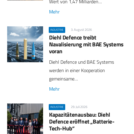
Wert von 1,47 Milliarden…
Mehr
3. August 2026
INDUSTRIE
Diehl Defence treibt
Navalisierung mit BAE Systems
voran
Diehl Defence und BAE Systems
werden in einer Kooperation
gemeinsame…
Mehr
29. Juli 2026
INDUSTRIE
Kapazitätenausbau: Diehl
Defence eröffnet „Batterie-
Tech-Hub“