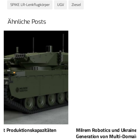
SPIKE LR-Lenkflugkörper
UGV
Ziesel
Ähnliche Posts
Milrem Robotics und Ukraine arbeiten an der nächsten
Generation von Multi-Domain-Robotersystemen