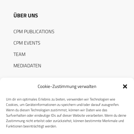
ÜBER UNS
CPM PUBLICATIONS
CPM EVENTS
TEAM
MEDIADATEN
Cookie-Zustimmung verwalten
Um dir ein optimales Erlebnis zu bieten, verwenden wir Technologien wie
RECHTLICHES
Cookies, um Geräteinformationen zu speichern und/oder darauf zuzugreifen.
Wenn du diesen Technologien zustimmst, können wir Daten wie das
Surfverhalten oder eindeutige IDs auf dieser Website verarbeiten. Wenn du deine
Datenschutzerklärung
Zustimmung nicht erteilst oder zurückziehst, können bestimmte Merkmale und
Funktionen beeinträchtigt werden.
Cookie-Richtlinie (EU)