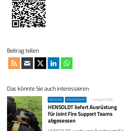
Beitrag teilen
Das könnte Sie auch interessieren
4. August 2026
INDUSTRIE
BUNDESWEHR
HENSOLDT liefert Ausrüstung
für Joint Fire Support Teams
abgesessen