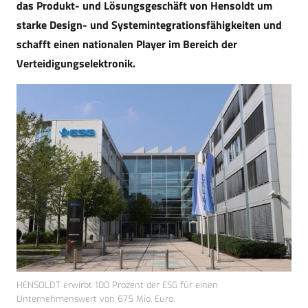
das Produkt- und Lösungsgeschäft von Hensoldt um
starke Design- und Systemintegrationsfähigkeiten und
schafft einen nationalen Player im Bereich der
Verteidigungselektronik.
HENSOLDT erwirbt 100 Prozent der ESG für einen
Unternehmenswert von 675 Mio. Euro.