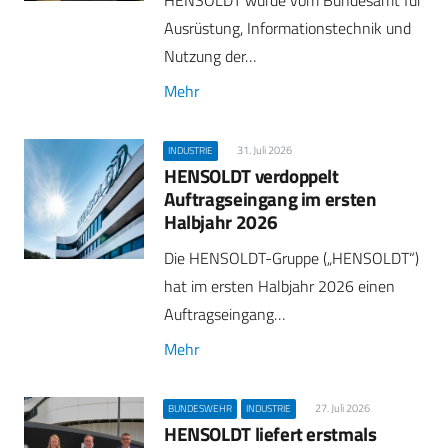
HENSOLDT wurde vom Bundesamt für
Ausrüstung, Informationstechnik und
Nutzung der…
Mehr
31. Juli 2026
INDUSTRIE
HENSOLDT verdoppelt
Auftragseingang im ersten
Halbjahr 2026
Die HENSOLDT-Gruppe („HENSOLDT“)
hat im ersten Halbjahr 2026 einen
Auftragseingang…
Mehr
27. Juli 2026
BUNDESWEHR
INDUSTRIE
HENSOLDT liefert erstmals