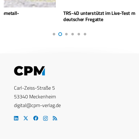
TRS-4D unterstützt im Live-Test mit IRIS-T SLM auf
deutscher Fregatte
Carl-Zeiss-Straße 5
53340 Meckenheim
digital@cpm-verlag.de