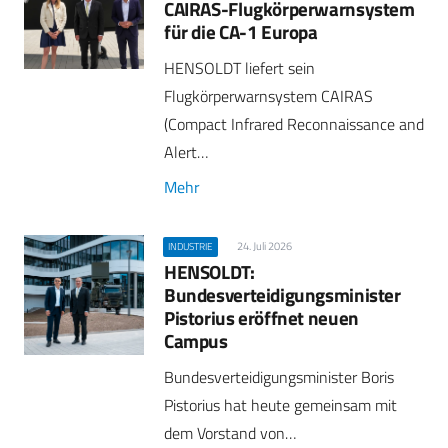
CAIRAS-Flugkörperwarnsystem
für die CA-1 Europa
HENSOLDT liefert sein
Flugkörperwarnsystem CAIRAS
(Compact Infrared Reconnaissance and
Alert…
Mehr
24. Juli 2026
INDUSTRIE
HENSOLDT:
Bundesverteidigungsminister
Pistorius eröffnet neuen
Campus
Bundesverteidigungsminister Boris
Pistorius hat heute gemeinsam mit
dem Vorstand von…