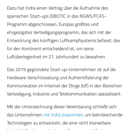
Dazu hat Indra einen Vertrag über die Aufnahme des
spanischen Start-ups IDBOTIC in das NGWS/FCAS-
Programm abgeschlossen, Europas größtes und
ehrgeizigstes Verteidigungsprogramm, das sich mit der
Entwicklung des künftigen Luftkampfsystems befasst, das
für den Kontinent entscheidend ist, um seine
Luftüberlegenheit im 21. Jahrhundert zu bewahren.
Das 2019 gegründete Start-up-Unternehmen ist auf die
Hardware-Verschlüsselung und Authentifizierung der
Kommunikation im Internet der Dinge (IoT) in den Bereichen
Verteidigung, Industrie und Telekommunikation spezialisiert.
Mit der Unterzeichnung dieser Vereinbarung schließt sich
das Unternehmen
mit Indra zusammen
, um bahnbrechende
Technologien zu entwickeln, die eine nicht klonierbare