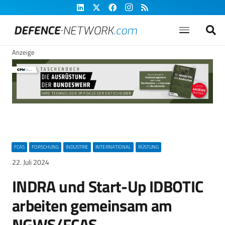
Anzeige
FCAS
FORSCHUNG
INDUSTRIE
INTERNATIONAL
RÜSTUNG
22. Juli 2024
INDRA und Start-Up IDBOTIC
arbeiten gemeinsam am
NGWS/FCAS