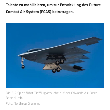
Talente zu mobilisieren, um zur Entwicklung des Future
Combat Air System (FCAS) beizutragen.
Die B-2 Spirit führt Tiefflugversuche auf der Edwards Air Force
Base durch.
Foto: Northrop Grumman