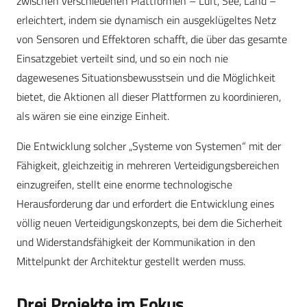
zwischen verschiedenen Plattformen – Luft, See, Land –
erleichtert, indem sie dynamisch ein ausgeklügeltes Netz
von Sensoren und Effektoren schafft, die über das gesamte
Einsatzgebiet verteilt sind, und so ein noch nie
dagewesenes Situationsbewusstsein und die Möglichkeit
bietet, die Aktionen all dieser Plattformen zu koordinieren,
als wären sie eine einzige Einheit.
Die Entwicklung solcher „Systeme von Systemen“ mit der
Fähigkeit, gleichzeitig in mehreren Verteidigungsbereichen
einzugreifen, stellt eine enorme technologische
Herausforderung dar und erfordert die Entwicklung eines
völlig neuen Verteidigungskonzepts, bei dem die Sicherheit
und Widerstandsfähigkeit der Kommunikation in den
Mittelpunkt der Architektur gestellt werden muss.
Drei Projekte im Fokus