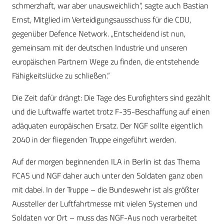
schmerzhaft, war aber unausweichlich“, sagte auch Bastian
Ernst, Mitglied im Verteidigungsausschuss für die CDU,
gegenüber Defence Network. „Entscheidend ist nun,
gemeinsam mit der deutschen Industrie und unseren
europäischen Partnern Wege zu finden, die entstehende
Fähigkeitslücke zu schließen.“
Die Zeit dafür drängt: Die Tage des Eurofighters sind gezählt
und die Luftwaffe wartet trotz F-35-Beschaffung auf einen
adäquaten europäischen Ersatz. Der NGF sollte eigentlich
2040 in der fliegenden Truppe eingeführt werden.
Auf der morgen beginnenden ILA in Berlin ist das Thema
FCAS und NGF daher auch unter den Soldaten ganz oben
mit dabei. In der Truppe – die Bundeswehr ist als größter
Aussteller der Luftfahrtmesse mit vielen Systemen und
Soldaten vor Ort – muss das NGF-Aus noch verarbeitet