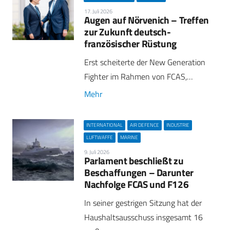
17. Juli 2026
Augen auf Nörvenich – Treffen
zur Zukunft deutsch-
französischer Rüstung
Erst scheiterte der New Generation
Fighter im Rahmen von FCAS,…
Mehr
INTERNATIONAL
AIR DEFENCE
INDUSTRIE
LUFTWAFFE
MARINE
9. Juli 2026
Parlament beschließt zu
Beschaffungen – Darunter
Nachfolge FCAS und F126
In seiner gestrigen Sitzung hat der
Haushaltsausschuss insgesamt 16