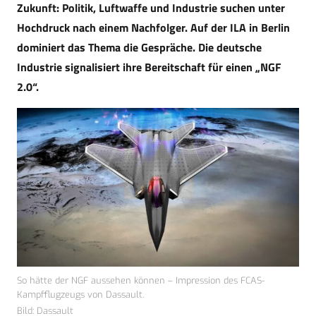
Zukunft: Politik, Luftwaffe und Industrie suchen unter
Hochdruck nach einem Nachfolger. Auf der ILA in Berlin
dominiert das Thema die Gespräche. Die deutsche
Industrie signalisiert ihre Bereitschaft für einen „NGF
2.0“.
So hätte der NGF aussehen können – Impression des FCAS-
Kampfflugzeugs von Dassault.
Bild: Dassault