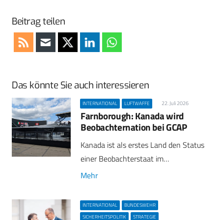
Beitrag teilen
Das könnte Sie auch interessieren
22. Juli 2026
INTERNATIONAL
LUFTWAFFE
Farnborough: Kanada wird
Beobachternation bei GCAP
Kanada ist als erstes Land den Status
einer Beobachterstaat im…
Mehr
INTERNATIONAL
BUNDESWEHR
SICHERHEITSPOLITIK
STRATEGIE