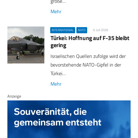
große…
Mehr
6. Juli 2026
INTERNATIONAL
NATO
Türkei: Hoffnung auf F-35 bleibt
gering
Israelischen Quellen zufolge wird der
bevorstehende NATO-Gipfel in der
Türkei…
Mehr
Anzeige