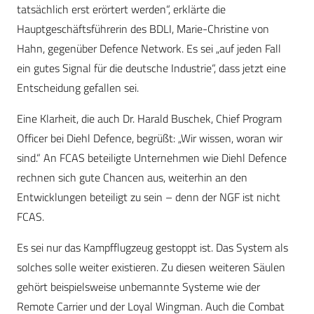
tatsächlich erst erörtert werden“, erklärte die
Hauptgeschäftsführerin des BDLI, Marie-Christine von
Hahn, gegenüber Defence Network. Es sei „auf jeden Fall
ein gutes Signal für die deutsche Industrie“, dass jetzt eine
Entscheidung gefallen sei.
Eine Klarheit, die auch Dr. Harald Buschek, Chief Program
Officer bei Diehl Defence, begrüßt: „Wir wissen, woran wir
sind.“ An FCAS beteiligte Unternehmen wie Diehl Defence
rechnen sich gute Chancen aus, weiterhin an den
Entwicklungen beteiligt zu sein – denn der NGF ist nicht
FCAS.
Es sei nur das Kampfflugzeug gestoppt ist. Das System als
solches solle weiter existieren. Zu diesen weiteren Säulen
gehört beispielsweise unbemannte Systeme wie der
Remote Carrier und der Loyal Wingman. Auch die Combat