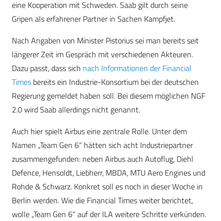
eine Kooperation mit Schweden. Saab gilt durch seine
Gripen als erfahrener Partner in Sachen Kampfjet.
Nach Angaben von Minister Pistorius sei man bereits seit
längerer Zeit im Gespräch mit verschiedenen Akteuren.
Dazu passt, dass sich
nach Informationen der Financial
Times
bereits ein Industrie-Konsortium bei der deutschen
Regierung gemeldet haben soll. Bei diesem möglichen NGF
2.0 wird Saab allerdings nicht genannt.
Auch hier spielt Airbus eine zentrale Rolle. Unter dem
Namen „Team Gen 6“ hätten sich acht Industriepartner
zusammengefunden: neben Airbus auch Autoflug, Diehl
Defence, Hensoldt, Liebherr, MBDA, MTU Aero Engines und
Rohde & Schwarz. Konkret soll es noch in dieser Woche in
Berlin werden. Wie die Financial Times weiter berichtet,
wolle „Team Gen 6“ auf der ILA weitere Schritte verkünden.