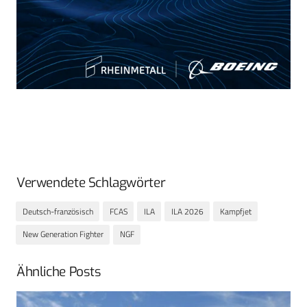
Verwendete Schlagwörter
Deutsch-französisch
FCAS
ILA
ILA 2026
Kampfjet
New Generation Fighter
NGF
Ähnliche Posts