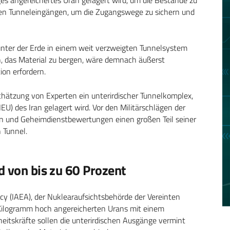
 den Tunneleingängen, um die Zugangswege zu sichern und
f unter der Erde in einem weit verzweigten Tunnelsystem
h, das Material zu bergen, wäre demnach äußerst
on erfordern.
chätzung von Experten ein unterirdischer Tunnelkomplex,
U) des Iran gelagert wird. Vor den Militärschlägen der
dern und Geheimdienstbewertungen einen großen Teil seiner
 Tunnel.
d von bis zu 60 Prozent
y (IAEA), der Nuklearaufsichtsbehörde der Vereinten
Kilogramm hoch angereicherten Urans mit einem
heitskräfte sollen die unterirdischen Ausgänge vermint