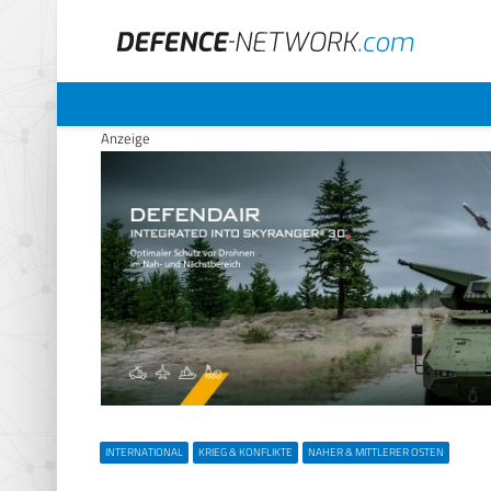
Anzeige
INTERNATIONAL
KRIEG & KONFLIKTE
NAHER & MITTLERER OSTEN