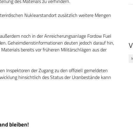
tellung des Materials zu verhindern.
erirdischen Nuklearstandort zusätzlich weitere Mengen
außerdem noch in der Anreicherungsanlage Fordow Fuel
den. Geheimdienstinformationen deuten jedoch darauf hin,
V
 Materials bereits vor früheren Militärschlägen aus der
I
en Inspektoren der Zugang zu den offiziell gemeldeten
wicklung hinsichtlich des Status der Uranbestände kann
nd bleiben!