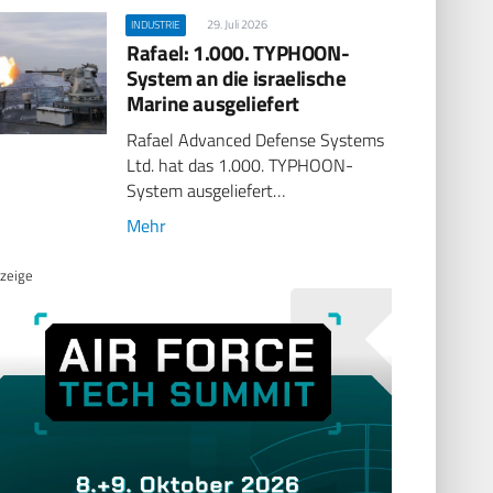
29. Juli 2026
INDUSTRIE
Rafael: 1.000. TYPHOON-
System an die israelische
Marine ausgeliefert
Rafael Advanced Defense Systems
Ltd. hat das 1.000. TYPHOON-
System ausgeliefert…
Mehr
zeige