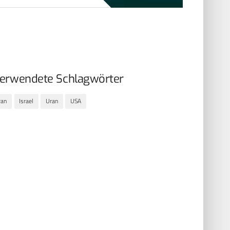
erwendete Schlagwörter
ran
Israel
Uran
USA