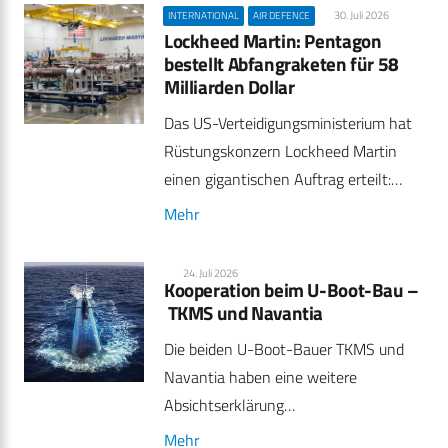
30. Juli 2026
INTERNATIONAL
AIR DEFENCE
Lockheed Martin: Pentagon
bestellt Abfangraketen für 58
Milliarden Dollar
Das US-Verteidigungsministerium hat
Rüstungskonzern Lockheed Martin
einen gigantischen Auftrag erteilt:…
Mehr
24. Juli 2026
Kooperation beim U-Boot-Bau –
TKMS und Navantia
Die beiden U-Boot-Bauer TKMS und
Navantia haben eine weitere
Absichtserklärung…
Mehr