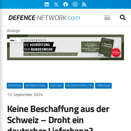
Anzeige
INDUSTRIE
INTERNATIONAL
RÜSTUNG
SICHERHEITSPOLITIK
STRATEGIE
13. September 2024
Keine Beschaffung aus der
Schweiz – Droht ein
deutscher Lieferbann?