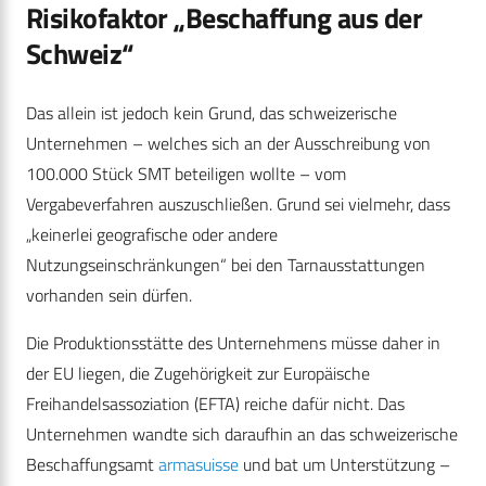
Risikofaktor „Beschaffung aus der
Schweiz“
Das allein ist jedoch kein Grund, das schweizerische
Unternehmen – welches sich an der Ausschreibung von
100.000 Stück SMT beteiligen wollte – vom
Vergabeverfahren auszuschließen. Grund sei vielmehr, dass
„keinerlei geografische oder andere
Nutzungseinschränkungen“ bei den Tarnausstattungen
vorhanden sein dürfen.
Die Produktionsstätte des Unternehmens müsse daher in
der EU liegen, die Zugehörigkeit zur Europäische
Freihandelsassoziation (EFTA) reiche dafür nicht. Das
Unternehmen wandte sich daraufhin an das schweizerische
Beschaffungsamt
armasuisse
und bat um Unterstützung –