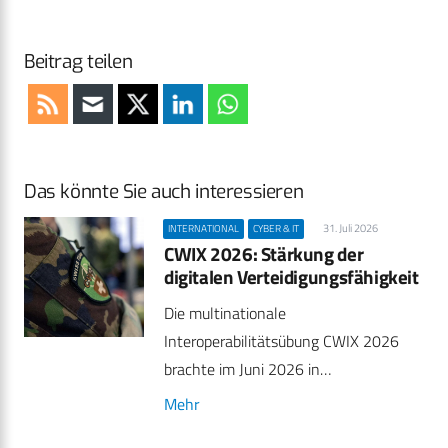
Beitrag teilen
Das könnte Sie auch interessieren
31. Juli 2026
INTERNATIONAL
CYBER & IT
CWIX 2026: Stärkung der
digitalen Verteidigungsfähigkeit
Die multinationale
Interoperabilitätsübung CWIX 2026
brachte im Juni 2026 in…
Mehr