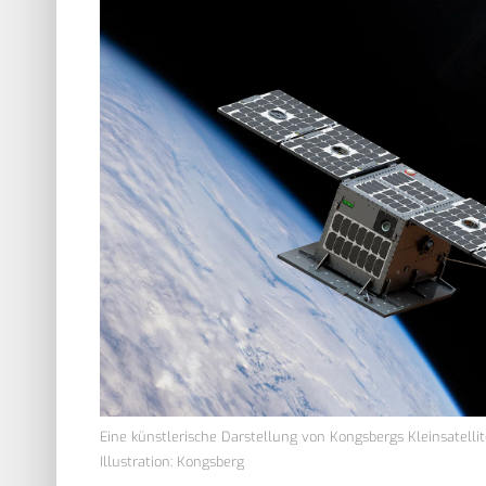
Eine künstlerische Darstellung von Kongsbergs Kleinsatell
Illustration: Kongsberg