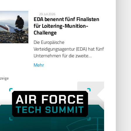
29. Juli 2026
EDA benennt fünf Finalisten
für Loitering-Munition-
Challenge
Die Europäische
Verteidigungsagentur (EDA) hat fünf
Unternehmen für die zweite…
Mehr
zeige