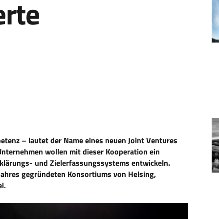
rte
etenz – lautet der Name eines neuen Joint Ventures
Unternehmen wollen mit dieser Kooperation ein
klärungs- und Zielerfassungssystems entwickeln.
Jahres gegründeten Konsortiums von Helsing,
i.