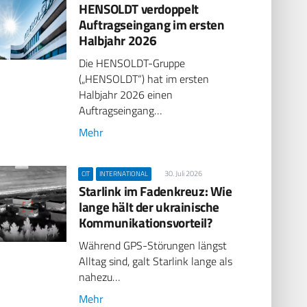
HENSOLDT verdoppelt
Auftragseingang im ersten
Halbjahr 2026
Die HENSOLDT-Gruppe
(„HENSOLDT“) hat im ersten
Halbjahr 2026 einen
Auftragseingang…
Mehr
30. Juli 2026
CIT
INTERNATIONAL
Starlink im Fadenkreuz: Wie
lange hält der ukrainische
Kommunikationsvorteil?
Während GPS-Störungen längst
Alltag sind, galt Starlink lange als
nahezu…
Mehr