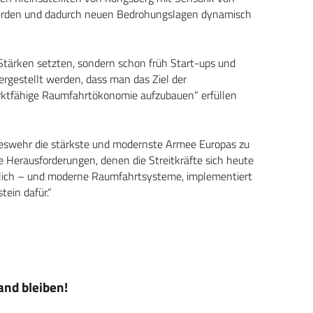
werden und dadurch neuen Bedrohungslagen dynamisch
 Stärken setzten, sondern schon früh Start-ups und
hergestellt werden, dass man das Ziel der
arktfähige Raumfahrtökonomie aufzubauen“ erfüllen
deswehr die stärkste und modernste Armee Europas zu
e Herausforderungen, denen die Streitkräfte sich heute
sslich – und moderne Raumfahrtsysteme, implementiert
tein dafür.“
nd bleiben!