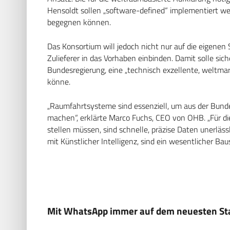
Hensoldt sollen „software-defined“ implementiert 
begegnen können.
Das Konsortium will jedoch nicht nur auf die eigenen
Zulieferer in das Vorhaben einbinden. Damit solle sic
Bundesregierung, eine „technisch exzellente, weltm
könne.
„Raumfahrtsysteme sind essenziell, um aus der Bun
machen“, erklärte Marco Fuchs, CEO von OHB. „Für di
stellen müssen, sind schnelle, präzise Daten unerlä
mit Künstlicher Intelligenz, sind ein wesentlicher Baus
Mit WhatsApp immer auf dem neuesten Sta