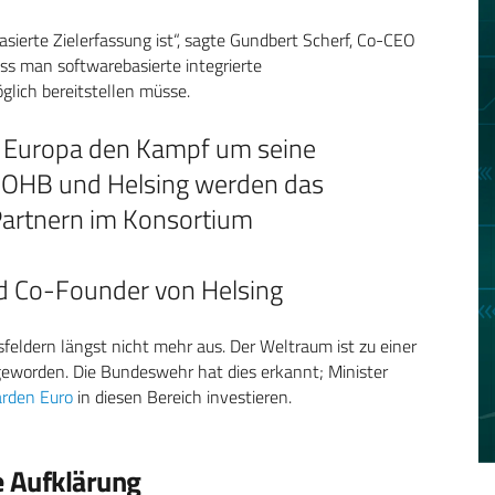
basierte Zielerfassung ist“, sagte Gundbert Scherf, Co-CEO
ss man softwarebasierte integrierte
glich bereitstellen müsse.
s Europa den Kampf um seine
. OHB und Helsing werden das
Partnern im Konsortium
d Co-Founder von Helsing
sfeldern längst nicht mehr aus. Der Weltraum ist zu einer
eworden. Die Bundeswehr hat dies erkannt; Minister
arden Euro
in diesen Bereich investieren.
e Aufklärung