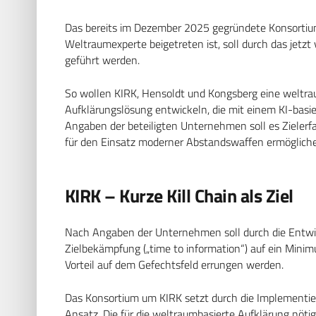
Das bereits im Dezember 2025 gegründete Konsortiu
Weltraumexperte beigetreten ist, soll durch das jetz
geführt werden.
So wollen KIRK, Hensoldt und Kongsberg eine weltr
Aufklärungslösung entwickeln, die mit einem KI-basi
Angaben der beteiligten Unternehmen soll es Zielerf
für den Einsatz moderner Abstandswaffen ermöglich
KIRK – Kurze Kill Chain als Ziel
Nach Angaben der Unternehmen soll durch die Entwi
Zielbekämpfung („time to information“) auf ein Minimu
Vorteil auf dem Gefechtsfeld errungen werden.
Das Konsortium um KIRK setzt durch die Implementier
Ansatz. Die für die weltraumbasierte Aufklärung nöti