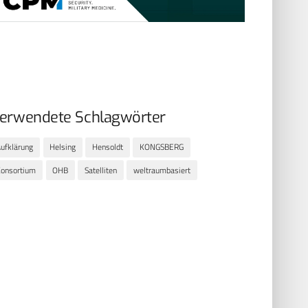
erwendete Schlagwörter
ufklärung
Helsing
Hensoldt
KONGSBERG
onsortium
OHB
Satelliten
weltraumbasiert