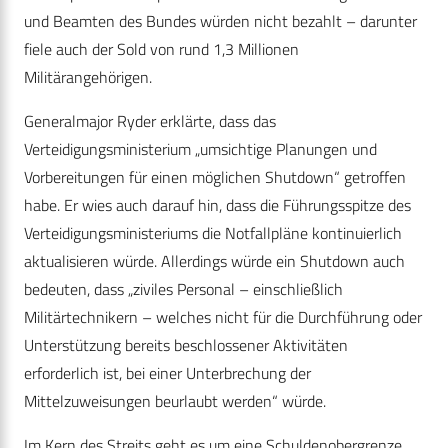
und Beamten des Bundes würden nicht bezahlt – darunter
fiele auch der Sold von rund 1,3 Millionen
Militärangehörigen.
Generalmajor Ryder erklärte, dass das
Verteidigungsministerium „umsichtige Planungen und
Vorbereitungen für einen möglichen Shutdown“ getroffen
habe. Er wies auch darauf hin, dass die Führungsspitze des
Verteidigungsministeriums die Notfallpläne kontinuierlich
aktualisieren würde. Allerdings würde ein Shutdown auch
bedeuten, dass „ziviles Personal – einschließlich
Militärtechnikern – welches nicht für die Durchführung oder
Unterstützung bereits beschlossener Aktivitäten
erforderlich ist, bei einer Unterbrechung der
Mittelzuweisungen beurlaubt werden“ würde.
Im Kern des Streits geht es um eine Schuldenobergrenze,