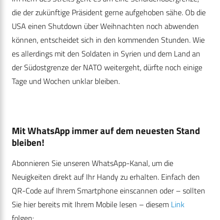
die der zukünftige Präsident gerne aufgehoben sähe. Ob die
USA einen Shutdown über Weihnachten noch abwenden
können, entscheidet sich in den kommenden Stunden. Wie
es allerdings mit den Soldaten in Syrien und dem Land an
der Südostgrenze der NATO weitergeht, dürfte noch einige
Tage und Wochen unklar bleiben.
Mit WhatsApp immer auf dem neuesten Stand
bleiben!
Abonnieren Sie unseren WhatsApp-Kanal, um die
Neuigkeiten direkt auf Ihr Handy zu erhalten. Einfach den
QR-Code auf Ihrem Smartphone einscannen oder – sollten
Sie hier bereits mit Ihrem Mobile lesen – diesem
Link
folgen: