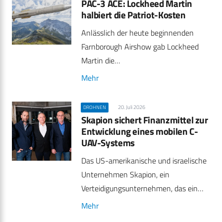
PAC-3 ACE: Lockheed Martin
halbiert die Patriot-Kosten
Anlässlich der heute beginnenden
Farnborough Airshow gab Lockheed
Martin die…
Mehr
20. Juli 2026
DROHNEN
Skapion sichert Finanzmittel zur
Entwicklung eines mobilen C-
UAV-Systems
Das US-amerikanische und israelische
Unternehmen Skapion, ein
Verteidigungsunternehmen, das ein…
Mehr