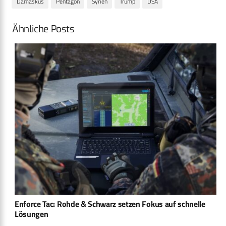
Damaskus
Pentagon
Syrien
Trump
USA
Ähnliche Posts
Enforce Tac: Rohde & Schwarz setzen Fokus auf schnelle
Lösungen