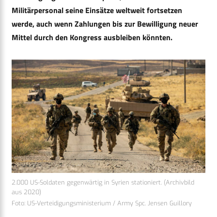
Militärpersonal seine Einsätze weltweit fortsetzen
werde, auch wenn Zahlungen bis zur Bewilligung neuer
Mittel durch den Kongress ausbleiben könnten.
2.000 US-Soldaten gegenwärtig in Syrien stationiert. (Archivbild
aus 2020)
Foto: US-Verteidigungsministerium / Army Spc. Jensen Guillory