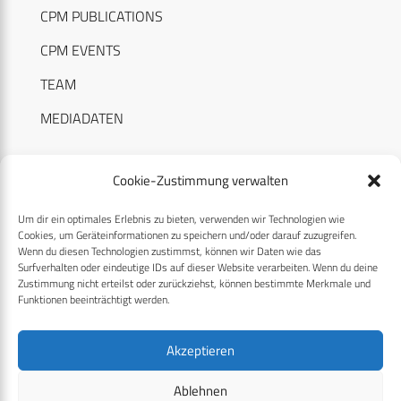
CPM PUBLICATIONS
CPM EVENTS
TEAM
MEDIADATEN
Cookie-Zustimmung verwalten
Um dir ein optimales Erlebnis zu bieten, verwenden wir Technologien wie
RECHTLICHES
Cookies, um Geräteinformationen zu speichern und/oder darauf zuzugreifen.
Wenn du diesen Technologien zustimmst, können wir Daten wie das
Surfverhalten oder eindeutige IDs auf dieser Website verarbeiten. Wenn du deine
Datenschutzerklärung
Zustimmung nicht erteilst oder zurückziehst, können bestimmte Merkmale und
Funktionen beeinträchtigt werden.
Cookie-Richtlinie (EU)
AGB
Akzeptieren
Compliance
Ablehnen