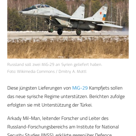
Russland soll zwei MiG-29 an Syrien geliefert haben.
Foto: Wikimedia Commons / Dmitry A. Mottl
Diese jüngsten Lieferungen von
MiG-29
Kampfjets sollen
das neue syrische Regime unterstützen. Berichten zufolge
erfolgten sie mit Unterstützung der Türkei.
Arkady Mil-Man, leitender Forscher und Leiter des
Russland-Forschungsbereichs am Institute for National
Security Studies (INSS), erklärte gegenüber Defence