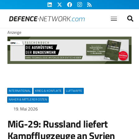
Anzeige
INTERNATIONAL
KRIEG & KONFLIKTE
LUFTWAFFE
NAHER & MITTLERER OSTEN
19. Mai 2026
MiG-29: Russland liefert
Kampfflugzeuge an Syrien