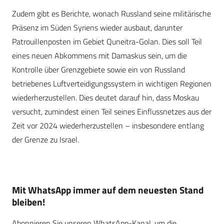
Zudem gibt es Berichte, wonach Russland seine militärische
Präsenz im Süden Syriens wieder ausbaut, darunter
Patrouillenposten im Gebiet Quneitra-Golan. Dies soll Teil
eines neuen Abkommens mit Damaskus sein, um die
Kontrolle über Grenzgebiete sowie ein von Russland
betriebenes Luftverteidigungssystem in wichtigen Regionen
wiederherzustellen. Dies deutet darauf hin, dass Moskau
versucht, zumindest einen Teil seines Einflussnetzes aus der
Zeit vor 2024 wiederherzustellen – insbesondere entlang
der Grenze zu Israel.
Mit WhatsApp immer auf dem neuesten Stand
bleiben!
Abonnieren Sie unseren WhatsApp-Kanal, um die