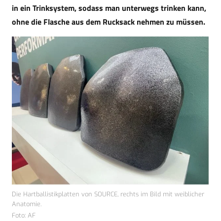
in ein Trinksystem, sodass man unterwegs trinken kann,
ohne die Flasche aus dem Rucksack nehmen zu müssen.
Die Hartballistikplatten von SOURCE, rechts im Bild mit weiblicher
Anatomie.
Foto: AF