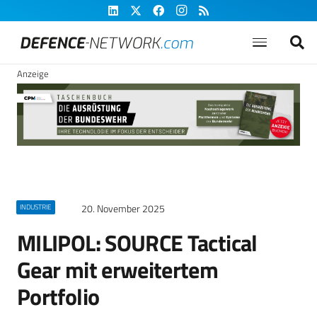
Anzeige
20. November 2025
INDUSTRIE
MILIPOL: SOURCE Tactical
Gear mit erweitertem
Portfolio