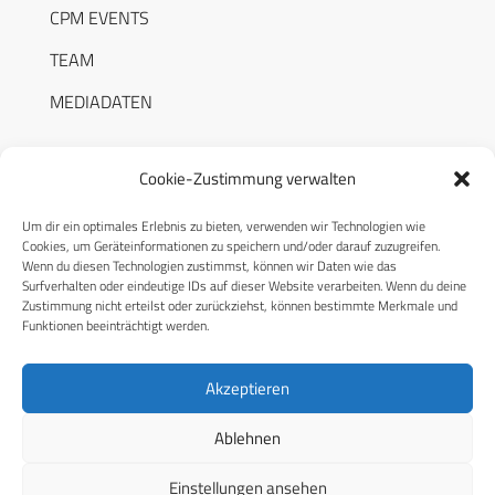
CPM EVENTS
TEAM
MEDIADATEN
Cookie-Zustimmung verwalten
Um dir ein optimales Erlebnis zu bieten, verwenden wir Technologien wie
RECHTLICHES
Cookies, um Geräteinformationen zu speichern und/oder darauf zuzugreifen.
Wenn du diesen Technologien zustimmst, können wir Daten wie das
Surfverhalten oder eindeutige IDs auf dieser Website verarbeiten. Wenn du deine
Datenschutzerklärung
Zustimmung nicht erteilst oder zurückziehst, können bestimmte Merkmale und
Funktionen beeinträchtigt werden.
Cookie-Richtlinie (EU)
AGB
Akzeptieren
Compliance
Ablehnen
Impressum
Einstellungen ansehen