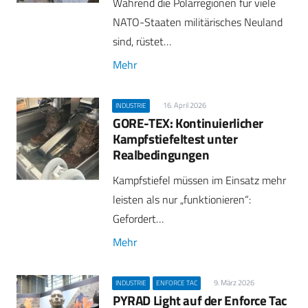
Während die Polarregionen für viele
NATO-Staaten militärisches Neuland
sind, rüstet…
Mehr
16. April 2026
INDUSTRIE
GORE-TEX: Kontinuierlicher
Kampfstiefeltest unter
Realbedingungen
Kampfstiefel müssen im Einsatz mehr
leisten als nur „funktionieren“:
Gefordert…
Mehr
9. März 2026
INDUSTRIE
ENFORCE TAC
PYRAD Light auf der Enforce Tac