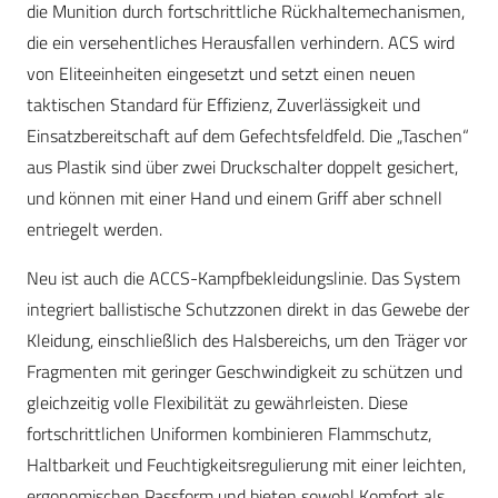
die Munition durch fortschrittliche Rückhaltemechanismen,
die ein versehentliches Herausfallen verhindern. ACS wird
von Eliteeinheiten eingesetzt und setzt einen neuen
taktischen Standard für Effizienz, Zuverlässigkeit und
Einsatzbereitschaft auf dem Gefechtsfeldfeld. Die „Taschen“
aus Plastik sind über zwei Druckschalter doppelt gesichert,
und können mit einer Hand und einem Griff aber schnell
entriegelt werden.
Neu ist auch die ACCS-Kampfbekleidungslinie. Das System
integriert ballistische Schutzzonen direkt in das Gewebe der
Kleidung, einschließlich des Halsbereichs, um den Träger vor
Fragmenten mit geringer Geschwindigkeit zu schützen und
gleichzeitig volle Flexibilität zu gewährleisten. Diese
fortschrittlichen Uniformen kombinieren Flammschutz,
Haltbarkeit und Feuchtigkeitsregulierung mit einer leichten,
ergonomischen Passform und bieten sowohl Komfort als