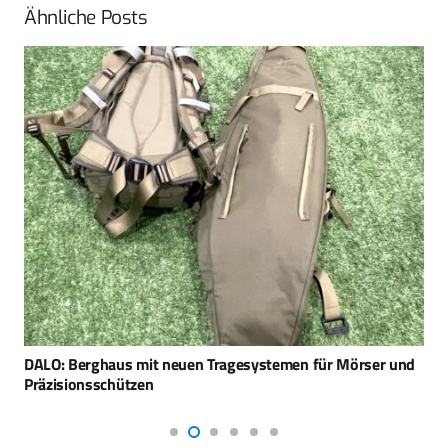
Ähnliche Posts
DALO: Berghaus mit neuen Tragesystemen für Mörser und
Präzisionsschützen