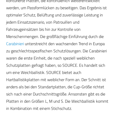
konturierte Platten, die kontinuierlich weiterentwickelt
werden, um Passformlücken zu beseitigen. Das Ergebnis ist
optimaler Schutz, Belüftung und zuverlässige Leistung in
jedem Einsatzszenario, von Patrouillen und
Fahrzeugeinsätzen bis hin zur Kontrolle von
Menschenmengen. Die großflächige Einführung durch die
Carabinieri
unterstreicht den wachsenden Trend in Europa
zu geschlechtsspezifischen Schutzlösungen. Die Carabinieri
waren die erste Einheit, die nach speziell weiblichen
Schutzplatten gefragt haben, so SOURCE. Es handelt sich
um eine Weichballistik. SOURCE bietet auch
Hartballistikplatten mit weiblicher Form an. Der Schnitt ist
anders als bei den Standartplatten, die Cup-Größe richtet
sich nach einer Durchschnittsgröße. Ansonsten gibt es die
Platten in den Größen L, M und S. Die Weichballistik kommt
in Kombination mit einem Stichschutz.