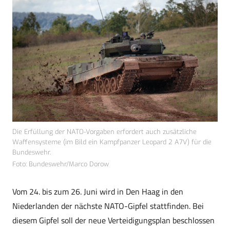
Die Erfüllung der NATO-Vorgaben erfordert auch zusätzliche
Waffensysteme (im Bild ein Kampfpanzer Leopard 2 A7V) für die
Bundeswehr.
Foto: Bundeswehr/Marco Dorow
Vom 24. bis zum 26. Juni wird in Den Haag in den
Niederlanden der nächste NATO-Gipfel stattfinden. Bei
diesem Gipfel soll der neue Verteidigungsplan beschlossen