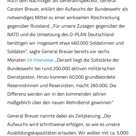
Auch sein Nachfolger als Generalinspekteur, General
Carsten Breuer, erklärt den Aufwuchs der Bundeswehr als
notwendiges Mittel zu einer wirksamen Abschreckung
gegenüber Russland. „Für unsere Zusagen gegenüber der
NATO und die Umsetzung des O-PLAN Deutschland
benötigen wir insgesamt etwa 460.000 Soldatinnen und
Soldaten“, sagte General Breuer bereits vor sechs
Monaten
im Interview
. „Derzeit liegt die Sollstärke der
Bundeswehr bei rund 200.000 aktiven militärischen
Dienstposten. Hinzu kommen 60.000 grundbeordete
Reservistinnen und Reservisten, macht 260.000. Die
Differenz werden wir in den kommenden Jahren
maßgeblich über den neuen Wehrdienst gewinnen.“
General Breuer nannte dabei als Zeitplanung: „Der
Aufwuchs wird schrittweise erfolgen, so wie es unsere
Ausbildungskapazitäten erlauben. Wir wollen mit ca. 5.000