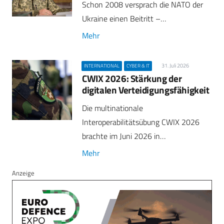
Schon 2008 versprach die NATO der
Ukraine einen Beitritt –…
Mehr
31. Juli 2026
INTERNATIONAL
CYBER & IT
CWIX 2026: Stärkung der
digitalen Verteidigungsfähigkeit
Die multinationale
Interoperabilitätsübung CWIX 2026
brachte im Juni 2026 in…
Mehr
Anzeige