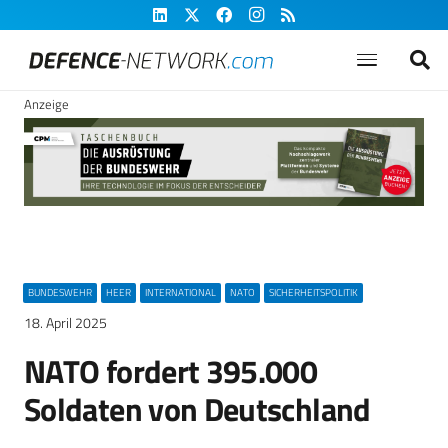
Anzeige
BUNDESWEHR
HEER
INTERNATIONAL
NATO
SICHERHEITSPOLITIK
18. April 2025
NATO fordert 395.000
Soldaten von Deutschland