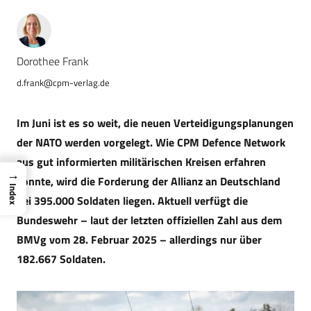
Dorothee Frank
d.frank@cpm-verlag.de
Im Juni ist es so weit, die neuen Verteidigungsplanungen
der NATO werden vorgelegt. Wie CPM Defence Network
aus gut informierten militärischen Kreisen erfahren
→
konnte, wird die Forderung der Allianz an Deutschland
Index
bei 395.000 Soldaten liegen. Aktuell verfügt die
Bundeswehr – laut der letzten offiziellen Zahl aus dem
BMVg vom 28. Februar 2025 – allerdings nur über
182.667 Soldaten.