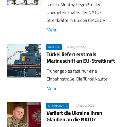
Diesen Montag begrüßte der
Oberbefehlshaber der NATO-
Streitkräfte in Europa (SACEUR),…
Mehr
6. August 2026
INDUSTRIE
Türkei liefert erstmals
Marineschiff an EU-Streitkraft
Früher gab es fast nur eine
Einbahnstraße. Die Türkei kaufte…
Mehr
4. August 2026
INTERNATIONAL
Verliert die Ukraine ihren
Glauben an die NATO?