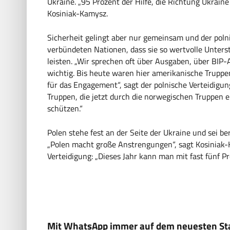
Ukraine. „95 Prozent der Hilfe, die Richtung Ukraine 
Kosiniak-Kamysz.
Sicherheit gelingt aber nur gemeinsam und der poln
verbündeten Nationen, dass sie so wertvolle Unters
leisten. „Wir sprechen oft über Ausgaben, über BIP-An
wichtig. Bis heute waren hier amerikanische Truppen
für das Engagement“, sagt der polnische Verteidigun
Truppen, die jetzt durch die norwegischen Truppen 
schützen.“
Polen stehe fest an der Seite der Ukraine und sei be
„Polen macht große Anstrengungen“, sagt Kosiniak-
Verteidigung: „Dieses Jahr kann man mit fast fünf P
Mit WhatsApp immer auf dem neuesten Sta