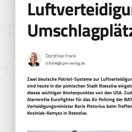
Luftverteidigu
Umschlagplät
Dorothee Frank
d.frank@cpm-verlag.de
Zwei deutsche Patriot-Systeme zur Luftverteidigun
sind heute in der polnischen Stadt Rzeszów einge
dieses wichtigen Knotenpunktes von den USA. Zu
Alarmrotte Eurofighter für das Air Policing der N
Verteidigungsminister Boris Pistorius beim Treff
Kosiniak-Kamysz in Rzeszów.