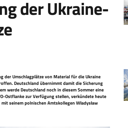
ng der Ukraine-
ze
g der Umschlagplätze von Material für die Ukraine
troffen. Deutschland übernimmt damit die Sicherung
dem werde Deutschland noch in diesem Sommer eine
ATO-Ostflanke zur Verfügung stellen, verkündete heute
en mit seinem polnischen Amtskollegen Władysław