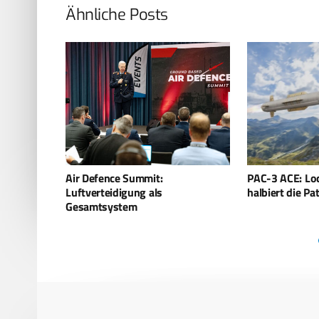
Ähnliche Posts
PAC-3 ACE: Lockheed Martin
Gottschild: Die
halbiert die Patriot-Kosten
zwei bis drei J