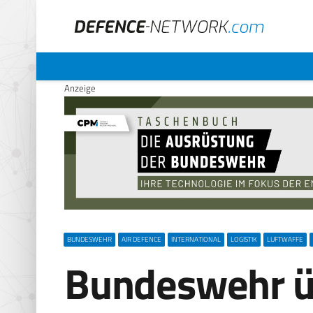
Anzeige
BUNDESWEHR
AIR DEFENCE
INTERNATIONAL
LOGISTIK
LUFTWAFFE
Bundeswehr 