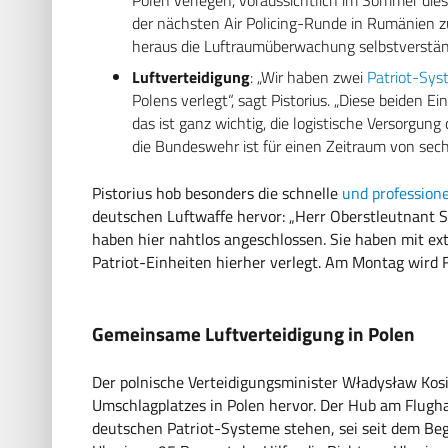
der nächsten Air Policing-Runde in Rumänien zu
heraus die Luftraumüberwachung selbstverständl
Luftverteidigung
: „Wir haben zwei
Patriot-Sy
Polens verlegt“, sagt Pistorius. „Diese beiden
das ist ganz wichtig, die logistische Versorgun
die Bundeswehr ist für einen Zeitraum von se
Pistorius hob besonders die schnelle
und professione
deutschen Luftwaffe hervor: „Herr Oberstleutnant 
haben hier nahtlos angeschlossen. Sie haben mit ext
Patriot-Einheiten hierher verlegt. Am Montag wird F
Gemeinsame Luftverteidigung in Polen
Der polnische Verteidigungsminister Władysław Ko
Umschlagplatzes in Polen hervor. Der Hub am Flugha
deutschen Patriot-Systeme stehen, sei seit dem Beg