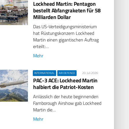
Lockheed Martin: Pentagon
bestellt Abfangraketen für 58
Milliarden Dollar
Das US-Verteidigungsministerium
hat Rüstungskonzern Lockheed
Martin einen gigantischen Auftrag
erteilt:…
Mehr
20. Juli 2026
INTERNATIONAL
AIR DEFENCE
PAC-3 ACE: Lockheed Martin
halbiert die Patriot-Kosten
Anlässlich der heute beginnenden
Farnborough Airshow gab Lockheed
Martin die…
Mehr