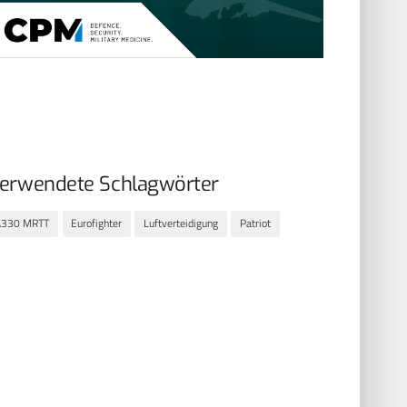
erwendete Schlagwörter
A330 MRTT
Eurofighter
Luftverteidigung
Patriot