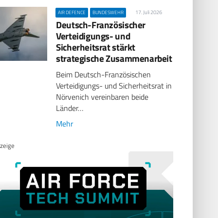
17. Juli 2026
AIR DEFENCE
BUNDESWEHR
Deutsch-Französischer
Verteidigungs- und
Sicherheitsrat stärkt
strategische Zusammenarbeit
Beim Deutsch-Französischen
Verteidigungs- und Sicherheitsrat in
Nörvenich vereinbaren beide
Länder…
Mehr
zeige