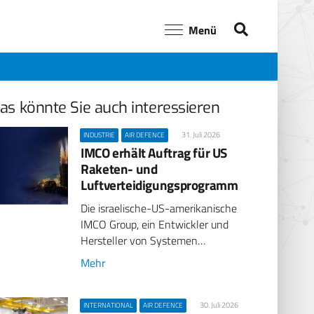
Menü
as könnte Sie auch interessieren
31. Juli 2026
INDUSTRIE
AIR DEFENCE
IMCO erhält Auftrag für US
Raketen- und
Luftverteidigungsprogramm
Die israelische-US-amerikanische
IMCO Group, ein Entwickler und
Hersteller von Systemen…
Mehr
30. Juli 2026
INTERNATIONAL
AIR DEFENCE