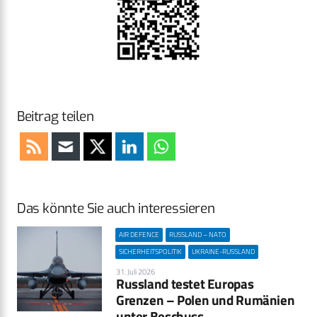
Beitrag teilen
Das könnte Sie auch interessieren
AIR DEFENCE
RUSSLAND – NATO
SICHERHEITSPOLITIK
UKRAINE-RUSSLAND
31. Juli 2026
Russland testet Europas
Grenzen – Polen und Rumänien
unter Beschuss