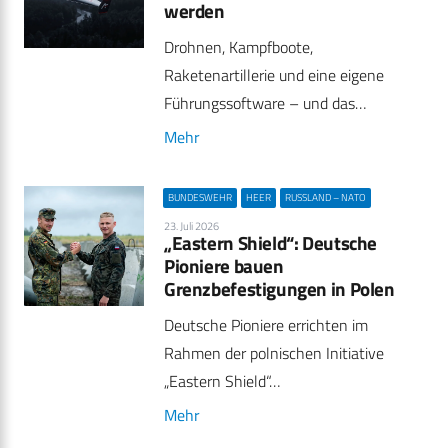
werden
Drohnen, Kampfboote,
Raketenartillerie und eine eigene
Führungssoftware – und das…
Mehr
BUNDESWEHR
HEER
RUSSLAND – NATO
23. Juli 2026
„Eastern Shield“: Deutsche
Pioniere bauen
Grenzbefestigungen in Polen
Deutsche Pioniere errichten im
Rahmen der polnischen Initiative
„Eastern Shield“…
Mehr