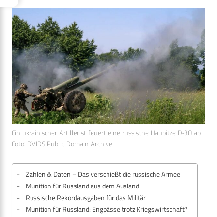
Ein ukrainischer Artillerist feuert eine russische Haubitze D-30 ab.
Foto: DVIDS Public Domain Archive
Zahlen & Daten – Das verschießt die russische Armee
Munition für Russland aus dem Ausland
Russische Rekordausgaben für das Militär
Munition für Russland: Engpässe trotz Kriegswirtschaft?