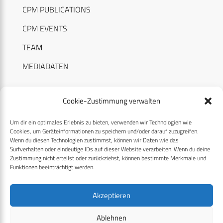
CPM PUBLICATIONS
CPM EVENTS
TEAM
MEDIADATEN
Cookie-Zustimmung verwalten
Um dir ein optimales Erlebnis zu bieten, verwenden wir Technologien wie
RECHTLICHES
Cookies, um Geräteinformationen zu speichern und/oder darauf zuzugreifen.
Wenn du diesen Technologien zustimmst, können wir Daten wie das
Surfverhalten oder eindeutige IDs auf dieser Website verarbeiten. Wenn du deine
Datenschutzerklärung
Zustimmung nicht erteilst oder zurückziehst, können bestimmte Merkmale und
Funktionen beeinträchtigt werden.
Cookie-Richtlinie (EU)
AGB
Akzeptieren
Compliance
Ablehnen