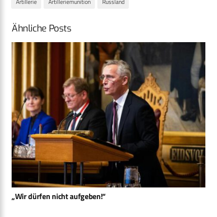
Artillerie
Artilleriemunition
Russland
Ähnliche Posts
„Wir dürfen nicht aufgeben!“