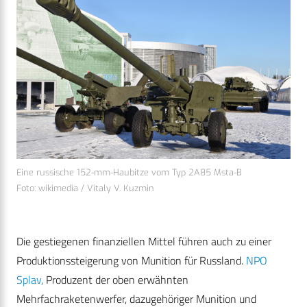
Eine russische 152-mm-Haubitze vom Typ 2A85 Msta-B
Foto: wikimedia / Vitaly V. Kuzmin
Die gestiegenen finanziellen Mittel führen auch zu einer
Produktionssteigerung von Munition für Russland.
NPO
Splav,
Produzent der oben erwähnten
Mehrfachraketenwerfer, dazugehöriger Munition und