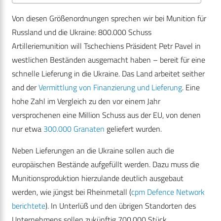
Von diesen Größenordnungen sprechen wir bei Munition für
Russland und die Ukraine: 800.000 Schuss
Artilleriemunition will Tschechiens Präsident Petr Pavel in
westlichen Beständen ausgemacht haben – bereit für eine
schnelle Lieferung in die Ukraine. Das Land arbeitet seither
and der
Vermittlung von Finanzierung und Lieferung
. Eine
hohe Zahl im Vergleich zu den vor einem Jahr
versprochenen eine Million Schuss aus der EU, von denen
nur etwa
300.000 Granaten
geliefert wurden.
Neben Lieferungen an die Ukraine sollen auch die
europäischen Bestände aufgefüllt werden. Dazu muss die
Munitionsproduktion hierzulande deutlich ausgebaut
werden, wie jüngst bei Rheinmetall (
cpm Defence Network
berichtete
). In Unterlüß und den übrigen Standorten des
Unternehmens sollen zukünftig 700.000 Stück