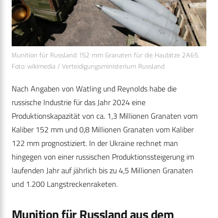
Munition für Russland: 152 mm Granaten für die Haubitze 2A65.
Foto: wikimedia / Verteidigungsministerium Russland
Nach Angaben von Watling und Reynolds habe die
russische Industrie für das Jahr 2024 eine
Produktionskapazität von ca. 1,3 Millionen Granaten vom
Kaliber 152 mm und 0,8 Millionen Granaten vom Kaliber
122 mm prognostiziert. In der Ukraine rechnet man
hingegen von einer russischen Produktionssteigerung im
laufenden Jahr auf jährlich bis zu 4,5 Millionen Granaten
und 1.200 Langstreckenraketen.
Munition für Russland aus dem