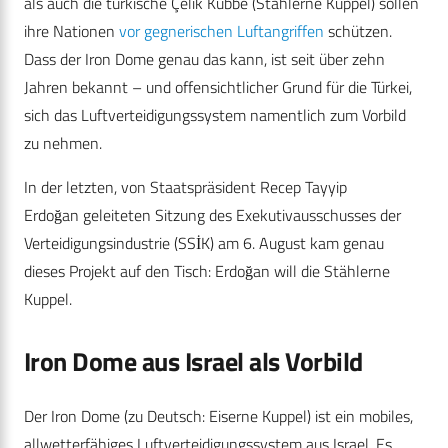
als auch die türkische Çelik Kubbe (Stählerne Kuppel) sollen
ihre Nationen
vor gegnerischen Luftangriffen
schützen.
Dass der Iron Dome genau das kann, ist seit über zehn
Jahren bekannt – und offensichtlicher Grund für die Türkei,
sich das Luftverteidigungssystem namentlich zum Vorbild
zu nehmen.
In der letzten, von Staatspräsident Recep Tayyip
Erdoğan geleiteten Sitzung des Exekutivausschusses der
Verteidigungsindustrie (SSİK) am 6. August kam genau
dieses Projekt auf den Tisch: Erdoğan will die Stählerne
Kuppel.
Iron Dome aus Israel als Vorbild
Der Iron Dome (zu Deutsch: Eiserne Kuppel) ist ein mobiles,
allwetterfähiges Luftverteidigungssystem aus Israel. Es