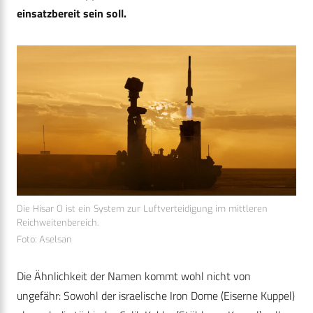
einsatzbereit sein soll.
Die Hisar O ist ein System zur Luftverteidigung im mittleren
Reichweitenbereich.
Foto: Aselsan
Die Ähnlichkeit der Namen kommt wohl nicht von
ungefähr: Sowohl der israelische Iron Dome (Eiserne Kuppel)