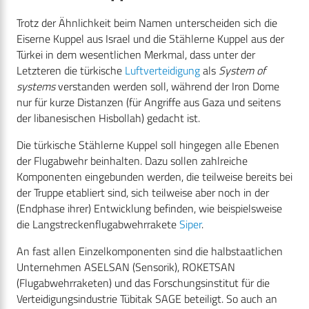
Trotz der Ähnlichkeit beim Namen unterscheiden sich die
Eiserne Kuppel aus Israel und die Stählerne Kuppel aus der
Türkei in dem wesentlichen Merkmal, dass unter der
Letzteren die türkische
Luftverteidigung
als
System of
systems
verstanden werden soll, während der Iron Dome
nur für kurze Distanzen (für Angriffe aus Gaza und seitens
der libanesischen Hisbollah) gedacht ist.
Die türkische Stählerne Kuppel soll hingegen alle Ebenen
der Flugabwehr beinhalten. Dazu sollen zahlreiche
Komponenten eingebunden werden, die teilweise bereits bei
der Truppe etabliert sind, sich teilweise aber noch in der
(Endphase ihrer) Entwicklung befinden, wie beispielsweise
die Langstreckenflugabwehrrakete
Siper
.
An fast allen Einzelkomponenten sind die halbstaatlichen
Unternehmen ASELSAN (Sensorik), ROKETSAN
(Flugabwehrraketen) und das Forschungsinstitut für die
Verteidigungsindustrie Tübitak SAGE beteiligt. So auch an