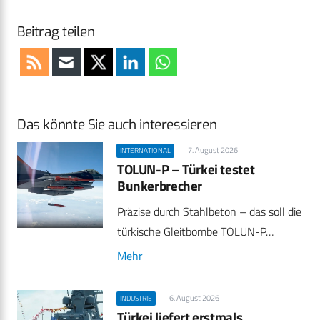
Beitrag teilen
Das könnte Sie auch interessieren
7. August 2026
INTERNATIONAL
TOLUN-P – Türkei testet
Bunkerbrecher
Präzise durch Stahlbeton – das soll die
türkische Gleitbombe TOLUN-P…
Mehr
6. August 2026
INDUSTRIE
Türkei liefert erstmals