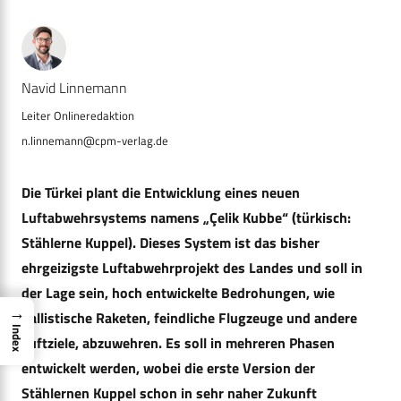
Navid Linnemann
n.linnemann@cpm-verlag.de
Die Türkei plant die Entwicklung eines neuen
Luftabwehrsystems namens
„Çelik Kubbe“ (türkisch:
Stählerne Kuppel)
. Dieses System ist das bisher
ehrgeizigste Luftabwehrprojekt des Landes und soll in
der Lage sein, hoch entwickelte Bedrohungen, wie
→
ballistische Raketen, feindliche Flugzeuge und andere
Index
Luftziele, abzuwehren. Es soll in mehreren Phasen
entwickelt werden, wobei die erste Version der
Stählernen Kuppel schon in sehr naher Zukunft