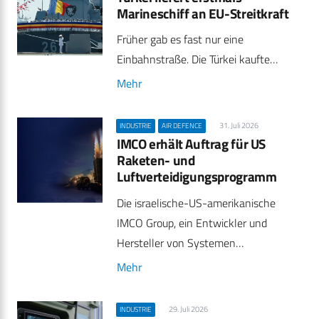
Marineschiff an EU-Streitkraft
Früher gab es fast nur eine
Einbahnstraße. Die Türkei kaufte…
Mehr
31. Juli 2026
INDUSTRIE
AIR DEFENCE
IMCO erhält Auftrag für US
Raketen- und
Luftverteidigungsprogramm
Die israelische-US-amerikanische
IMCO Group, ein Entwickler und
Hersteller von Systemen…
Mehr
29. Juli 2026
INDUSTRIE