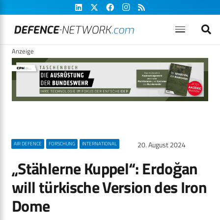
Anzeige
20. August 2024
AIR DEFENCE
FORSCHUNG
INTERNATIONAL
„Stählerne Kuppel“: Erdoğan
will türkische Version des Iron
Dome