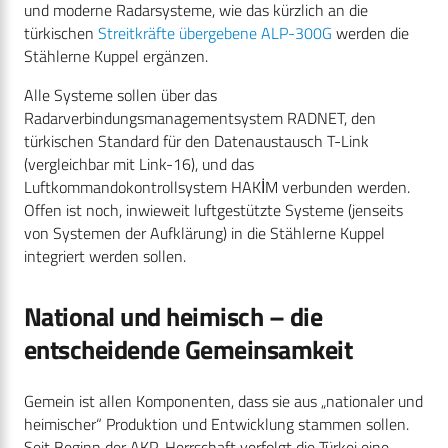
und moderne Radarsysteme, wie das kürzlich an die
türkischen
Streitkräfte übergebene ALP-300G
werden die
Stählerne Kuppel ergänzen.
Alle Systeme sollen über das
Radarverbindungsmanagementsystem RADNET, den
türkischen Standard für den Datenaustausch T-Link
(vergleichbar mit Link-16), und das
Luftkommandokontrollsystem HAKİM verbunden werden.
Offen ist noch, inwieweit luftgestützte Systeme (jenseits
von Systemen der Aufklärung) in die Stählerne Kuppel
integriert werden sollen.
National und heimisch – die
entscheidende Gemeinsamkeit
Gemein ist allen Komponenten, dass sie aus „nationaler und
heimischer“ Produktion und Entwicklung stammen sollen.
Seit Beginn der AKP-Herrschaft verfolgt die Türkei eine