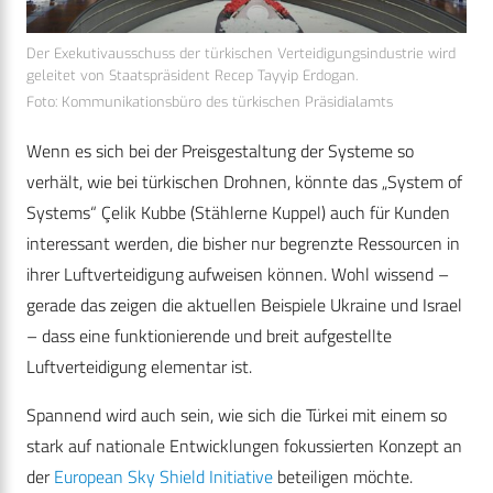
Der Exekutivausschuss der türkischen Verteidigungsindustrie wird
geleitet von Staatspräsident Recep Tayyip Erdogan.
Foto: Kommunikationsbüro des türkischen Präsidialamts
Wenn es sich bei der Preisgestaltung der Systeme so
verhält, wie bei türkischen Drohnen, könnte das „System of
Systems“ Çelik Kubbe (Stählerne Kuppel) auch für Kunden
interessant werden, die bisher nur begrenzte Ressourcen in
ihrer Luftverteidigung aufweisen können. Wohl wissend –
gerade das zeigen die aktuellen Beispiele Ukraine und Israel
– dass eine funktionierende und breit aufgestellte
Luftverteidigung elementar ist.
Spannend wird auch sein, wie sich die Türkei mit einem so
stark auf nationale Entwicklungen fokussierten Konzept an
der
European Sky Shield Initiative
beteiligen möchte.