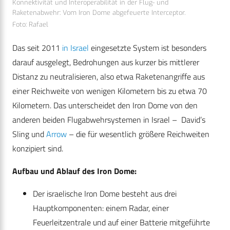
Konnektivität und Interoperabilität in der Flug- und
Raketenabwehr: Vom Iron Dome abgefeuerte Interceptor.
Foto: Rafael
Das seit 2011
in Israel
eingesetzte System ist besonders
darauf ausgelegt, Bedrohungen aus kurzer bis mittlerer
Distanz zu neutralisieren, also etwa Raketenangriffe aus
einer Reichweite von wenigen Kilometern bis zu etwa 70
Kilometern. Das unterscheidet den Iron Dome von den
anderen beiden Flugabwehrsystemen in Israel – David’s
Sling und
Arrow
­– die für wesentlich größere Reichweiten
konzipiert sind.
Aufbau und Ablauf des Iron Dome:
Der israelische Iron Dome besteht aus drei
Hauptkomponenten: einem Radar, einer
Feuerleitzentrale und auf einer Batterie mitgeführte