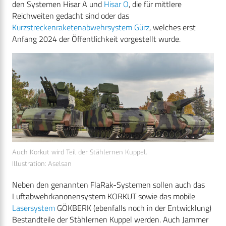
den Systemen Hisar A und
Hisar O
, die für mittlere
Reichweiten gedacht sind oder das
Kurzstreckenraketenabwehrsystem Gürz
, welches erst
Anfang 2024 der Öffentlichkeit vorgestellt wurde.
Auch Korkut wird Teil der Stählernen Kuppel.
Illustration: Aselsan
Neben den genannten FlaRak-Systemen sollen auch das
Luftabwehrkanonensystem KORKUT sowie das mobile
Lasersystem
GÖKBERK (ebenfalls noch in der Entwicklung)
Bestandteile der Stählernen Kuppel werden. Auch Jammer