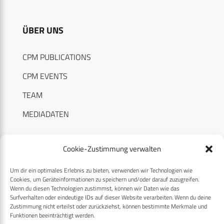
ÜBER UNS
CPM PUBLICATIONS
CPM EVENTS
TEAM
MEDIADATEN
Cookie-Zustimmung verwalten
Um dir ein optimales Erlebnis zu bieten, verwenden wir Technologien wie
RECHTLICHES
Cookies, um Geräteinformationen zu speichern und/oder darauf zuzugreifen.
Wenn du diesen Technologien zustimmst, können wir Daten wie das
Surfverhalten oder eindeutige IDs auf dieser Website verarbeiten. Wenn du deine
Datenschutzerklärung
Zustimmung nicht erteilst oder zurückziehst, können bestimmte Merkmale und
Funktionen beeinträchtigt werden.
Cookie-Richtlinie (EU)