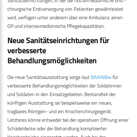
Sanitätseinrichtungen, in der die notfallmedizinische und -
chirurgische Erstversorgung von Patienten gewährleistet
wird, verfügen unter anderem über eine Ambulanz, einen
OP und intensivmedizinische Pflegekapazitäten.
Neue Sanitätseinrichtungen für
verbesserte
Behandlungsmöglichkeiten
Die neue Sanitätsausstattung sorge laut
BAAINBw
für
verbesserte Behandlungsmöglichkeiten der Soldatinnen
und Soldaten in den Einsatzgebieten. Bestandteil der
künftigen Ausstattung sei beispielsweise ein neues,
tragbares Röntgen- und ein Knochenchirurgiegerät.
Letzteres könne entweder bei der operativen Öffnung einer
Schädeldecke oder der Behandlung komplizierter
Knochenbrüche eingesetzt werden. Auch bei der