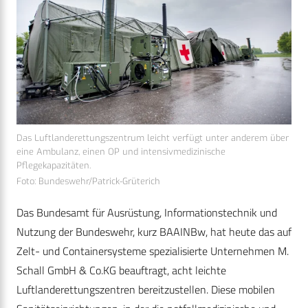
Das Luftlanderettungszentrum leicht verfügt unter anderem über
eine Ambulanz, einen OP und intensivmedizinische
Pflegekapazitäten.
Foto: Bundeswehr/Patrick-Grüterich
Das Bundesamt für Ausrüstung, Informationstechnik und
Nutzung der Bundeswehr, kurz BAAINBw, hat heute das auf
Zelt- und Containersysteme spezialisierte Unternehmen M.
Schall GmbH & Co.KG beauftragt, acht leichte
Luftlanderettungszentren bereitzustellen. Diese mobilen