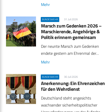
Mehr
31. Juli 2026
BUNDESWEHR
Marsch zum Gedenken 2026 –
Marschierende, Angehörige &
Politik erinnern gemeinsam
Der neunte Marsch zum Gedenken
endete gestern am Ehrenmal der…
Mehr
30. Juli 2026
BUNDESWEHR
Anerkennung: Ein Ehrenzeichen
für den Wehrdienst
Deutschland steht angesichts
wachsender sicherheitspolitischer