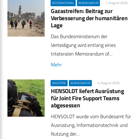
7. August 2026
INTERNATIONAL
BUNDESWEHR
Gazastreifen: Beitrag zur
Verbesserung der humanitären
Lage
Das Bundesministerium der
Verteidigung wird entlang eines
trilateralen Memorandum of…
Mehr
4. August 2026
INDUSTRIE
BUNDESWEHR
HENSOLDT liefert Ausrüstung
für Joint Fire Support Teams
abgesessen
HENSOLDT wurde vom Bundesamt für
Ausrüstung, Informationstechnik und
Nutzung der…