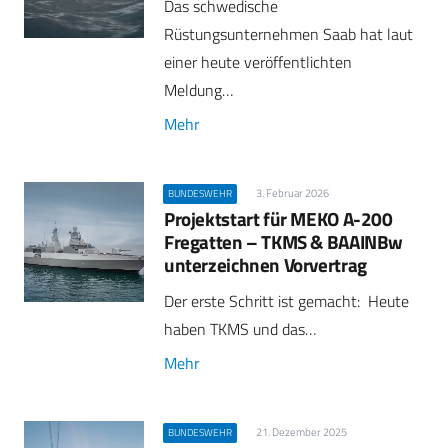
Das schwedische
Rüstungsunternehmen Saab hat laut
einer heute veröffentlichten
Meldung…
Mehr
3. Februar 2026
BUNDESWEHR
Projektstart für MEKO A-200
Fregatten – TKMS & BAAINBw
unterzeichnen Vorvertrag
Der erste Schritt ist gemacht: Heute
haben TKMS und das…
Mehr
21. Dezember 2025
BUNDESWEHR