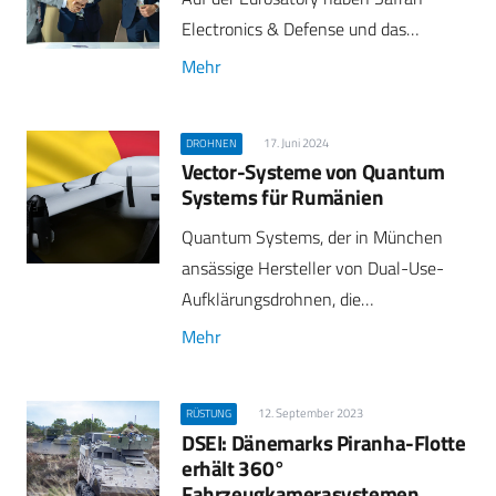
Electronics & Defense und das…
Mehr
17. Juni 2024
DROHNEN
Vector-Systeme von Quantum
Systems für Rumänien
Quantum Systems, der in München
ansässige Hersteller von Dual-Use-
Aufklärungsdrohnen, die…
Mehr
12. September 2023
RÜSTUNG
DSEI: Dänemarks Piranha-Flotte
erhält 360°
Fahrzeugkamerasystemen