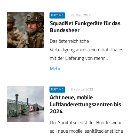
28. März 2023
RÜSTUNG
SquadNet Funkgeräte für das
Bundesheer
Das österreichische
Verteidigungsministerium hat Thales
mit der Lieferung von mehr…
Mehr
8. Februar 2023
RÜSTUNG
Acht neue, mobile
Luftlanderettungszentren bis
2024
Der Sanitätsdienst der Bundeswehr
soll neue mobile, sanitätsdienstliche