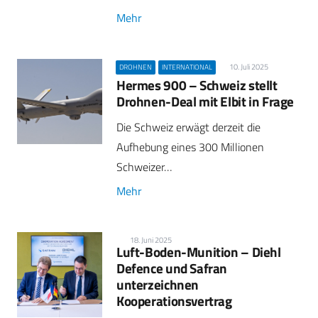
Mehr
10. Juli 2025
DROHNEN
INTERNATIONAL
Hermes 900 – Schweiz stellt
Drohnen-Deal mit Elbit in Frage
Die Schweiz erwägt derzeit die
Aufhebung eines 300 Millionen
Schweizer…
Mehr
18. Juni 2025
Luft-Boden-Munition – Diehl
Defence und Safran
unterzeichnen
Kooperationsvertrag