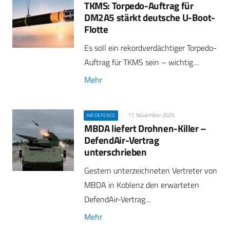
TKMS: Torpedo-Auftrag für
DM2A5 stärkt deutsche U-Boot-
Flotte
Es soll ein rekordverdächtiger Torpedo-
Auftrag für TKMS sein – wichtig…
Mehr
11. November 2025
AIR DEFENCE
MBDA liefert Drohnen-Killer –
DefendAir-Vertrag
unterschrieben
Gestern unterzeichneten Vertreter von
MBDA in Koblenz den erwarteten
DefendAir-Vertrag…
Mehr