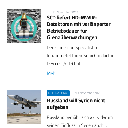
11. November 2025
SCD liefert HD-MWIR-
Detektoren mit verlängerter
Betriebsdauer für
Grenzüberwachungen
Der israelische Spezialist für
Infrarotdetektoren Semi Conductor
Devices (SCD) hat…
Mehr
10. November 2025
INTERNATIONAL
Russland will Syrien nicht
aufgeben
Russland bemüht sich aktiv darum,
seinen Einfluss in Syrien auch…