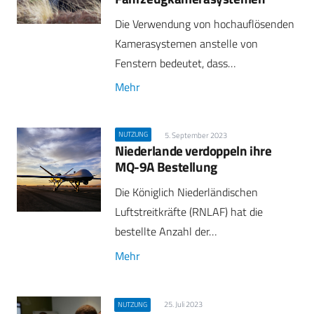
Die Verwendung von hochauflösenden
Kamerasystemen anstelle von
Fenstern bedeutet, dass…
Mehr
NUTZUNG
5. September 2023
Niederlande verdoppeln ihre
MQ-9A Bestellung
Die Königlich Niederländischen
Luftstreitkräfte (RNLAF) hat die
bestellte Anzahl der…
Mehr
25. Juli 2023
NUTZUNG