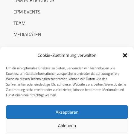
CPM PUBLICATIONS
CPM EVENTS
TEAM
MEDIADATEN
Cookie-Zustimmung verwalten
Um dir ein optimales Erlebnis zu bieten, verwenden wir Technologien wie
RECHTLICHES
Cookies, um Geräteinformationen zu speichern und/oder darauf zuzugreifen.
Wenn du diesen Technologien zustimmst, können wir Daten wie das
Surfverhalten oder eindeutige IDs auf dieser Website verarbeiten. Wenn du deine
Datenschutzerklärung
Zustimmung nicht erteilst oder zurückziehst, können bestimmte Merkmale und
Funktionen beeinträchtigt werden.
Cookie-Richtlinie (EU)
AGB
Akzeptieren
Compliance
Ablehnen
Impressum