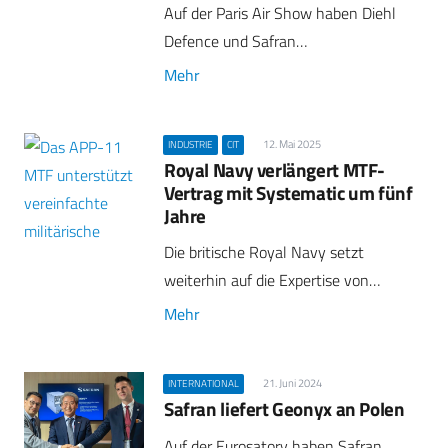
Auf der Paris Air Show haben Diehl
Defence und Safran…
Mehr
12. Mai 2025
INDUSTRIE
CIT
Royal Navy verlängert MTF-
Vertrag mit Systematic um fünf
Jahre
Die britische Royal Navy setzt
weiterhin auf die Expertise von…
Mehr
21. Juni 2024
INTERNATIONAL
Safran liefert Geonyx an Polen
Auf der Eurosatory haben Safran