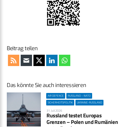
Beitrag teilen
Das könnte Sie auch interessieren
AIR DEFENCE
RUSSLAND – NATO
SICHERHEITSPOLITIK
UKRAINE-RUSSLAND
31. Juli 2026
Russland testet Europas
Grenzen – Polen und Rumänien