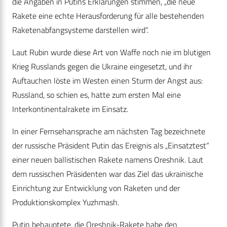
die Angaben in Putins Erklärungen stimmen, „die neue
Rakete eine echte Herausforderung für alle bestehenden
Raketenabfangsysteme darstellen wird“.
Laut Rubin wurde diese Art von Waffe noch nie im blutigen
Krieg Russlands gegen die Ukraine eingesetzt, und ihr
Auftauchen löste im Westen einen Sturm der Angst aus:
Russland, so schien es, hatte zum ersten Mal eine
Interkontinentalrakete im Einsatz.
In einer Fernsehansprache am nächsten Tag bezeichnete
der russische Präsident Putin das Ereignis als „Einsatztest“
einer neuen ballistischen Rakete namens Oreshnik. Laut
dem russischen Präsidenten war das Ziel das ukrainische
Einrichtung zur Entwicklung von Raketen und der
Produktionskomplex Yuzhmash.
Putin behauptete, die Oreshnik-Rakete habe den