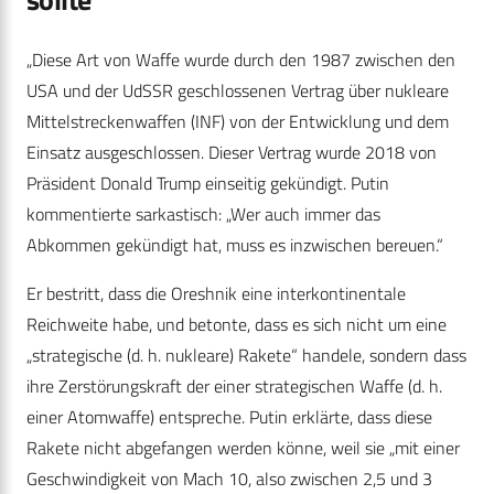
„Diese Art von Waffe wurde durch den 1987 zwischen den
USA und der UdSSR geschlossenen Vertrag über nukleare
Mittelstreckenwaffen (INF) von der Entwicklung und dem
Einsatz ausgeschlossen. Dieser Vertrag wurde 2018 von
Präsident Donald Trump einseitig gekündigt. Putin
kommentierte sarkastisch: „Wer auch immer das
Abkommen gekündigt hat, muss es inzwischen bereuen.“
Er bestritt, dass die Oreshnik eine interkontinentale
Reichweite habe, und betonte, dass es sich nicht um eine
„strategische (d. h. nukleare) Rakete“ handele, sondern dass
ihre Zerstörungskraft der einer strategischen Waffe (d. h.
einer Atomwaffe) entspreche. Putin erklärte, dass diese
Rakete nicht abgefangen werden könne, weil sie „mit einer
Geschwindigkeit von Mach 10, also zwischen 2,5 und 3