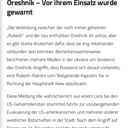
Oreshnik – Vor ihrem Einsatz wurde
gewarnt
„Die Verbindung zwischen der noch immer geheimen
„Rubezh“ und der neu enthüllten Oreshnik ist unklar, aber
es gibt starke Anzeichen dafür, dass sie eng miteinander
verbunden sein könnten. Bemerkenswerterweise
berichteten mehrere Medien in der Ukraine am Vorabend
des Oreshnik-Angriffs, dass Russland sich darauf vorbereite,
eine Rubezh-Rakete vom Testgelände Kapustin Yar in
Richtung der Hauptstadt Kiew abzufeuern.
Diese Meldung (die wahrscheinlich aus einem Leck bei den
US-Geheimdiensten stammte) führte zur vorübergehenden
Evakuierung der US-amerikanischen und mehrerer anderer
westlicher Botschaften in der Stadt. Nach dem Angriff auf
Dnipro am 21. November erklärte der stellvertretende