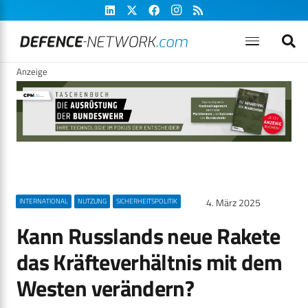
Anzeige
4. März 2025
INTERNATIONAL
NUTZUNG
SICHERHEITSPOLITIK
Kann Russlands neue Rakete
das Kräfteverhältnis mit dem
Westen verändern?