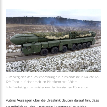
Zum Vergleich der Größenordnung für Russlands neue Rakete: RS-
12M Topol auf einer mobilen Plattform mit Rädern.
Foto: Verteidigungsministerium der Russischen Föderation
Putins Aussagen über die Oreshnik deuten darauf hin, dass
sie möglicherweise kinetische Hyperschallmunition