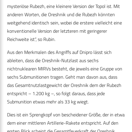
mysteriöse Rubezh, eine kleinere Version der Topol ist. Mit
anderen Worten, die Oreshnik und die Rubezh könnten
weitgehend identisch sein, wobei die erstere vielleicht eine
konventionelle Version der letzteren mit geringerer
Reichweite ist“, so Rubin.
Aus den Merkmalen des Angriffs auf Dnipro lässt sich
ableiten, dass die Oreshnik-Nutzlast aus sechs
nichtnuklearen MIRVs besteht, die jeweils eine Gruppe von
sechs Submunitionen tragen. Geht man davon aus, dass
das Gesamtnutzlastgewicht der Oreshnik dem der Rubezh
entspricht – 1.200 kg –, so folgt daraus, dass jede
Submunition etwas mehr als 33 kg wiegt.
Dies ist ein Sprengkopf von bescheidener Größe, der in etwa
dem einer mittleren Artillerie-Rakete entspricht. Auf den
ersten Blick scheint die Gesamtfeuerkraft der Oreshnik