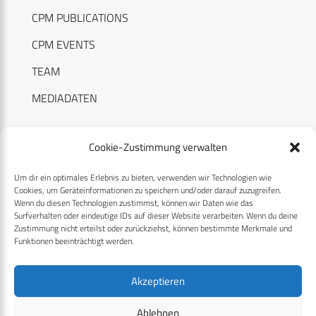
CPM PUBLICATIONS
CPM EVENTS
TEAM
MEDIADATEN
Cookie-Zustimmung verwalten
Um dir ein optimales Erlebnis zu bieten, verwenden wir Technologien wie
RECHTLICHES
Cookies, um Geräteinformationen zu speichern und/oder darauf zuzugreifen.
Wenn du diesen Technologien zustimmst, können wir Daten wie das
Surfverhalten oder eindeutige IDs auf dieser Website verarbeiten. Wenn du deine
Datenschutzerklärung
Zustimmung nicht erteilst oder zurückziehst, können bestimmte Merkmale und
Funktionen beeinträchtigt werden.
Cookie-Richtlinie (EU)
AGB
Akzeptieren
Compliance
Ablehnen