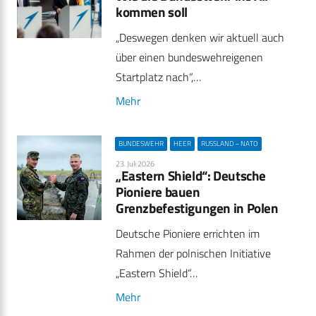
kommen soll
„Deswegen denken wir aktuell auch
über einen bundeswehreigenen
Startplatz nach“,…
Mehr
BUNDESWEHR
HEER
RUSSLAND – NATO
23. Juli 2026
„Eastern Shield“: Deutsche
Pioniere bauen
Grenzbefestigungen in Polen
Deutsche Pioniere errichten im
Rahmen der polnischen Initiative
„Eastern Shield“…
Mehr