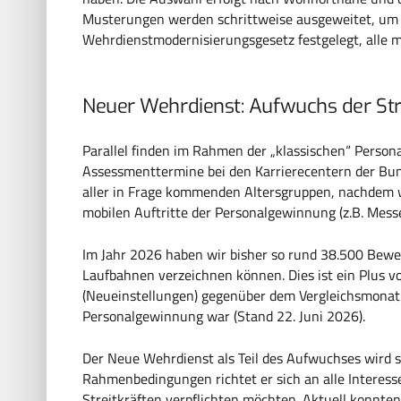
Musterungen werden schrittweise ausgeweitet, um a
Wehrdienstmodernisierungsgesetz festgelegt, alle 
Neuer Wehrdienst: Aufwuchs der Stre
Parallel finden im Rahmen der „klassischen“ Perso
Assessmenttermine bei den Karrierecentern der Bun
aller in Frage kommenden Altersgruppen, nachdem w
mobilen Auftritte der Personalgewinnung (z.B. Mess
Im Jahr 2026 haben wir bisher so rund 38.500 Bewer
Laufbahnen verzeichnen können. Dies ist ein Plus 
(Neueinstellungen) gegenüber dem Vergleichsmonat i
Personalgewinnung war (Stand 22. Juni 2026).
Der Neue Wehrdienst als Teil des Aufwuchses wird 
Rahmenbedingungen richtet er sich an alle Interessen
Streitkräften verpflichten möchten. Aktuell konnt