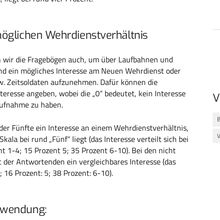
öglichen Wehrdienstverhältnis
 wir die Fragebögen auch, um über Laufbahnen und
d ein mögliches Interesse am Neuen Wehrdienst oder
zw. Zeitsoldaten aufzunehmen. Dafür können die
nteresse angeben, wobei die „0“ bedeutet, kein Interesse
V
aufnahme zu haben.
er Fünfte ein Interesse an einem Wehrdienstverhältnis,
V
ala bei rund „Fünf“ liegt (das Interesse verteilt sich bei
t 1-4; 15 Prozent 5; 35 Prozent 6-10). Bei den nicht
 der Antwortenden ein vergleichbares Interesse (das
4; 16 Prozent: 5; 38 Prozent: 6-10).
rwendung: