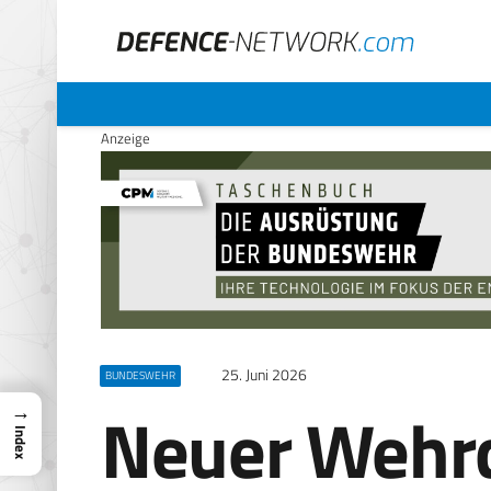
Anzeige
25. Juni 2026
BUNDESWEHR
Neuer Wehr
→
Index