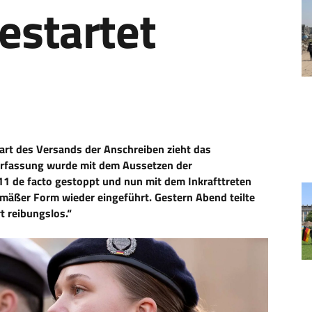
gestartet
rt des Versands der Anschreiben zieht das
rerfassung wurde mit dem Aussetzen der
1 de facto gestoppt und nun mit dem Inkrafttreten
mäßer Form wieder eingeführt. Gestern Abend teilte
t reibungslos.“