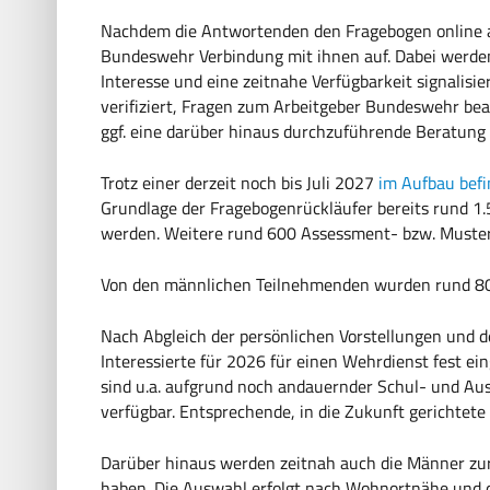
Nachdem die Antwortenden den Fragebogen online a
Bundeswehr Verbindung mit ihnen auf. Dabei werden d
Interesse und eine zeitnahe Verfügbarkeit signalisi
verifiziert, Fragen zum Arbeitgeber Bundeswehr be
ggf. eine darüber hinaus durchzuführende Beratung 
Trotz einer derzeit noch bis Juli 2027
im Aufbau bef
Grundlage der Fragebogenrückläufer bereits rund 
werden. Weitere rund 600 Assessment- bzw. Muster
Von den männlichen Teilnehmenden wurden rund 80
Nach Abgleich der persönlichen Vorstellungen und 
Interessierte für 2026 für einen Wehrdienst fest ein
sind u.a. aufgrund noch andauernder Schul- und Ausb
verfügbar. Entsprechende, in die Zukunft gerichtete
Darüber hinaus werden zeitnah auch die Männer zur 
haben. Die Auswahl erfolgt nach Wohnortnähe und d