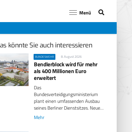
Menü
as könnte Sie auch interessieren
8. August 2026
BUNDESWEHR
Bendlerblock wird für mehr
als 400 Millionen Euro
erweitert
Das
Bundesverteidigungsministerium
plant einen umfassenden Ausbau
seines Berliner Dienstsitzes. Neue…
Mehr