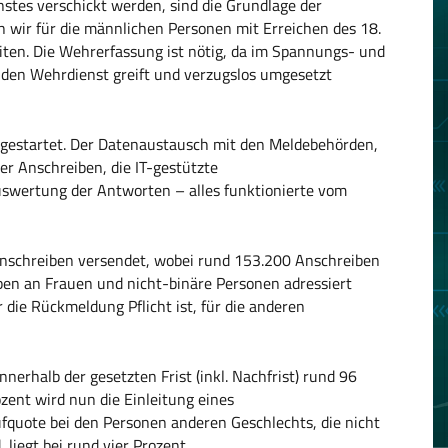
tes verschickt werden, sind die Grundlage der
 wir für die männlichen Personen mit Erreichen des 18.
iten. Die Wehrerfassung ist nötig, da im Spannungs- und
nden Wehrdienst greift und verzugslos umgesetzt
h gestartet. Der Datenaustausch mit den Meldebehörden,
er Anschreiben, die IT-gestützte
swertung der Antworten – alles funktionierte vom
nschreiben versendet, wobei rund 153.200 Anschreiben
en an Frauen und nicht-binäre Personen adressiert
 die Rückmeldung Pflicht ist, für die anderen
erhalb der gesetzten Frist (inkl. Nachfrist) rund 96
zent wird nun die Einleitung eines
fquote bei den Personen anderen Geschlechts, die nicht
liegt bei rund vier Prozent.