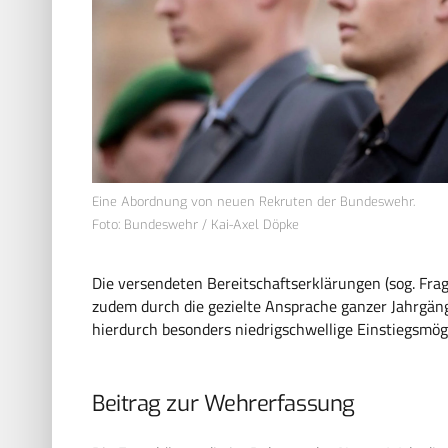
Eine Abordnung von neuen Rekruten der Bundeswehr.
Foto: Bundeswehr / Kai-Axel Döpke
Die versendeten Bereitschaftserklärungen (sog. Frag
zudem durch die gezielte Ansprache ganzer Jahrgän
hierdurch besonders niedrigschwellige Einstiegsmög
Beitrag zur Wehrerfassung