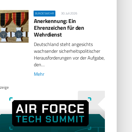
30. Juli 2026
BUNDESWEHR
Anerkennung: Ein
Ehrenzeichen für den
Wehrdienst
Deutschland steht angesichts
wachsender sicherheitspolitischer
Herausforderungen vor der Aufgabe,
den…
Mehr
zeige