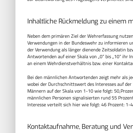
Inhaltliche Rückmeldung zu einem m
Neben dem primären Ziel der Wehrerfassung nutzen
Verwendungen in der Bundeswehr zu informieren un
der Verwendung als länger dienende Zeitsoldatin b
Antwortenden auf einer Skala von „0“ bis „10“ ihr I
an einem Wehrdienstverhältnis bzw. einer Kontakt
Bei den männlichen Antwortenden zeigt mehr als jed
wobei der Durchschnittswert des Interesses auf der Sk
Männern auf der Skala von 1-10 wie folgt: 50,Prozen
männlichen Personen signalisierten rund 55 Prozent
Interesse verteilt sich hier wie folgt: 46 Prozent: 1-
Kontaktaufnahme, Beratung und Ve