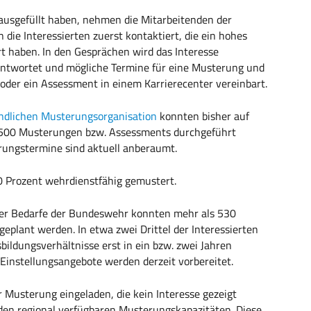
usgefüllt haben, nehmen die Mitarbeitenden der
ie Interessierten zuerst kontaktiert, die ein hohes
ert haben. In den Gesprächen wird das Interesse
antwortet und mögliche Termine für eine Musterung und
oder ein Assessment in einem Karrierecenter vereinbart.
indlichen Musterungsorganisation
konnten bisher auf
1.500 Musterungen bzw. Assessments durchgeführt
ungstermine sind aktuell anberaumt.
 Prozent wehrdienstfähig gemustert.
der Bedarfe der Bundeswehr konnten mehr als 530
geplant werden. In etwa zwei Drittel der Interessierten
ildungsverhältnisse erst in ein bzw. zwei Jahren
 Einstellungsangebote werden derzeit vorbereitet.
Musterung eingeladen, die kein Interesse gezeigt
en regional verfügbaren Musterungskapazitäten. Diese