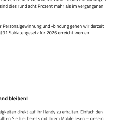
ind dies rund acht Prozent mehr als im vergangenen
er Personalgewinnung und -bindung gehen wir derzeit
 §91 Soldatengesetz für 2026 erreicht werden.
nd bleiben!
keiten direkt auf Ihr Handy zu erhalten. Einfach den
ten Sie hier bereits mit Ihrem Mobile lesen – diesem