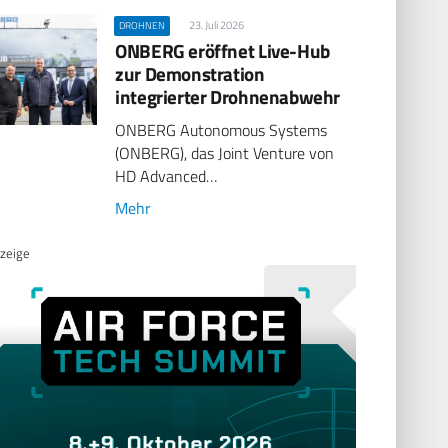
23. Juli 2026
DROHNEN
ONBERG eröffnet Live-Hub
zur Demonstration
integrierter Drohnenabwehr
ONBERG Autonomous Systems
(ONBERG), das Joint Venture von
HD Advanced…
Mehr
zeige