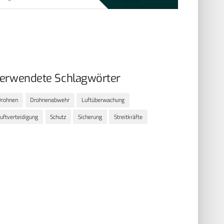
erwendete Schlagwörter
Drohnen
Drohnenabwehr
Luftüberwachung
uftverteidigung
Schutz
Sicherung
Streitkräfte