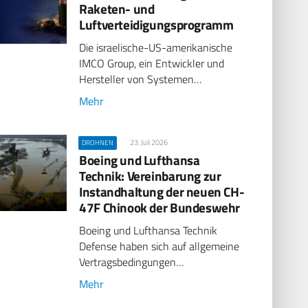
Raketen- und
Luftverteidigungsprogramm
Die israelische-US-amerikanische
IMCO Group, ein Entwickler und
Hersteller von Systemen…
Mehr
23. Juli 2026
DROHNEN
Boeing und Lufthansa
Technik: Vereinbarung zur
Instandhaltung der neuen CH-
47F Chinook der Bundeswehr
Boeing und Lufthansa Technik
Defense haben sich auf allgemeine
Vertragsbedingungen…
Mehr