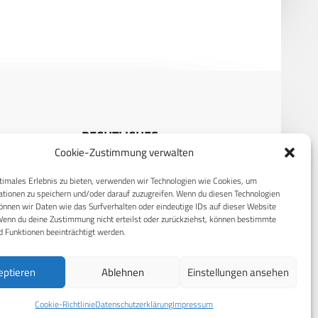
RECHTLICHES
Cookie-Zustimmung verwalten
S
Datenschutzerklärung
timales Erlebnis zu bieten, verwenden wir Technologien wie Cookies, um
Cookie-Richtlinie (EU)
tionen zu speichern und/oder darauf zuzugreifen. Wenn du diesen Technologien
nnen wir Daten wie das Surfverhalten oder eindeutige IDs auf dieser Website
AGB
Wenn du deine Zustimmung nicht erteilst oder zurückziehst, können bestimmte
 Funktionen beeinträchtigt werden.
Compliance
Impressum
eptieren
Ablehnen
Einstellungen ansehen
Cookie-Richtlinie
Datenschutzerklärung
Impressum