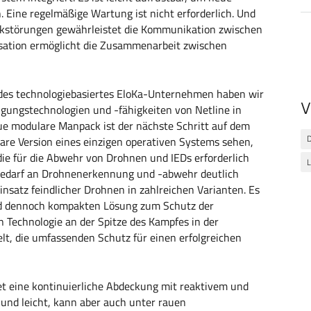
Eine regelmäßige Wartung ist nicht erforderlich. Und
unkstörungen gewährleistet die Kommunikation zwischen
isation ermöglicht die Zusammenarbeit zwischen
endes technologiebasiertes EloKa-Unternehmen haben wir
V
digungstechnologien und -fähigkeiten von Netline in
e modulare Manpack ist der nächste Schritt auf dem
ulare Version eines einzigen operativen Systems sehen,
ie für die Abwehr von Drohnen und IEDs erforderlich
L
en Bedarf an Drohnenerkennung und -abwehr deutlich
satz feindlicher Drohnen in zahlreichen Varianten. Es
nd dennoch kompakten Lösung zum Schutz der
n Technologie an der Spitze des Kampfes in der
t, die umfassenden Schutz für einen erfolgreichen
t eine kontinuierliche Abdeckung mit reaktivem und
und leicht, kann aber auch unter rauen