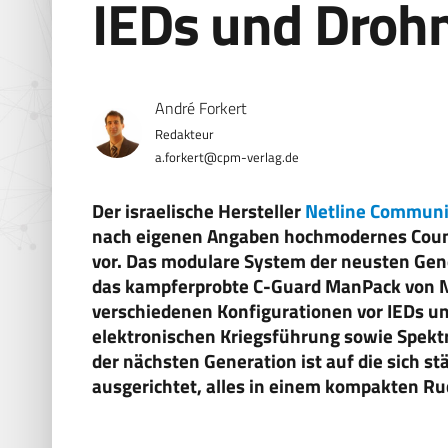
IEDs und Drohn
André Forkert
a.forkert@cpm-verlag.de
Der israelische Hersteller
Netline Communic
nach eigenen Angaben hochmodernes Coun
vor. Das modulare System der neusten Gen
das kampferprobte C-Guard ManPack von N
verschiedenen Konfigurationen vor IEDs u
elektronischen Kriegsführung sowie Spek
der nächsten Generation ist auf die sich 
ausgerichtet, alles in einem kompakten Ru