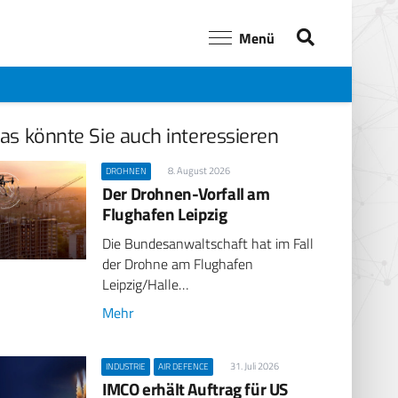
Menü
as könnte Sie auch interessieren
8. August 2026
DROHNEN
Der Drohnen-Vorfall am
Flughafen Leipzig
Die Bundesanwaltschaft hat im Fall
der Drohne am Flughafen
Leipzig/Halle…
Mehr
31. Juli 2026
INDUSTRIE
AIR DEFENCE
IMCO erhält Auftrag für US