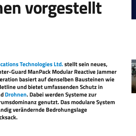
en vorgestellt
ations Technologies Ltd.
stellt sein neues,
ter-Guard ManPack Modular Reactive Jammer
eration basiert auf denselben Bausteinen wie
etline und bietet umfassenden Schutz in
nd
Drohnen
. Dabei werden Systeme zur
trumsdominanz genutzt. Das modulare System
ständig verändernde Bedrohungslage
cksack.