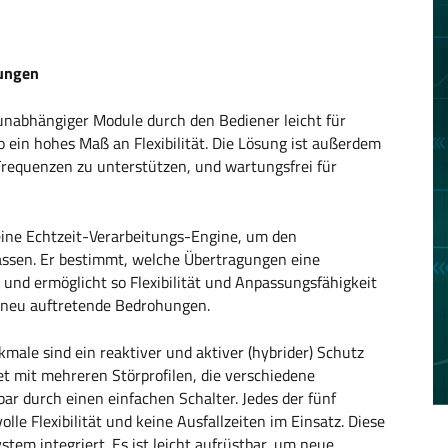
rungen
unabhängiger Module durch den Bediener leicht für
so ein hohes Maß an Flexibilität. Die Lösung ist außerdem
requenzen zu unterstützen, und wartungsfrei für
ine Echtzeit-Verarbeitungs-Engine, um den
ssen. Er bestimmt, welche Übertragungen eine
 und ermöglicht so Flexibilität und Anpassungsfähigkeit
 neu auftretende Bedrohungen.
le sind ein reaktiver und aktiver (hybrider) Schutz
t mit mehreren Störprofilen, die verschiedene
r durch einen einfachen Schalter. Jedes der fünf
olle Flexibilität und keine Ausfallzeiten im Einsatz. Diese
tem integriert. Es ist leicht aufrüstbar, um neue