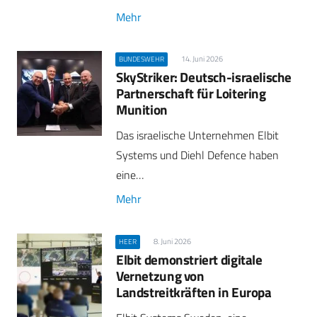
Mehr
14. Juni 2026
BUNDESWEHR
SkyStriker: Deutsch-israelische
Partnerschaft für Loitering
Munition
Das israelische Unternehmen Elbit
Systems und Diehl Defence haben
eine…
Mehr
8. Juni 2026
HEER
Elbit demonstriert digitale
Vernetzung von
Landstreitkräften in Europa