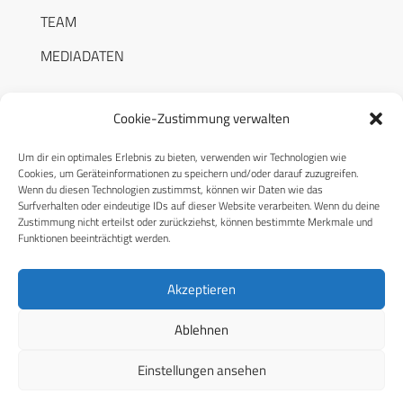
TEAM
MEDIADATEN
Cookie-Zustimmung verwalten
Um dir ein optimales Erlebnis zu bieten, verwenden wir Technologien wie
RECHTLICHES
Cookies, um Geräteinformationen zu speichern und/oder darauf zuzugreifen.
Wenn du diesen Technologien zustimmst, können wir Daten wie das
Surfverhalten oder eindeutige IDs auf dieser Website verarbeiten. Wenn du deine
Datenschutzerklärung
Zustimmung nicht erteilst oder zurückziehst, können bestimmte Merkmale und
Funktionen beeinträchtigt werden.
Cookie-Richtlinie (EU)
AGB
Akzeptieren
Compliance
Ablehnen
Impressum
Einstellungen ansehen