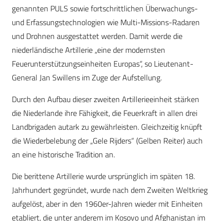
genannten PULS sowie fortschrittlichen Überwachungs-
und Erfassungstechnologien wie Multi-Missions-Radaren
und Drohnen ausgestattet werden. Damit werde die
niederländische Artillerie „eine der modernsten
Feuerunterstützungseinheiten Europas“, so Lieutenant-
General Jan Swillens im Zuge der Aufstellung.
Durch den Aufbau dieser zweiten Artillerieeinheit stärken
die Niederlande ihre Fähigkeit, die Feuerkraft in allen drei
Landbrigaden autark zu gewährleisten. Gleichzeitig knüpft
die Wiederbelebung der „Gele Rijders“ (Gelben Reiter) auch
an eine historische Tradition an.
Die berittene Artillerie wurde ursprünglich im späten 18.
Jahrhundert gegründet, wurde nach dem Zweiten Weltkrieg
aufgelöst, aber in den 1960er-Jahren wieder mit Einheiten
etabliert, die unter anderem im Kosovo und Afghanistan im