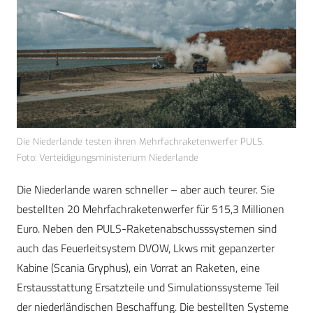
Die Niederlande testen ihren Mehrfachraketenwerfer PULS.
Foto: Verteidigungsministerium Niederlande
Die Niederlande waren schneller – aber auch teurer. Sie
bestellten 20 Mehrfachraketenwerfer für 515,3 Millionen
Euro. Neben den PULS-Raketenabschusssystemen sind
auch das Feuerleitsystem DVOW, Lkws mit gepanzerter
Kabine (Scania Gryphus), ein Vorrat an Raketen, eine
Erstausstattung Ersatzteile und Simulationssysteme Teil
der niederländischen Beschaffung. Die bestellten Systeme