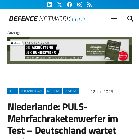
Anzeige
12. Juli 2025
HEER
INTERNATIONAL
NUTZUNG
RÜSTUNG
Niederlande: PULS-
Mehrfachraketenwerfer im
Test – Deutschland wartet