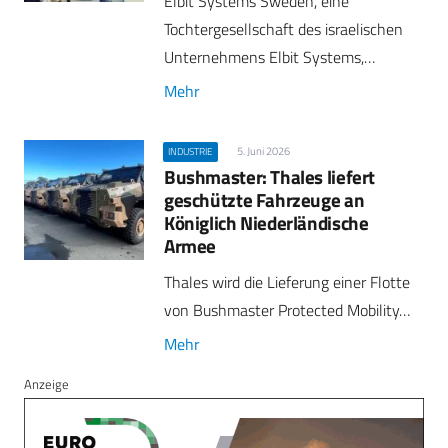
Elbit Systems Sweden, eine
Tochtergesellschaft des israelischen
Unternehmens Elbit Systems,…
Mehr
5. Juni 2026
INDUSTRIE
Bushmaster: Thales liefert
geschützte Fahrzeuge an
Königlich Niederländische
Armee
Thales wird die Lieferung einer Flotte
von Bushmaster Protected Mobility…
Mehr
Anzeige