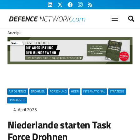
Anzeige
AIR DEFENCE
DROHNEN
FORSCHUNG
HEER
INTERNATIONAL
STRATEGIE
UNMANNED
4. April 2025
Niederlande starten Task
Force Drohnen