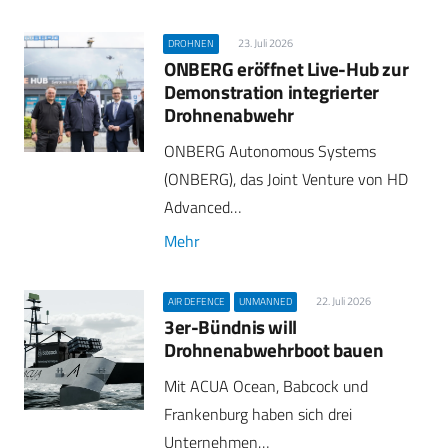
23. Juli 2026
DROHNEN
ONBERG eröffnet Live-Hub zur
Demonstration integrierter
Drohnenabwehr
ONBERG Autonomous Systems
(ONBERG), das Joint Venture von HD
Advanced…
Mehr
22. Juli 2026
AIR DEFENCE
UNMANNED
3er-Bündnis will
Drohnenabwehrboot bauen
Mit ACUA Ocean, Babcock und
Frankenburg haben sich drei
Unternehmen…