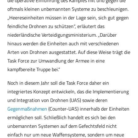
die operative Einführung des Kampfes mit und gegen die
oftmals kleinen unbemannten Systeme zu beschleunigen.
„Heereseinheiten müssen in der Lage sein, sich gut gegen
feindliche Drohnen zu schützen“, erläutert das
niederländische Verteidigungsministerium. „Darüber
hinaus werden die Einheiten auch mit verschiedenen
Arten von Drohnen ausgestattet. Auf diese Weise trägt die
Task Force zur Umwandlung der Armee in eine
kampfbereite Truppe bei.“
Noch in diesem Jahr soll die Task Force daher ein
integriertes Konzept entwickeln, das die Implementierung
und Integration von Drohnen (UAS) sowie deren
Gegenmaßnahmen
(Counter-UAS) innerhalb der Einheiten
ermöglichen soll. Schließlich handelt es sich bei den
unbemannten Systemen auf dem Gefechtsfeld nicht
einfach nur um neue Waffensysteme, sondern um neue