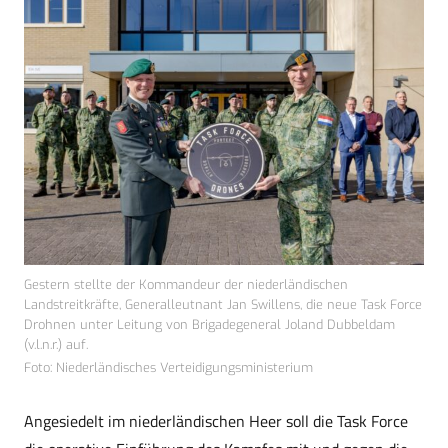
Gestern stellte der Kommandeur der niederländischen
Landstreitkräfte, Generalleutnant Jan Swillens, die neue Task Force
Drohnen unter Leitung von Brigadegeneral Joland Dubbeldam
(v.l.n.r.) auf.
Foto: Niederländisches Verteidigungsministerium
Angesiedelt im niederländischen Heer soll die Task Force