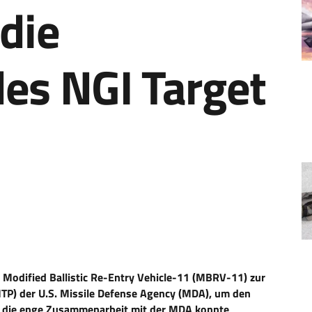
 die
es NGI Target
Modified Ballistic Re-Entry Vehicle-11 (MBRV-11) zur
MTP) der U.S. Missile Defense Agency (MDA), um den
ch die enge Zusammenarbeit mit der MDA konnte