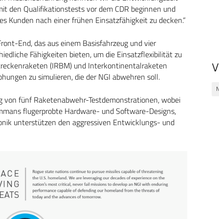
it den Qualifikationstests vor dem CDR beginnen und
es Kunden nach einer frühen Einsatzfähigkeit zu decken.“
ont-End, das aus einem Basisfahrzeug und vier
edliche Fähigkeiten bieten, um die Einsatzflexibilität zu
treckenraketen (IRBM) und Interkontinentalraketen
V
ungen zu simulieren, die der NGI abwehren soll.
ng von fünf Raketenabwehr-Testdemonstrationen, wobei
rummans flugerprobte Hardware- und Software-Designs,
nik unterstützen den aggressiven Entwicklungs- und