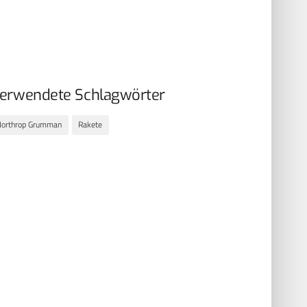
erwendete Schlagwörter
Northrop Grumman
Rakete