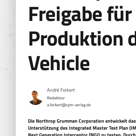
Freigabe für
Produktion d
Vehicle
André Forkert
a.forkert@cpm-verlag.de
Die Northrop Grumman Corporation entwickelt das 
Unterstützung des Integrated Master Test Plan (I
Next Generation Interceptor (NGI) zu testen. Dur