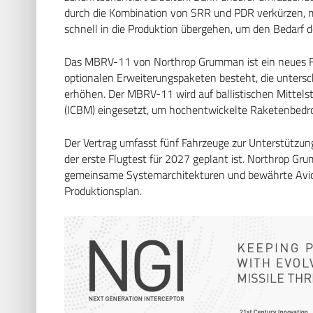
durch die Kombination von SRR und PDR verkürzen, m
schnell in die Produktion übergehen, um den Bedarf d
Das MBRV-11 von Northrop Grumman ist ein neues Fr
optionalen Erweiterungspaketen besteht, die unterschi
erhöhen. Der MBRV-11 wird auf ballistischen Mittels
(ICBM) eingesetzt, um hochentwickelte Raketenbedroh
Der Vertrag umfasst fünf Fahrzeuge zur Unterstützu
der erste Flugtest für 2027 geplant ist. Northrop G
gemeinsame Systemarchitekturen und bewährte Avio
Produktionsplan.