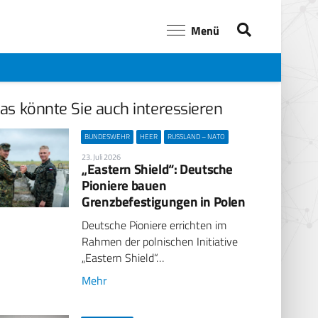
Menü
as könnte Sie auch interessieren
BUNDESWEHR
HEER
RUSSLAND – NATO
23. Juli 2026
„Eastern Shield“: Deutsche
Pioniere bauen
Grenzbefestigungen in Polen
Deutsche Pioniere errichten im
Rahmen der polnischen Initiative
„Eastern Shield“…
Mehr