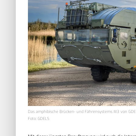
Das amphibische Brücken- und Fährensystems M3 von GDE
Foto: GDELS