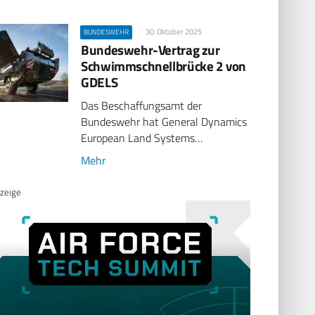
30. Oktober 2025
BUNDESWEHR
Bundeswehr-Vertrag zur
Schwimmschnellbrücke 2 von
GDELS
Das Beschaffungsamt der
Bundeswehr hat General Dynamics
European Land Systems…
Mehr
zeige