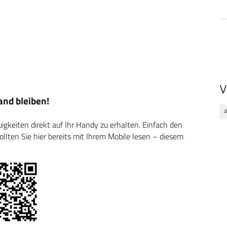
V
nd bleiben!
A
keiten direkt auf Ihr Handy zu erhalten. Einfach den
ten Sie hier bereits mit Ihrem Mobile lesen – diesem