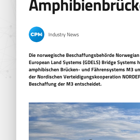
Amphibienbrück
Industry News
Die norwegische Beschaffungsbehörde Norwegian 
European Land Systems (GDELS) Bridge Systems hab
amphibischen Brücken- und Fährensystems M3 unte
der Nordischen Verteidigungskooperation NORDEFC
Beschaffung der M3 entscheidet.