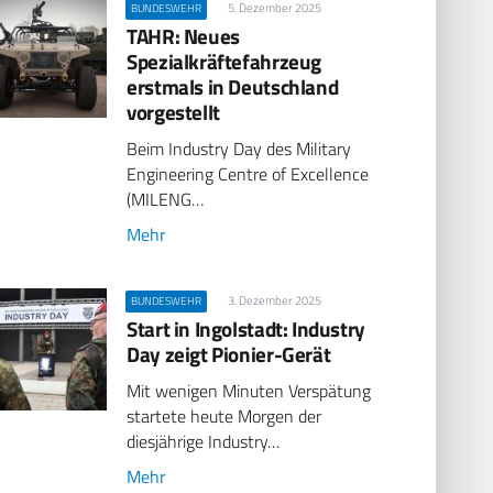
5. Dezember 2025
BUNDESWEHR
TAHR: Neues
Spezialkräftefahrzeug
erstmals in Deutschland
vorgestellt
Beim Industry Day des Military
Engineering Centre of Excellence
(MILENG…
Mehr
3. Dezember 2025
BUNDESWEHR
Start in Ingolstadt: Industry
Day zeigt Pionier-Gerät
Mit wenigen Minuten Verspätung
startete heute Morgen der
diesjährige Industry…
Mehr