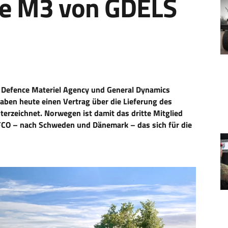
e M3 von GDELS
Defence Materiel Agency und General Dynamics
en heute einen Vertrag über die Lieferung des
rzeichnet. Norwegen ist damit das dritte Mitglied
O – nach Schweden und Dänemark – das sich für die