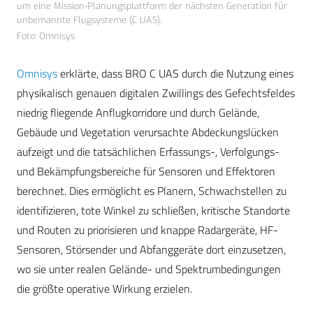
um eine Mission-Planungsplattform der nächsten Generation für
unbemannte Flugsysteme (C UAS).
Foto: Omnisys
Omnisys
erklärte, dass BRO C UAS durch die Nutzung eines
physikalisch genauen digitalen Zwillings des Gefechtsfeldes
niedrig fliegende Anflugkorridore und durch Gelände,
Gebäude und Vegetation verursachte Abdeckungslücken
aufzeigt und die tatsächlichen Erfassungs-, Verfolgungs-
und Bekämpfungsbereiche für Sensoren und Effektoren
berechnet. Dies ermöglicht es Planern, Schwachstellen zu
identifizieren, tote Winkel zu schließen, kritische Standorte
und Routen zu priorisieren und knappe Radargeräte, HF-
Sensoren, Störsender und Abfanggeräte dort einzusetzen,
wo sie unter realen Gelände- und Spektrumbedingungen
die größte operative Wirkung erzielen.