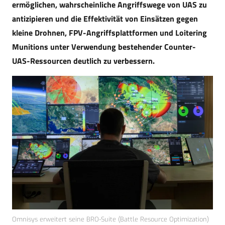
ermöglichen, wahrscheinliche Angriffswege von UAS zu
antizipieren und die Effektivität von Einsätzen gegen
kleine Drohnen, FPV-Angriffsplattformen und Loitering
Munitions unter Verwendung bestehender Counter-
UAS-Ressourcen deutlich zu verbessern.
Omnisys erweitert seine BRO-Suite (Battle Resource Optimization)