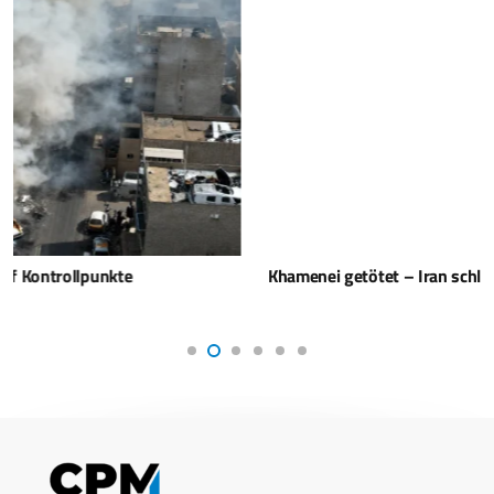
Khamenei getötet – Iran schlägt zurück