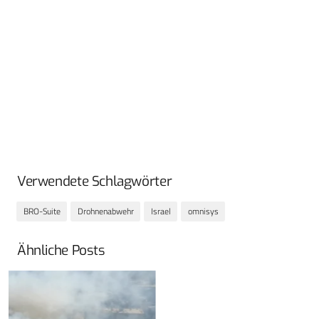
Verwendete Schlagwörter
BRO-Suite
Drohnenabwehr
Israel
omnisys
Ähnliche Posts