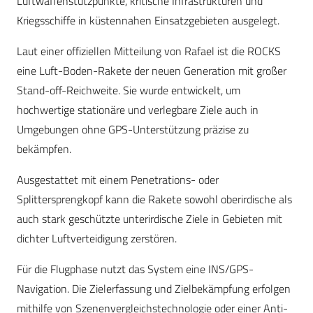
Luftwaffenstützpunkte, kritische Infrastrukturen und
Kriegsschiffe in küstennahen Einsatzgebieten ausgelegt.
Laut einer offiziellen Mitteilung von Rafael ist die ROCKS
eine Luft-Boden-Rakete der neuen Generation mit großer
Stand-off-Reichweite. Sie wurde entwickelt, um
hochwertige stationäre und verlegbare Ziele auch in
Umgebungen ohne GPS-Unterstützung präzise zu
bekämpfen.
Ausgestattet mit einem Penetrations- oder
Splittersprengkopf kann die Rakete sowohl oberirdische als
auch stark geschützte unterirdische Ziele in Gebieten mit
dichter Luftverteidigung zerstören.
Für die Flugphase nutzt das System eine INS/GPS-
Navigation. Die Zielerfassung und Zielbekämpfung erfolgen
mithilfe von Szenenvergleichstechnologie oder einer Anti-