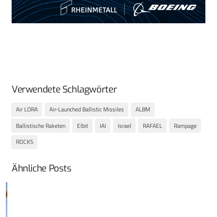
Verwendete Schlagwörter
Air LORA
Air-Launched Ballistic Missiles
ALBM
Ballistische Raketen
Elbit
IAI
Israel
RAFAEL
Rampage
ROCKS
Ähnliche Posts