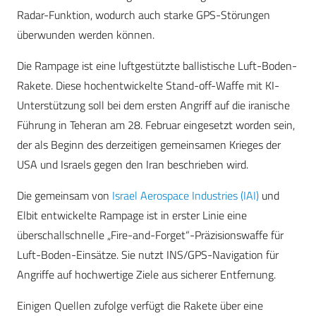
Radar-Funktion, wodurch auch starke GPS-Störungen
überwunden werden können.
Die Rampage ist eine luftgestützte ballistische Luft-Boden-
Rakete. Diese hochentwickelte Stand-off-Waffe mit KI-
Unterstützung soll bei dem ersten Angriff auf die iranische
Führung in Teheran am 28. Februar eingesetzt worden sein,
der als Beginn des derzeitigen gemeinsamen Krieges der
USA und Israels gegen den Iran beschrieben wird.
Die gemeinsam von
Israel Aerospace Industries (IAI)
und
Elbit entwickelte Rampage ist in erster Linie eine
überschallschnelle „Fire-and-Forget“-Präzisionswaffe für
Luft-Boden-Einsätze. Sie nutzt INS/GPS-Navigation für
Angriffe auf hochwertige Ziele aus sicherer Entfernung.
Einigen Quellen zufolge verfügt die Rakete über eine