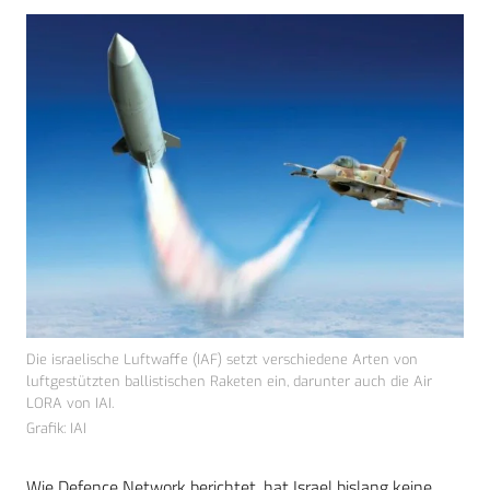
Die israelische Luftwaffe (IAF) setzt verschiedene Arten von
luftgestützten ballistischen Raketen ein, darunter auch die Air
LORA von IAI.
Grafik: IAI
Wie Defence Network berichtet, hat Israel bislang keine