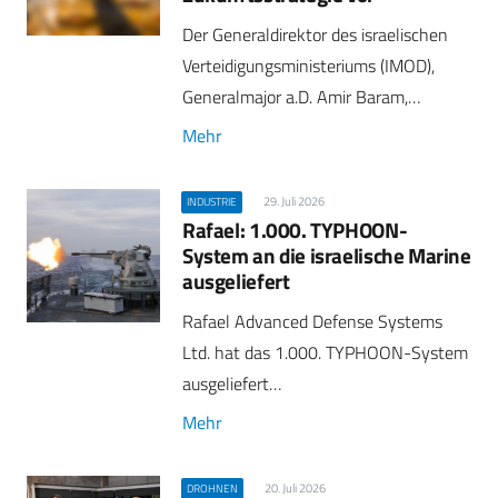
Der Generaldirektor des israelischen
Verteidigungsministeriums (IMOD),
Generalmajor a.D. Amir Baram,…
Mehr
29. Juli 2026
INDUSTRIE
Rafael: 1.000. TYPHOON-
System an die israelische Marine
ausgeliefert
Rafael Advanced Defense Systems
Ltd. hat das 1.000. TYPHOON-System
ausgeliefert…
Mehr
20. Juli 2026
DROHNEN