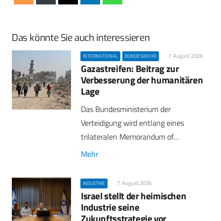
Das könnte Sie auch interessieren
7. August 2026
INTERNATIONAL
BUNDESWEHR
Gazastreifen: Beitrag zur
Verbesserung der humanitären
Lage
Das Bundesministerium der
Verteidigung wird entlang eines
trilateralen Memorandum of…
Mehr
7. August 2026
INDUSTRIE
Israel stellt der heimischen
Industrie seine
Zukunftsstrategie vor