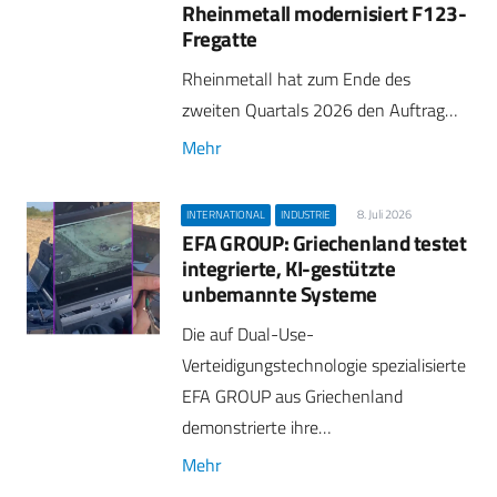
Rheinmetall modernisiert F123-
Fregatte
Rheinmetall hat zum Ende des
zweiten Quartals 2026 den Auftrag…
Mehr
8. Juli 2026
INTERNATIONAL
INDUSTRIE
EFA GROUP: Griechenland testet
integrierte, KI-gestützte
unbemannte Systeme
Die auf Dual-Use-
Verteidigungstechnologie spezialisierte
EFA GROUP aus Griechenland
demonstrierte ihre…
Mehr