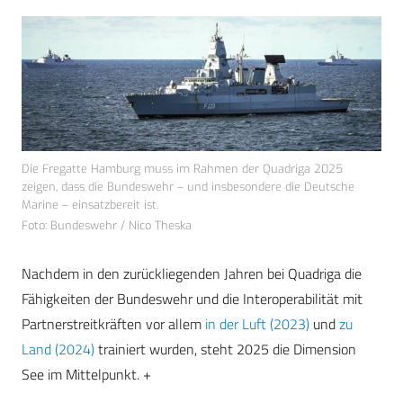
Die Fregatte Hamburg muss im Rahmen der Quadriga 2025
zeigen, dass die Bundeswehr – und insbesondere die Deutsche
Marine – einsatzbereit ist.
Foto: Bundeswehr / Nico Theska
Nachdem in den zurückliegenden Jahren bei Quadriga die
Fähigkeiten der Bundeswehr und die Interoperabilität mit
Partnerstreitkräften vor allem
in der Luft (2023)
und
zu
Land (2024)
trainiert wurden, steht 2025 die Dimension
See im Mittelpunkt. +