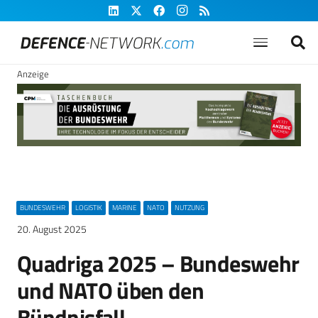
Anzeige
BUNDESWEHR
LOGISTIK
MARINE
NATO
NUTZUNG
20. August 2025
Quadriga 2025 – Bundeswehr
und NATO üben den
Bündnisfall