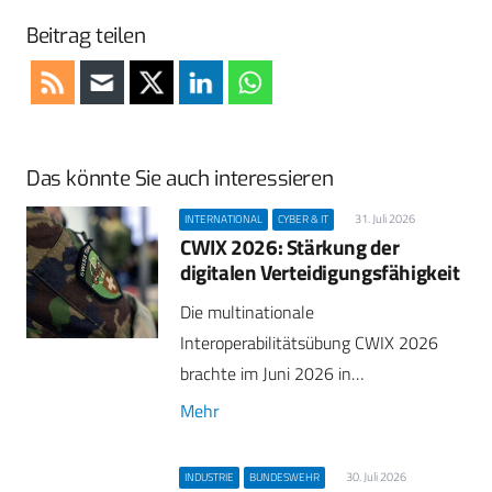
Beitrag teilen
Das könnte Sie auch interessieren
31. Juli 2026
INTERNATIONAL
CYBER & IT
CWIX 2026: Stärkung der
digitalen Verteidigungsfähigkeit
Die multinationale
Interoperabilitätsübung CWIX 2026
brachte im Juni 2026 in…
Mehr
30. Juli 2026
INDUSTRIE
BUNDESWEHR