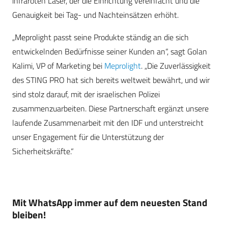
infraroten Laser, der die Einrichtung vereinfacht und die
Genauigkeit bei Tag- und Nachteinsätzen erhöht.
„Meprolight passt seine Produkte ständig an die sich
entwickelnden Bedürfnisse seiner Kunden an“, sagt Golan
Kalimi, VP of Marketing bei
Meprolight
. „Die Zuverlässigkeit
des STING PRO hat sich bereits weltweit bewährt, und wir
sind stolz darauf, mit der israelischen Polizei
zusammenzuarbeiten. Diese Partnerschaft ergänzt unsere
laufende Zusammenarbeit mit den IDF und unterstreicht
unser Engagement für die Unterstützung der
Sicherheitskräfte.“
Mit WhatsApp immer auf dem neuesten Stand
bleiben!