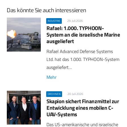
Das könnte Sie auch interessieren
29. Juli 2026
INDUSTRIE
Rafael: 1.000. TYPHOON-
System an die israelische Marine
ausgeliefert
Rafael Advanced Defense Systems
Ltd. hat das 1.000. TYPHOON-System
ausgeliefert…
Mehr
20. Juli 2026
DROHNEN
Skapion sichert Finanzmittel zur
Entwicklung eines mobilen C-
UAV-Systems
Das US-amerikanische und israelische