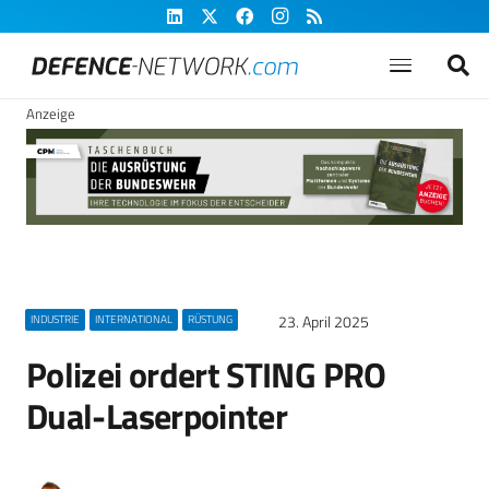
Anzeige
23. April 2025
INDUSTRIE
INTERNATIONAL
RÜSTUNG
Polizei ordert STING PRO
Dual-Laserpointer