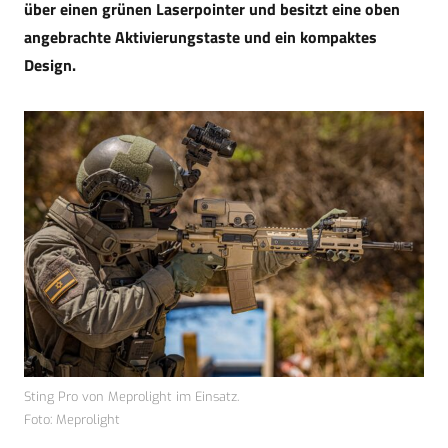
über einen grünen Laserpointer und besitzt eine oben
angebrachte Aktivierungstaste und ein kompaktes
Design.
Sting Pro von Meprolight im Einsatz.
Foto: Meprolight