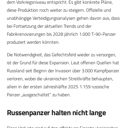
dem Vorkriegsniveau entspricht. Es gibt konkrete Pläne,
diese Produktion noch weiter zu steigern. Offizielle und
unabhängige Verteidigungsanalysen gehen davon aus, dass
bei Fortsetzung der aktuellen Trends und der
Fabrikrenovierungen bis 2028 jährlich 1.000 T-90-Panzer
produziert werden könnten.
Die Notwendigkeit, das Gefechtsfeld wieder zu versorgen,
ist der Grund für diese Expansion. Laut offenen Quellen hat
Russland seit Beginn der Invasion über 3.000 Kampfpanzer
verloren, wobei die ukrainischen Streitkräfte behaupten,
allein in der ersten Jahreshälfte 2025 1.159 russische
Panzer „ausgeschaltet” zu haben.
Russenpanzer halten nicht lange
Diese Verluste sind auf den effektiven Einsatz ukrainischer