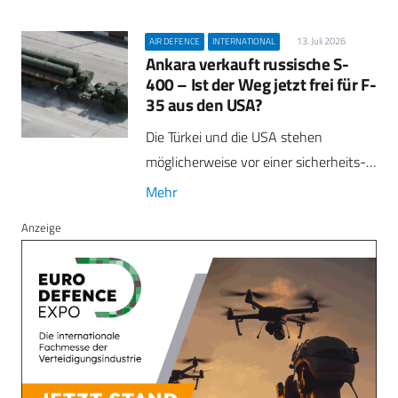
13. Juli 2026
AIR DEFENCE
INTERNATIONAL
Ankara verkauft russische S-
400 – Ist der Weg jetzt frei für F-
35 aus den USA?
Die Türkei und die USA stehen
möglicherweise vor einer sicherheits-…
Mehr
Anzeige