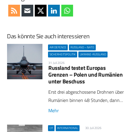
Das könnte Sie auch interessieren
AIR DEFENCE
RUSSLAND – NATO
SICHERHEITSPOLITIK
UKRAINE-RUSSLAND
31. Juli 2026
Russland testet Europas
Grenzen – Polen und Rumänien
unter Beschuss
Erst drei abgeschossene Drohnen über
Rumänien binnen 48 Stunden, dann…
Mehr
30. Juli 2026
CIT
INTERNATIONAL