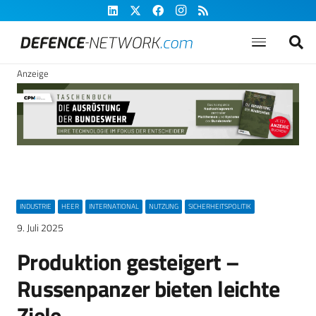
Anzeige
INDUSTRIE
HEER
INTERNATIONAL
NUTZUNG
SICHERHEITSPOLITIK
9. Juli 2025
Produktion gesteigert –
Russenpanzer bieten leichte
Ziele