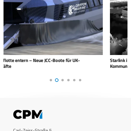
Starlink im Fadenkreuz: Wie lange hält der ukrainische
Kommunikationsvorteil?
Carl-Zeiss-Straße 5