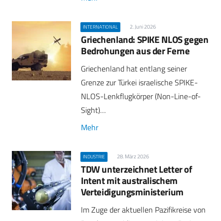
2. Juni 2026
INTERNATIONAL
Griechenland: SPIKE NLOS gegen
Bedrohungen aus der Ferne
Griechenland hat entlang seiner
Grenze zur Türkei israelische SPIKE-
NLOS-Lenkflugkörper (Non-Line-of-
Sight)…
Mehr
28. März 2026
INDUSTRIE
TDW unterzeichnet Letter of
Intent mit australischem
Verteidigungsministerium
Im Zuge der aktuellen Pazifikreise von