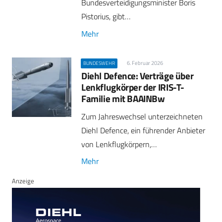
Bundesverteidigungsminister Boris
Pistorius, gibt…
Mehr
6. Februar 2026
BUNDESWEHR
Diehl Defence: Verträge über
Lenkflugkörper der IRIS-T-
Familie mit BAAINBw
Zum Jahreswechsel unterzeichneten
Diehl Defence, ein führender Anbieter
von Lenkflugkörpern,…
Mehr
Anzeige