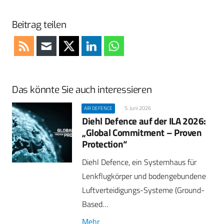
Beitrag teilen
Das könnte Sie auch interessieren
5. Juni 2026
AIR DEFENCE
Diehl Defence auf der ILA 2026:
„Global Commitment – Proven
Protection“
Diehl Defence, ein Systemhaus für
Lenkflugkörper und bodengebundene
Luftverteidigungs-Systeme (Ground-
Based…
Mehr